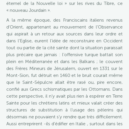
éternel de la Nouvelle loi » sur les rives du Tibre, ce
« nouveau Jourdain ».
A la même époque, des Franciscains italiens revenus
d’Orient, appartenant au mouvement de l’Observance
qui aspirait à un retour aux sources dans leur ordre et
dans l’Eglise, eurent l’idée de reconstruire en Occident
tout ou partie de la cité sainte dont la situation paraissait
plus précaire que jamais : l’offensive turque battait son
plein en Méditerranée et dans les Balkans ; le couvent
des Frères Mineurs de Jérusalem, ouvert en 1331 sur le
Mont-Sion, fut détruit en 1460 et le bruit courait même
que le Saint-Sépulcre allait être rasé ou, pire encore,
confié aux Grecs schismatiques par les Ottomans. Dans
cette perspective, il n’y avait plus rien à espérer en Terre
Sainte pour les chrétiens latins et mieux valait créer des
structures de substitution à l’usage des pèlerins qui
désormais ne pouvaient s’y rendre que très difficilement.
Aussi entreprirent -ils d’édifier en Italie , surtout dans les