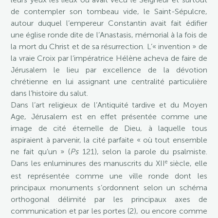
de contempler son tombeau vide, le Saint-Sépulcre,
autour duquel l’empereur Constantin avait fait édifier
une église ronde dite de l’Anastasis, mémorial à la fois de
la mort du Christ et de sa résurrection. L’« invention » de
la vraie Croix par l’impératrice Hélène acheva de faire de
Jérusalem le lieu par excellence de la dévotion
chrétienne en lui assignant une centralité particulière
dans l’histoire du salut.
Dans l’art religieux de l’Antiquité tardive et du Moyen
Age, Jérusalem est en effet présentée comme une
image de cité éternelle de Dieu, à laquelle tous
aspiraient à parvenir, la cité parfaite « où tout ensemble
ne fait qu’un » (
Ps
121), selon la parole du psalmiste.
e
Dans les enluminures des manuscrits du XII
siècle, elle
est représentée comme une ville ronde dont les
principaux monuments s’ordonnent selon un schéma
orthogonal délimité par les principaux axes de
communication et par les portes (2), ou encore comme