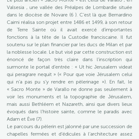
Valsesia , une vallée des Préalpes de Lombardie située
dans le diocèse de Novare (6 ). C’est là que Bernardino
Caimi réalisa son projet entre 1486 et 1499, à son retour
de Terre Sainte où il avait exercé d’importantes
fonctions à la tête de la Custodie franciscaine. Il fut
soutenu sur le plan financier par les ducs de Milan et par
la noblesse locale. Le but visé par cette construction est
énoncé de façon très claire dans l’inscription qui
surmonte le portail d’entrée : « Ut hic Jerusalem videat
qui peragrare nequit » (« Pour que voie Jérusalem celui
qui n’a pas pu s’y rendre en pèlerinage »). En fait, le
« Sacro Monte » de Varallo ne donne pas seulement à
voir les monuments et la topographie de Jérusalem,
mais aussi Bethléem et Nazareth, ainsi que divers lieux
évoqués dans l’histoire sainte, comme le paradis avec
Adam et Ève (7).
Le parcours du pèlerin est jalonné par une succession de
chapelles fermées et d’édicules à l’architecture assez