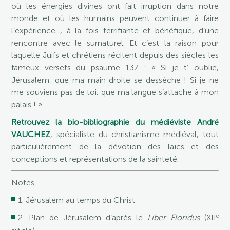
où les énergies divines ont fait irruption dans notre
monde et où les humains peuvent continuer à faire
l’expérience , à la fois terrifiante et bénéfique, d’une
rencontre avec le surnaturel. Et c’est la raison pour
laquelle Juifs et chrétiens récitent depuis des siècles les
fameux versets du psaume 137 : « Si je t’ oublie,
Jérusalem, que ma main droite se dessèche ! Si je ne
me souviens pas de toi, que ma langue s’attache à mon
palais ! ».
Retrouvez la bio-bibliographie du médiéviste André
VAUCHEZ
, spécialiste du christianisme médiéval, tout
particulièrement de la dévotion des laïcs et des
conceptions et représentations de la sainteté.
Notes
1. Jérusalem au temps du Christ
e
2. Plan de Jérusalem d’après le
Liber Floridus
(XII