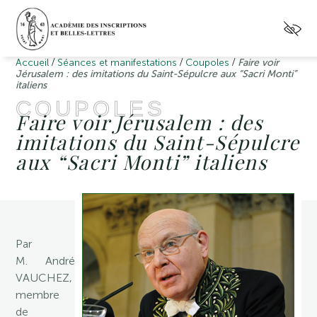
/
/
/
Accueil
Séances et manifestations
Coupoles
Faire voir
Jérusalem : des imitations du Saint-Sépulcre aux “Sacri Monti”
italiens
COUPOLES
Faire voir Jérusalem : des
imitations du Saint-Sépulcre
aux “Sacri Monti” italiens
Par
M. André
VAUCHEZ,
membre
de