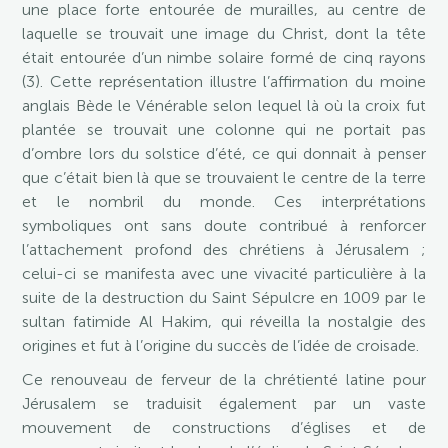
une place forte entourée de murailles, au centre de
laquelle se trouvait une image du Christ, dont la tête
était entourée d’un nimbe solaire formé de cinq rayons
(3). Cette représentation illustre l’affirmation du moine
anglais Bède le Vénérable selon lequel là où la croix fut
plantée se trouvait une colonne qui ne portait pas
d’ombre lors du solstice d’été, ce qui donnait à penser
que c’était bien là que se trouvaient le centre de la terre
et le nombril du monde. Ces interprétations
symboliques ont sans doute contribué à renforcer
l’attachement profond des chrétiens à Jérusalem ;
celui-ci se manifesta avec une vivacité particulière à la
suite de la destruction du Saint Sépulcre en 1009 par le
sultan fatimide Al Hakim, qui réveilla la nostalgie des
origines et fut à l’origine du succès de l’idée de croisade.
Ce renouveau de ferveur de la chrétienté latine pour
Jérusalem se traduisit également par un vaste
mouvement de constructions d’églises et de