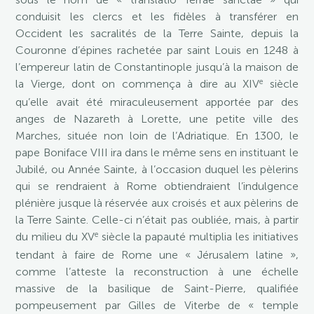
conduisit les clercs et les fidèles à transférer en
Occident les sacralités de la Terre Sainte, depuis la
Couronne d’épines rachetée par saint Louis en 1248 à
l’empereur latin de Constantinople jusqu’à la maison de
e
la Vierge, dont on commença à dire au XIV
siècle
qu’elle avait été miraculeusement apportée par des
anges de Nazareth à Lorette, une petite ville des
Marches, située non loin de l’Adriatique. En 1300, le
pape Boniface VIII ira dans le même sens en instituant le
Jubilé, ou Année Sainte, à l’occasion duquel les pèlerins
qui se rendraient à Rome obtiendraient l’indulgence
plénière jusque là réservée aux croisés et aux pèlerins de
la Terre Sainte. Celle-ci n’était pas oubliée, mais, à partir
e
du milieu du XV
siècle la papauté multiplia les initiatives
tendant à faire de Rome une « Jérusalem latine »,
comme l’atteste la reconstruction à une échelle
massive de la basilique de Saint-Pierre, qualifiée
pompeusement par Gilles de Viterbe de « temple