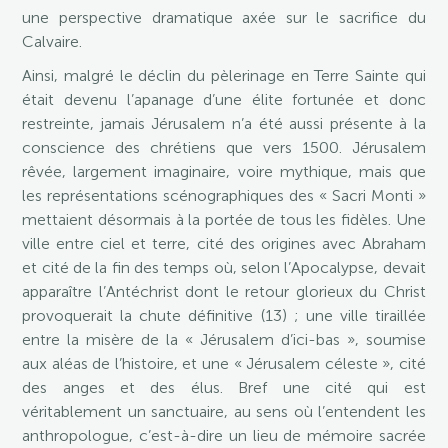
une perspective dramatique axée sur le sacrifice du
Calvaire.
Ainsi, malgré le déclin du pèlerinage en Terre Sainte qui
était devenu l’apanage d’une élite fortunée et donc
restreinte, jamais Jérusalem n’a été aussi présente à la
conscience des chrétiens que vers 1500. Jérusalem
rêvée, largement imaginaire, voire mythique, mais que
les représentations scénographiques des « Sacri Monti »
mettaient désormais à la portée de tous les fidèles. Une
ville entre ciel et terre, cité des origines avec Abraham
et cité de la fin des temps où, selon l’Apocalypse, devait
apparaître l’Antéchrist dont le retour glorieux du Christ
provoquerait la chute définitive (13) ; une ville tiraillée
entre la misère de la « Jérusalem d’ici-bas », soumise
aux aléas de l’histoire, et une « Jérusalem céleste », cité
des anges et des élus. Bref une cité qui est
véritablement un sanctuaire, au sens où l’entendent les
anthropologue, c’est-à-dire un lieu de mémoire sacrée