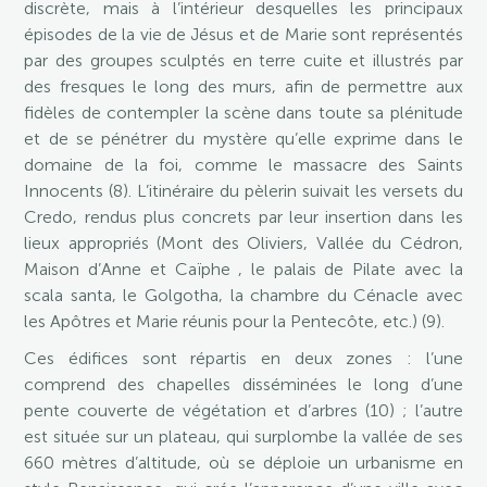
discrète, mais à l’intérieur desquelles les principaux
épisodes de la vie de Jésus et de Marie sont représentés
par des groupes sculptés en terre cuite et illustrés par
des fresques le long des murs, afin de permettre aux
fidèles de contempler la scène dans toute sa plénitude
et de se pénétrer du mystère qu’elle exprime dans le
domaine de la foi, comme le massacre des Saints
Innocents (8). L’itinéraire du pèlerin suivait les versets du
Credo, rendus plus concrets par leur insertion dans les
lieux appropriés (Mont des Oliviers, Vallée du Cédron,
Maison d’Anne et Caïphe , le palais de Pilate avec la
scala santa, le Golgotha, la chambre du Cénacle avec
les Apôtres et Marie réunis pour la Pentecôte, etc.) (9).
Ces édifices sont répartis en deux zones : l’une
comprend des chapelles disséminées le long d’une
pente couverte de végétation et d’arbres (10) ; l’autre
est située sur un plateau, qui surplombe la vallée de ses
660 mètres d’altitude, où se déploie un urbanisme en