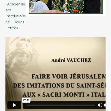
l’Académie
des
Inscriptions
et Belles-
Lettres.