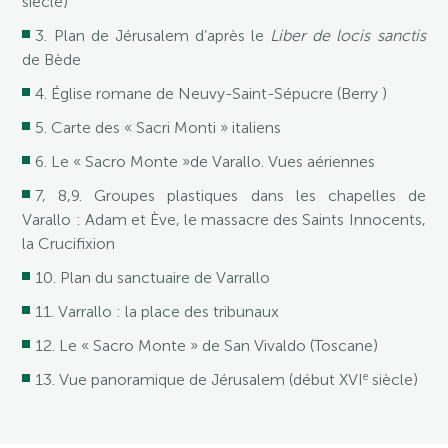
siècle)
3. Plan de Jérusalem d’après le
Liber de locis sanctis
de Bède
4. Église romane de Neuvy-Saint-Sépucre (Berry )
5. Carte des « Sacri Monti » italiens
6. Le « Sacro Monte »de Varallo. Vues aériennes
7, 8,9. Groupes plastiques dans les chapelles de
Varallo : Adam et Ève, le massacre des Saints Innocents,
la Crucifixion
10. Plan du sanctuaire de Varrallo
11. Varrallo : la place des tribunaux
12. Le « Sacro Monte » de San Vivaldo (Toscane)
e
13. Vue panoramique de Jérusalem (début XVI
siècle)