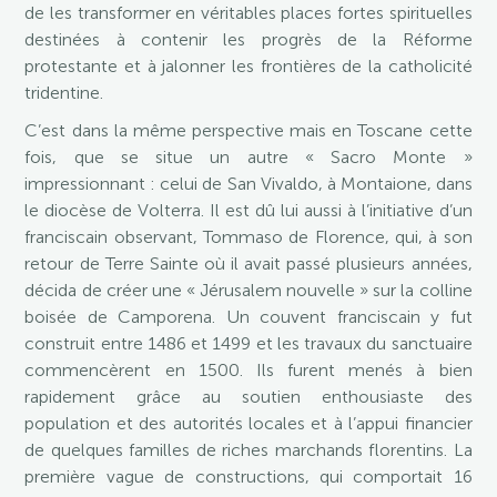
de les transformer en véritables places fortes spirituelles
destinées à contenir les progrès de la Réforme
protestante et à jalonner les frontières de la catholicité
tridentine.
C’est dans la même perspective mais en Toscane cette
fois, que se situe un autre « Sacro Monte »
impressionnant : celui de San Vivaldo, à Montaione, dans
le diocèse de Volterra. Il est dû lui aussi à l’initiative d’un
franciscain observant, Tommaso de Florence, qui, à son
retour de Terre Sainte où il avait passé plusieurs années,
décida de créer une « Jérusalem nouvelle » sur la colline
boisée de Camporena. Un couvent franciscain y fut
construit entre 1486 et 1499 et les travaux du sanctuaire
commencèrent en 1500. Ils furent menés à bien
rapidement grâce au soutien enthousiaste des
population et des autorités locales et à l’appui financier
de quelques familles de riches marchands florentins. La
première vague de constructions, qui comportait 16