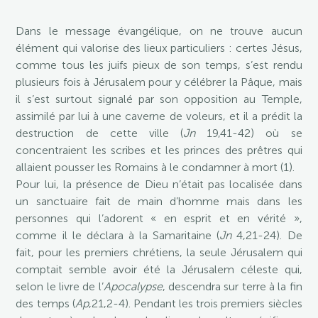
Dans le message évangélique,
on ne trouve aucun
élément qui valorise des lieux particuliers : certes Jésus,
comme tous les juifs pieux de son temps, s’est rendu
plusieurs fois à Jérusalem pour y célébrer la Pâque, mais
il s’est surtout signalé par son opposition au Temple,
assimilé par lui à une caverne de voleurs, et il a prédit la
destruction de cette ville (
Jn
19,41-42) où se
concentraient les scribes et les princes des prêtres qui
allaient pousser les Romains à le condamner à mort (1).
Pour lui, la présence de Dieu n’était pas localisée dans
un sanctuaire fait de main d’homme mais dans les
personnes qui l’adorent « en esprit et en vérité »,
comme il le déclara à la Samaritaine (
Jn
4,21-24). De
fait, pour les premiers chrétiens, la seule Jérusalem qui
comptait semble avoir été la Jérusalem céleste qui,
selon le livre de l’
Apocalypse
, descendra sur terre à la fin
des temps (
Ap
,21,2-4). Pendant les trois premiers siècles