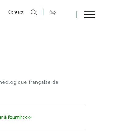
n
Contact
Fermer
chéologique française de
r à fournir >>>