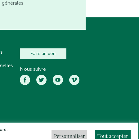
s générales
ns
Faire un don
nelles
Nous suivre
ord,
Personnaliser
Tout accepter