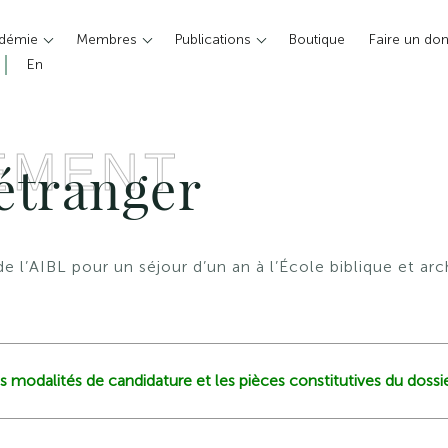
adémie
Membres
Publications
Boutique
Faire un do
En
EMENT
’étranger
de l’AIBL pour un séjour d’un an à l’École biblique et ar
s modalités de candidature et les pièces constitutives du dossie