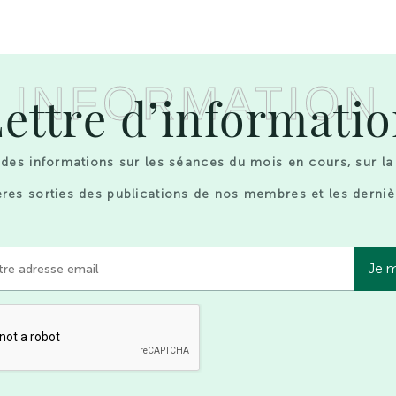
INFORMATION
ettre d’informati
des informations sur les séances du mois en cours, sur la
res sorties des publications de nos membres et les derniè