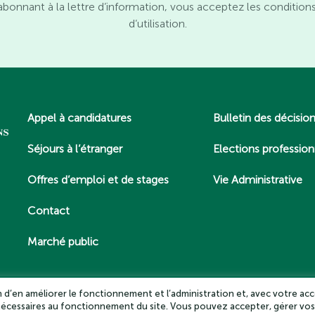
abonnant à la lettre d’information, vous acceptez les condition
d’utilisation.
Appel à candidatures
Bulletin des décisio
Séjours à l’étranger
Elections profession
Offres d’emploi et de stages
Vie Administrative
Contact
Marché public
in d’en améliorer le fonctionnement et l’administration et, avec votre acc
 nécessaires au fonctionnement du site. Vous pouvez accepter, gérer vos