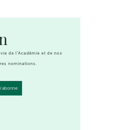
on
 vie de l’Académie et de nos
res nominations.