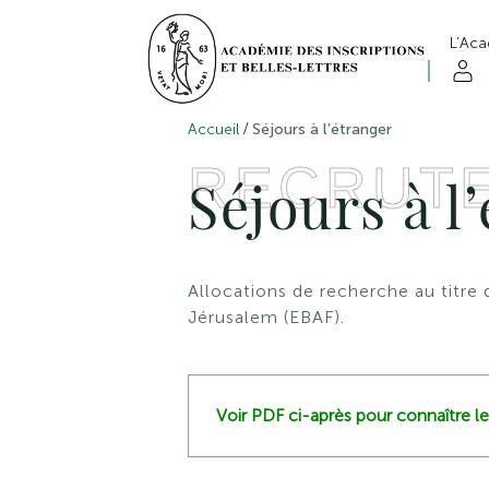
L’Ac
/
Accueil
Séjours à l’étranger
RECRUT
Séjours à l
Allocations de recherche au titre 
Jérusalem (EBAF).
Voir PDF ci-après pour connaître le