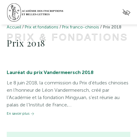
/
/
/
Accueil
Prix et fondations
Prix franco-chinois
Prix 2018
PRIX & FONDATIONS
Prix 2018
Lauréat du prix Vandermeersch 2018
Le 8 juin 2018, la commission du Prix d’études chinoises
en l’honneur de Léon Vandermeersch, créé par
l’Académie et la fondation Mingyuan, s’est réunie au
palais de l’Institut de France,…
En savoir plus