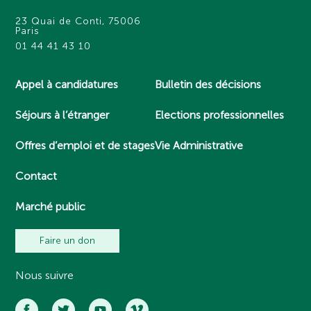
23 Quai de Conti, 75006
Paris
01 44 41 43 10
Appel à candidatures
Bulletin des décisions
Séjours à l’étranger
Elections professionnelles
Offres d’emploi et de stages
Vie Administrative
Contact
Marché public
Faire un don
Nous suivre