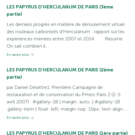
LES PAPYRUS D’HERCULANUM DE PARIS (3ème
partie)
Les derniers progrès en matière de déroulement virtuel
des rouleaux carbonisés d’Herculanum : rapport sur les
expériences menées entre 2007 et 2014 Résumé
On sait combien il…
En savoir plus
LES PAPYRUS D’HERCULANUM DE PARIS (2ème
partie)
par Daniel Delattre1. Première Campagne de
restauration et de conservation du PHerc.Paris 2 (2-5
avril 2007) #gallery-18 { margin: auto; } #gallery-18
.gallery-item { float: left; margin-top: 10px; text-align:…
En savoir plus
LES PAPYRUS D’HERCULANUM DE PARIS (1ère partie)