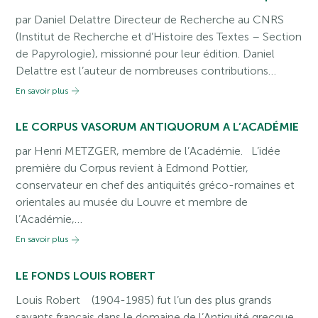
par Daniel Delattre Directeur de Recherche au CNRS
(Institut de Recherche et d’Histoire des Textes – Section
de Papyrologie), missionné pour leur édition. Daniel
Delattre est l’auteur de nombreuses contributions…
En savoir plus
LE CORPUS VASORUM ANTIQUORUM A L’ACADÉMIE
par Henri METZGER, membre de l’Académie. L’idée
première du Corpus revient à Edmond Pottier,
conservateur en chef des antiquités gréco-romaines et
orientales au musée du Louvre et membre de
l’Académie,…
En savoir plus
LE FONDS LOUIS ROBERT
Louis Robert (1904-1985) fut l’un des plus grands
savants français dans le domaine de l’Antiquité grecque.