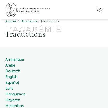
/
/
Accueil
L’Académie
Traductions
L’ACADÉMIE
Traductions
Amharique
Arabe
Deutsch
English
Español
Evrit
Hangukhoe
Hayeren
Hellenikos