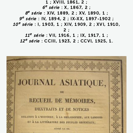
1 ; XVIII, 1861, 2 ;
e
6
série
: X, 1867, 2 ;
e
8
série
: XIV, 1889, 2 ; XV, 1890, 1 ;
e
9
série
: IV, 1894, 2 ; IX-XX, 1897-1902 ;
e
10
série
: I, 1903, 1 ; XIV, 1909, 2 ; XVI, 1910,
2 ;
e
11
série
: VII, 1916, 1 ; IX, 1917, 1 ;
e
12
série
: CCIII, 1923, 2 ; CCVI, 1925, 1.