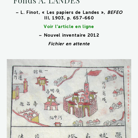
Fonds A. LANDES
– L. Finot, « Les papiers de Landes »,
BEFEO
III, 1903, p. 657-660
Voir l’article en ligne
– Nouvel inventaire 2012
Fichier en attente