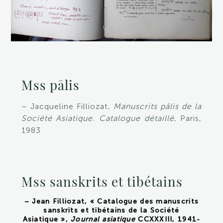
Mss pālis
– Jacqueline Filliozat,
Manuscrits pālis de la
Société Asiatique. Catalogue détaillé
, Paris,
1983
Mss sanskrits et tibétains
– Jean Filliozat, « Catalogue des manuscrits
sanskrits et tibétains de la Société
Asiatique »,
Journal asiatique
CCXXXIII, 1941-