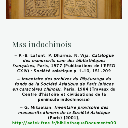
Mss indochinois
– P.-B. Lafont, P. Dharma, N. Vija,
Catalogue
des manuscrits cam des bibliothèques
françaises
, Paris, 1977 (Publications de l’EFEO
CXIV) : Société asiatique p. 1-10, 151-209
–
Inventaire des archives du Pāṇḍuraṅga du
fonds de la Société Asiatique de Paris (pièces
en caractères chinois)
, Paris, 1984 (Travaux du
Centre d’histoire et civilisations de la
péninsule indochinoise)
– G. Mikaelian,
Inventaire provisoire des
manuscrits khmers de la Société Asiatique
(Paris) [2001],
http://aefek.free.fr/bibliothequeDocuments000104