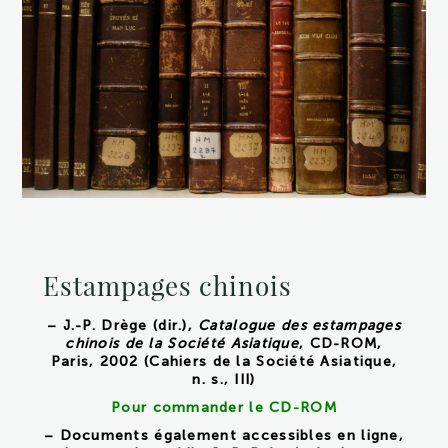
Estampages chinois
– J.-P. Drège (dir.),
Catalogue des estampages
chinois de la Société Asiatique
, CD-ROM,
Paris, 2002 (Cahiers de la Société Asiatique,
n. s., III)
Pour commander le CD-ROM
– Documents également accessibles en ligne,