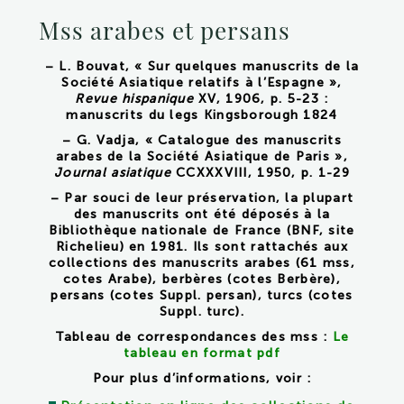
Mss arabes et persans
– L. Bouvat, « Sur quelques manuscrits de la
Société Asiatique relatifs à l’Espagne »,
Revue hispanique
XV, 1906, p. 5-23 :
manuscrits du legs Kingsborough 1824
– G. Vadja, « Catalogue des manuscrits
arabes de la Société Asiatique de Paris »,
Journal asiatique
CCXXXVIII, 1950, p. 1-29
– Par souci de leur préservation, la plupart
des manuscrits ont été déposés à la
Bibliothèque nationale de France (BNF, site
Richelieu) en 1981. Ils sont rattachés aux
collections des manuscrits arabes (61 mss,
cotes Arabe), berbères (cotes Berbère),
persans (cotes Suppl. persan), turcs (cotes
Suppl. turc).
Tableau de correspondances des mss :
Le
tableau en format pdf
Pour plus d’informations, voir :