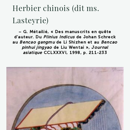
Herbier chinois (dit ms.
Lasteyrie)
– G. Métailié, « Des manuscrits en quête
d’auteur. Du
Plinius Indicus
de Johan Schreck
au
Bencao gangmu
de Li Shizhen et au
Bencao
pinhui jingyao
de Liu Wentai »,
Journal
asiatique
CCLXXXVI, 1998, p. 211-233