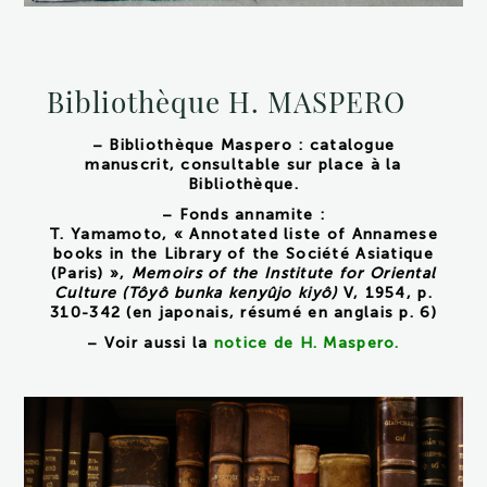
Bibliothèque H. MASPERO
– Bibliothèque Maspero : catalogue
manuscrit, consultable sur place à la
Bibliothèque.
– Fonds annamite :
T. Yamamoto, « Annotated liste of Annamese
books in the Library of the Société Asiatique
(Paris) »,
Memoirs of the Institute for Oriental
Culture (Tôyô bunka kenyûjo kiyô)
V, 1954, p.
310-342 (en japonais, résumé en anglais p. 6)
– Voir aussi la
notice de H. Maspero
.