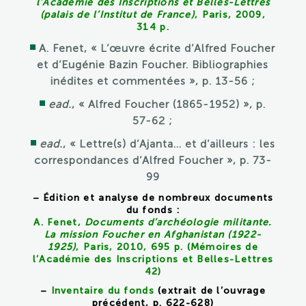
l’Académie des Inscriptions et Belles-Lettres
(palais de l’Institut de France)
, Paris, 2009,
314 p.
A. Fenet, « L’œuvre écrite d’Alfred Foucher
et d’Eugénie Bazin Foucher. Bibliographies
inédites et commentées », p. 13-56 ;
ead.
, « Alfred Foucher (1865-1952) », p.
57-62 ;
ead.
, « Lettre(s) d’Ajanta… et d’ailleurs : les
correspondances d’Alfred Foucher », p. 73-
99
– Édition et analyse de nombreux documents
du fonds :
A. Fenet,
Documents d’archéologie militante.
La mission Foucher en Afghanistan (1922-
1925)
, Paris, 2010, 695 p. (Mémoires de
l’Académie des Inscriptions et Belles-Lettres
42)
–
Inventaire du fonds
(extrait de l’ouvrage
précédent, p. 622-628)