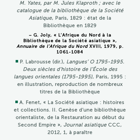
M. Yates, par M. Jules Klaproth ; avec le
catalogue de la bibliothèque de la Société
Asiatique
, Paris, 1829 : état de la
Bibliothèque en 1829
– G. Joly, « L’Afrique du Nord à la
Bibliothèque de la Société asiatique »,
Annuaire de l’Afrique du Nord
XVIII, 1979, p.
1061-1084
P. Labrousse (dir.),
Langues’ O 1795-1995.
Deux siècles d’histoire de l’École des
langues orientales (1795-1995)
, Paris, 1995 :
en illustration, reproduction de nombreux
titres de la Bibliothèque
A. Fenet, « La Société asiatique : histoires
et collections. II. Genèse d’une bibliothèque
orientaliste, de la Restauration au début du
Second Empire »,
Journal asiatique
CCC,
2012, 1, à paraître