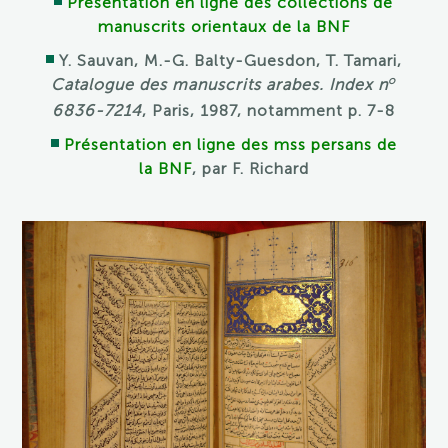
Présentation en ligne des collections de
manuscrits orientaux de la BNF
Y. Sauvan, M.-G. Balty-Guesdon, T. Tamari,
o
Catalogue des manuscrits arabes. Index n
6836-7214
, Paris, 1987, notamment p. 7-8
Présentation en ligne des mss persans de
la BNF
, par F. Richard