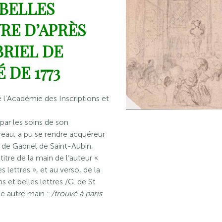
 BELLES
RE D’APRÈS
BRIEL DE
 DE 1773
’Académie des Inscriptions et
 par les soins de son
eau, a pu se rendre acquéreur
 de Gabriel de Saint-Aubin,
 titre de la main de l’auteur «
 lettres », et au verso, de la
et belles lettres /G. de St
ne autre main :
/trouvé à paris