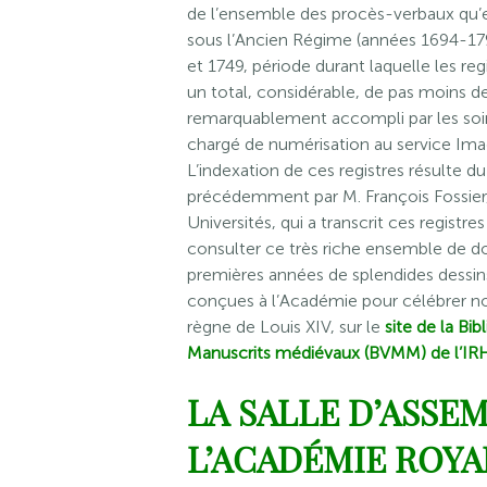
de l’ensemble des procès-verbaux qu’
sous l’Ancien Régime (années 1694-17
et 1749, période durant laquelle les reg
un total, considérable, de pas moins de
remarquablement accompli par les soins
chargé de numérisation au service Im
L’indexation de ces registres résulte du
précédemment par M. François Fossier,
Universités, qui a transcrit ces registr
consulter ce très riche ensemble de d
premières années de splendides dessin
conçues à l’Académie pour célébrer n
règne de Louis XIV, sur le
site de la Bib
Manuscrits médiévaux (BVMM) de l’IR
LA SALLE D’ASSE
L’ACADÉMIE ROYA