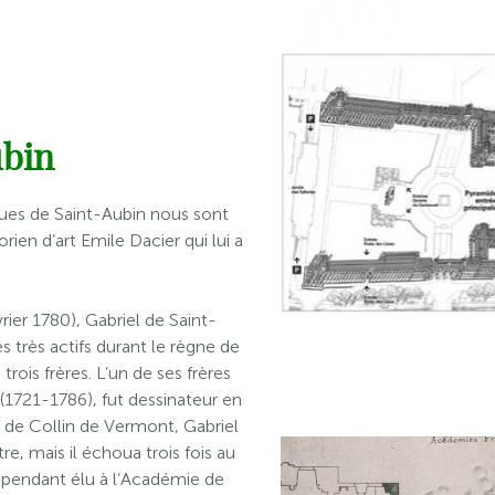
ubin
cques de Saint-Aubin nous sont
rien d’art Emile Dacier qui lui a
vrier 1780), Gabriel de Saint-
es très actifs durant le règne de
rois frères. L’un de ses frères
(1721-1786), fut dessinateur en
t de Collin de Vermont, Gabriel
e, mais il échoua trois fois au
ependant élu à l’Académie de