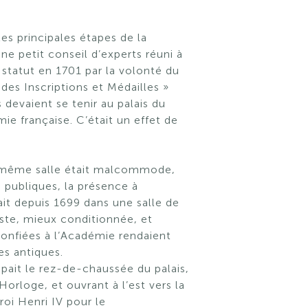
es principales étapes de la
ine petit conseil d’experts réuni à
 statut en 1701 par la volonté du
des Inscriptions et Médailles »
 devaient se tenir au palais du
ie française. C’était un effet de
e même salle était malcommode,
 publiques, la présence à
it depuis 1699 dans une salle de
aste, mieux conditionnée, et
 confiées à l’Académie rendaient
es antiques.
pait le rez-de-chaussée du palais,
Horloge, et ouvrant à l’est vers la
oi Henri IV pour le