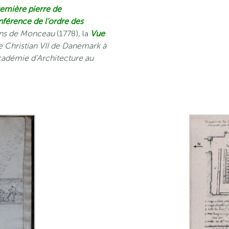
remière pierre de
férence de l’ordre des
ins de Monceau
(1778), la
Vue
de Christian VII de Danemark à
cadémie d’Architecture au