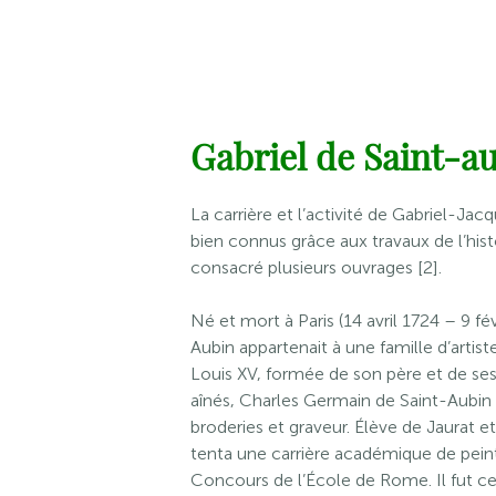
Gabriel de Saint-a
La carrière et l’activité de Gabriel-Ja
bien connus grâce aux travaux de l’histo
consacré plusieurs ouvrages [2].
Né et mort à Paris (14 avril 1724 – 9 fé
Aubin appartenait à une famille d’artist
Louis XV, formée de son père et de ses t
aînés, Charles Germain de Saint-Aubin 
broderies et graveur. Élève de Jaurat e
tenta une carrière académique de peintr
Concours de l’École de Rome. Il fut c