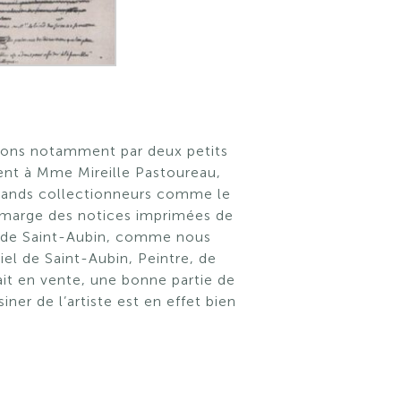
rvons notamment par deux petits
ment à Mme Mireille Pastoureau,
 grands collectionneurs comme le
n marge des notices imprimées de
in de Saint-Aubin, comme nous
riel de Saint-Aubin, Peintre, de
ait en vente, une bonne partie de
ner de l’artiste est en effet bien