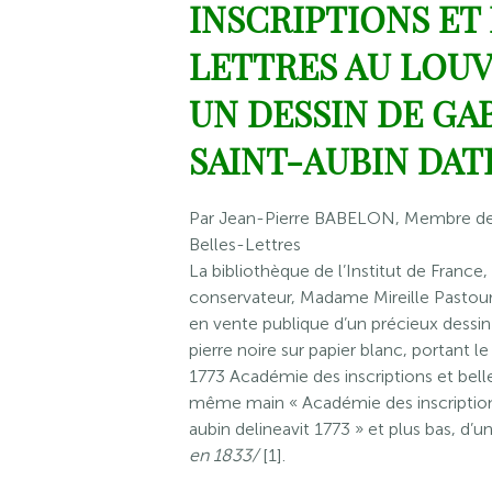
INSCRIPTIONS ET
LETTRES AU LOUV
UN DESSIN DE GA
SAINT-AUBIN DATÉ
Par Jean-Pierre BABELON, Membre de l
Belles-Lettres
La bibliothèque de l’Institut de France,
conservateur, Madame Mireille Pastour
en vente publique d’un précieux dessin
pierre noire sur papier blanc, portant le
1773 Académie des inscriptions et belles
même main « Académie des inscriptions 
aubin delineavit 1773 » et plus bas, d’u
en 1833/
[1].