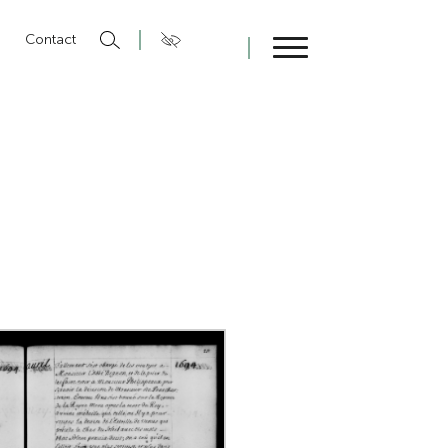
n
Contact
Fermer