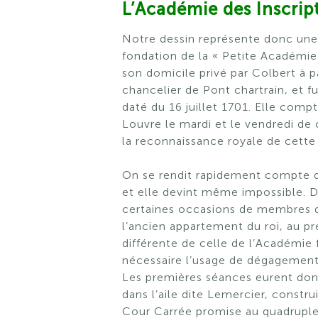
L’Académie des Inscrip
Notre dessin représente donc une s
fondation de la « Petite Académie »
son domicile privé par Colbert à p
chancelier de Pont chartrain, et f
daté du 16 juillet 1701. Elle comp
Louvre le mardi et le vendredi de 
la reconnaissance royale de cette
On se rendit rapidement compte 
et elle devint même impossible. D
certaines occasions de membres de
l’ancien appartement du roi, au pr
différente de celle de l’Académie 
nécessaire l’usage de dégagements,
Les premières séances eurent donc
dans l’aile dite Lemercier, constru
Cour Carrée promise au quadruplem