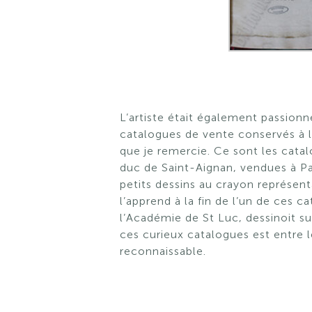
L’artiste était également passio
catalogues de vente conservés à la
que je remercie. Ce sont les cata
duc de Saint-Aignan, vendues à Pa
petits dessins au crayon représen
l’apprend à la fin de l’un de ces c
l’Académie de St Luc, dessinoit s
ces curieux catalogues est entre l
reconnaissable.