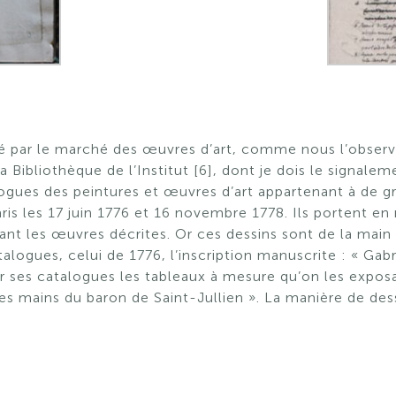
nné par le marché des œuvres d’art, comme nous l’obse
 Bibliothèque de l’Institut [6], dont je dois le signale
logues des peintures et œuvres d’art appartenant à de
ris les 17 juin 1776 et 16 novembre 1778. Ils portent e
tant les œuvres décrites. Or ces dessins sont de la ma
atalogues, celui de 1776, l’inscription manuscrite : « Gab
ur ses catalogues les tableaux à mesure qu’on les expos
es mains du baron de Saint-Jullien ». La manière de dessi