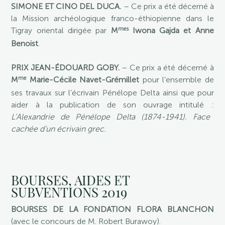
SIMONE ET CINO DEL DUCA.
– Ce prix a été décerné à
la Mission archéologique franco-éthiopienne dans le
mes
Tigray oriental dirigée par
M
Iwona Gajda et Anne
Benoist
.
PRIX JEAN-ÉDOUARD GOBY.
– Ce prix a été décerné à
me
M
Marie-Cécile Navet-Grémillet
pour l’ensemble de
ses travaux sur l’écrivain Pénélope Delta ainsi que pour
aider à la publication de son ouvrage intitulé :
L’Alexandrie de Pénélope Delta (1874-1941). Face
cachée d’un écrivain grec.
BOURSES, AIDES ET
SUBVENTIONS 2019
BOURSES DE LA FONDATION FLORA BLANCHON
(avec le concours de M. Robert Burawoy).