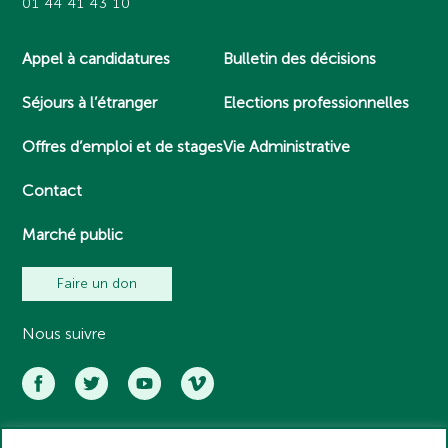
01 44 41 43 10
Appel à candidatures
Bulletin des décisions
Séjours à l’étranger
Elections professionnelles
Offres d’emploi et de stages
Vie Administrative
Contact
Marché public
Faire un don
Nous suivre