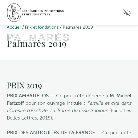
/
/
Accueil
Prix et fondations
Palmarès 2019
PALMARÈS
Palmarès 2019
PRIX 2019
PRIX AMBATIELOS.
– Ce prix a été décerné à
M. Michel
Fartzoff
pour son ouvrage intitulé :
Famille et cité dans
l’Orestie d’Eschyle. La Trame du tissu tragique
(Paris, Les
Belles Lettres, 2018).
PRIX DES ANTIQUITÉS DE LA FRANCE.
– Ce prix a été