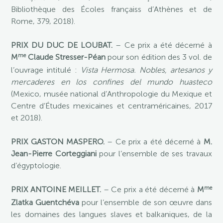
Bibliothèque des Écoles françaiss d’Athènes et de
Rome, 379, 2018).
PRIX DU DUC DE LOUBAT.
– Ce prix a été décerné à
me
M
Claude Stresser-Péan
pour son édition des 3 vol. de
l’ouvrage intitulé :
Vista Hermosa. Nobles, artesanos y
mercaderes en los confines del mundo huasteco
(Mexico, musée national d’Anthropologie du Mexique et
Centre d’Études mexicaines et centraméricaines, 2017
et 2018).
PRIX GASTON MASPERO.
– Ce prix a été décerné à
M.
Jean-Pierre Corteggiani
pour l’ensemble de ses travaux
d’égyptologie.
me
PRIX ANTOINE MEILLET.
– Ce prix a été décerné à
M
Zlatka Guentchéva
pour l’ensemble de son œuvre dans
les domaines des langues slaves et balkaniques, de la