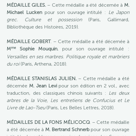
MÉDAILLE GILES.
– Cette médaille a été décernée à
M.
Michael Lucken
pour son ouvrage intitulé :
Le Japon
grec. Culture et possession
(Paris, Gallimard,
Bibliothèque des Histoires, 2019).
MÉDAILLE GOBERT
. – Cette médaille a été décernée à
me
M
Sophie Mouquin
, pour son ouvrage intitulé :
Versailles en ses marbres. Politique royale et marbriers
du roi
(Paris, Arthena, 2018).
MÉDAILLE STANISLAS JULIEN.
– Cette médaille a été
décernée
M. Jean Levi
pour son édition en 2 vol., avec
traduction, des classiques chinois suivants :
Les deux
arbres de la Voie, Les entretiens de Confucius et Le
Livre de Lao-Tseu
(Paris, Les Belles Lettres, 2018).
MÉDAILLES DE LA FONS MÉLICOCQ
. – Cette médaille
a été décernée à
M. Bertrand Schnerb
pour son ouvrage