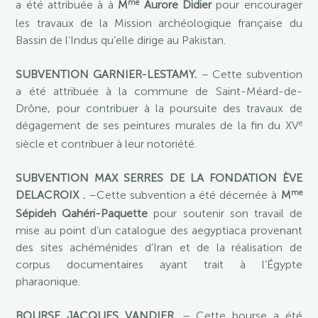
me
a été attribuée à à
M
Aurore Didier
pour encourager
les travaux de la Mission archéologique française du
Bassin de l’Indus qu’elle dirige au Pakistan.
SUBVENTION GARNIER-LESTAMY.
– Cette subvention
a été attribuée à la commune de Saint-Méard-de-
Drône, pour contribuer à la poursuite des travaux de
e
dégagement de ses peintures murales de la fin du XV
siècle et contribuer à leur notoriété.
SUBVENTION MAX SERRES DE LA FONDATION ÈVE
me
DELACROIX .
–Cette subvention a été décernée à
M
Sépideh Qahéri-Paquette
pour soutenir son travail de
mise au point d’un catalogue des aegyptiaca provenant
des sites achéménides d’Iran et de la réalisation de
corpus documentaires ayant trait à l’Égypte
pharaonique.
BOURSE JACQUES VANDIER
. – Cette bourse a été