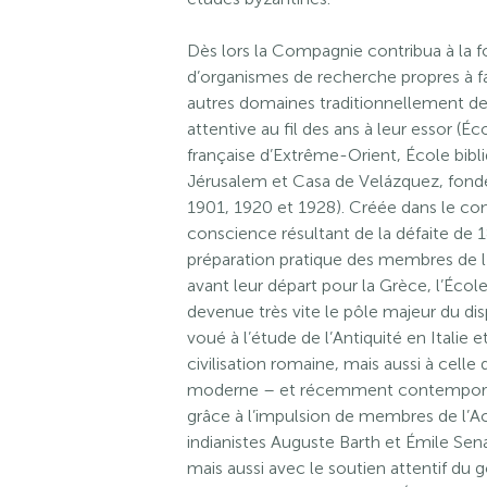
Dès lors la Compagnie contribua à la f
d’organismes de recherche propres à f
autres domaines traditionnellement de 
attentive au fil des ans à leur essor (
française d’Extrême-Orient, École bibl
Jérusalem et Casa de Velázquez, fond
1901, 1920 et 1928). Créée dans le con
conscience résultant de la défaite de 1
préparation pratique des membres de l
avant leur départ pour la Grèce, l’Éco
devenue très vite le pôle majeur du disp
voué à l’étude de l’Antiquité en Italie et
civilisation romaine, mais aussi à cell
moderne – et récemment contemporain
grâce à l’impulsion de membres de l’Ac
indianistes Auguste Barth et Émile Senar
mais aussi avec le soutien attentif du