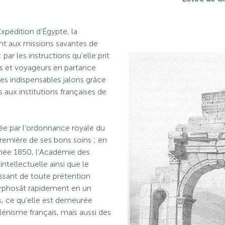
Expédition d’Égypte, la
nt aux missions savantes de
par les instructions qu’elle prit
ts et voyageurs en partance
les indispensables jalons grâce
 aux institutions françaises de
éée par l’ordonnance royale du
remière de ses bons soins ; en
nnée 1850, l’Académie des
 intellectuelle ainsi que le
rassant de toute prétention
morphosât rapidement en un
s, ce qu’elle est demeurée
llénisme français, mais aussi des