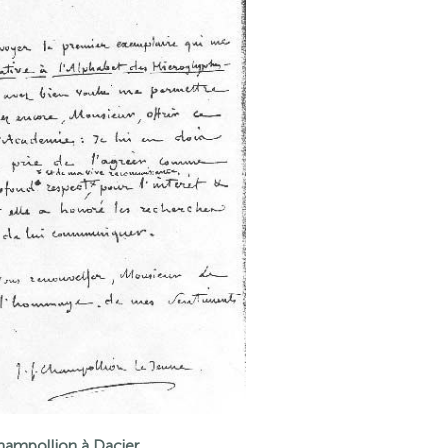
hampollion à Dacier