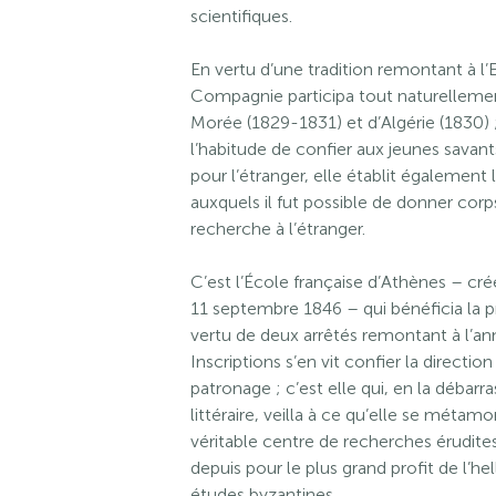
scientifiques.
En vertu d’une tradition remontant à l’
Compagnie participa tout naturelleme
Morée (1829-1831) et d’Algérie (1830) ; 
l’habitude de confier aux jeunes savan
pour l’étranger, elle établit également 
auxquels il fut possible de donner corps
recherche à l’étranger.
C’est l’École française d’Athènes – cr
11 septembre 1846 – qui bénéficia la p
vertu de deux arrêtés remontant à l’a
Inscriptions s’en vit confier la direction
patronage ; c’est elle qui, en la débar
littéraire, veilla à ce qu’elle se méta
véritable centre de recherches érudite
depuis pour le plus grand profit de l’he
études byzantines.