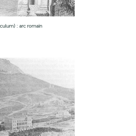
iculum) : arc romain