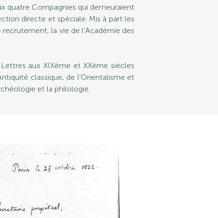
 aux quatre Compagnies qui demeuraient
ection directe et spéciale. Mis à part les
e recrutement, la vie de l’Académie des
les-Lettres aux XIXème et XXème siècles
Antiquité classique, de l’Orientalisme et
chéologie et la philologie.