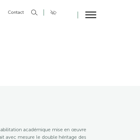
n
Contact
Fermer
 réhabilitation académique mise en œuvre
ait avec mesure le double héritage des