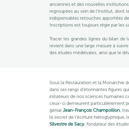
anciennes et des nouvelles institutio
regroupées au sein de l’Institut, dont le
indispensables retouches apportées dep
Inscriptions est toujours régie par les
Tracer les grandes lignes du bilan de 
revient dans une large mesure à suivre l
des études médiévales, ainsi que le déve
Sous la Restauration et la Monarchie 
dans ses rangs d’étonnantes figures qui
initiateurs de nos sciences humaines
ceux-ci demeurent particulièrement p
génial
Jean-François Champollion
, tr
le secret de l’écriture hiéroglyphique, 
Silvestre de Sacy
, fondateur des étude