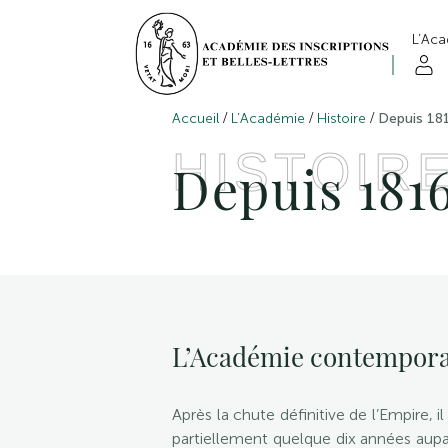
L’Ac
/
/
/
Accueil
L’Académie
Histoire
Depuis 18
HISTOIR
Depuis 181
L’Académie contempor
Après la chute définitive de l’Empire, 
partiellement quelque dix années aupa