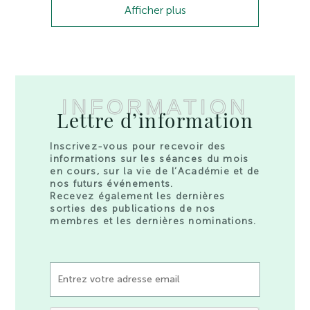
Afficher plus
INFORMATION
Lettre d’information
Inscrivez-vous pour recevoir des
informations sur les séances du mois
en cours, sur la vie de l’Académie et de
nos futurs événements.
Recevez également les dernières
sorties des publications de nos
membres et les dernières nominations.