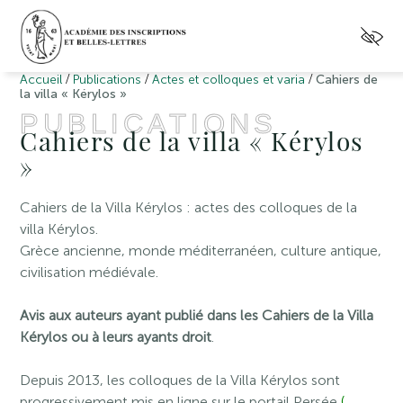
/
/
/
Accueil
Publications
Actes et colloques et varia
Cahiers de
la villa « Kérylos »
PUBLICATIONS
Cahiers de la villa « Kérylos
»
Cahiers de la Villa Kérylos : actes des colloques de la
villa Kérylos.
Grèce ancienne, monde méditerranéen, culture antique,
civilisation médiévale.
Avis aux auteurs ayant publié dans les Cahiers de la Villa
Kérylos ou à leurs ayants droit
.
Depuis 2013, les colloques de la Villa Kérylos sont
progressivement mis en ligne sur le portail Persée
(