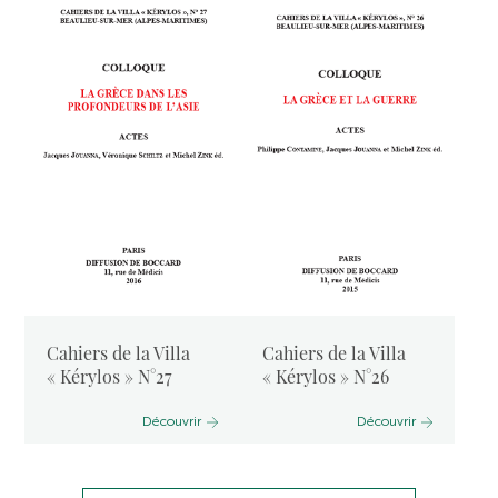
Cahiers de la Villa
Cahiers de la Villa
« Kérylos » N°27
« Kérylos » N°26
Découvrir
Découvrir