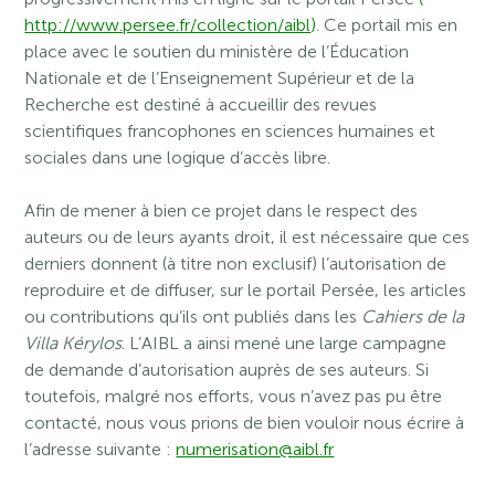
http://www.persee.fr/collection/aibl
)
. Ce portail mis en
place avec le soutien du ministère de l’Éducation
Nationale et de l’Enseignement Supérieur et de la
Recherche est destiné à accueillir des revues
scientifiques francophones en sciences humaines et
sociales dans une logique d’accès libre.
Afin de mener à bien ce projet dans le respect des
auteurs ou de leurs ayants droit, il est nécessaire que ces
derniers donnent (à titre non exclusif) l’autorisation de
reproduire et de diffuser, sur le portail Persée, les articles
ou contributions qu’ils ont publiés dans les
Cahiers de la
Villa Kérylos
. L’AIBL a ainsi mené une large campagne
de demande d’autorisation auprès de ses auteurs. Si
toutefois, malgré nos efforts, vous n’avez pas pu être
contacté, nous vous prions de bien vouloir nous écrire à
l’adresse suivante :
numerisation@aibl.fr