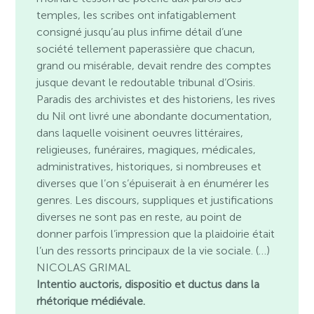
temples, les scribes ont infatigablement
consigné jusqu’au plus infime détail d’une
société tellement paperassière que chacun,
grand ou misérable, devait rendre des comptes
jusque devant le redoutable tribunal d’Osiris.
Paradis des archivistes et des historiens, les rives
du Nil ont livré une abondante documentation,
dans laquelle voisinent oeuvres littéraires,
religieuses, funéraires, magiques, médicales,
administratives, historiques, si nombreuses et
diverses que l’on s’épuiserait à en énumérer les
genres. Les discours, suppliques et justifications
diverses ne sont pas en reste, au point de
donner parfois l’impression que la plaidoirie était
l’un des ressorts principaux de la vie sociale. (…)
NICOLAS GRIMAL
Intentio auctoris, dispositio et ductus dans la
rhétorique médiévale.