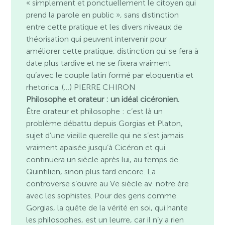
« simplement et ponctuellement le citoyen qui
prend la parole en public », sans distinction
entre cette pratique et les divers niveaux de
théorisation qui peuvent intervenir pour
améliorer cette pratique, distinction qui se fera à
date plus tardive et ne se fixera vraiment
qu’avec le couple latin formé par eloquentia et
rhetorica. (…) PIERRE CHIRON
Philosophe et orateur : un idéal cicéronien.
Être orateur et philosophe : c’est là un
problème débattu depuis Gorgias et Platon,
sujet d’une vieille querelle qui ne s’est jamais
vraiment apaisée jusqu’à Cicéron et qui
continuera un siècle après lui, au temps de
Quintilien, sinon plus tard encore. La
controverse s’ouvre au Ve siècle av. notre ère
avec les sophistes. Pour des gens comme
Gorgias, la quête de la vérité en soi, qui hante
les philosophes, est un leurre, car il n’y a rien