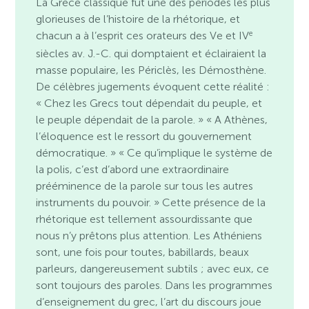
La Grèce classique fut une des périodes les plus
glorieuses de l’histoire de la rhétorique, et
e
chacun a à l’esprit ces orateurs des Ve et IV
siècles av. J.-C. qui domptaient et éclairaient la
masse populaire, les Périclès, les Démosthène.
De célèbres jugements évoquent cette réalité :
« Chez les Grecs tout dépendait du peuple, et
le peuple dépendait de la parole. » « A Athènes,
l’éloquence est le ressort du gouvernement
démocratique. » « Ce qu’implique le système de
la polis, c’est d’abord une extraordinaire
prééminence de la parole sur tous les autres
instruments du pouvoir. » Cette présence de la
rhétorique est tellement assourdissante que
nous n’y prêtons plus attention. Les Athéniens
sont, une fois pour toutes, babillards, beaux
parleurs, dangereusement subtils ; avec eux, ce
sont toujours des paroles. Dans les programmes
d’enseignement du grec, l’art du discours joue