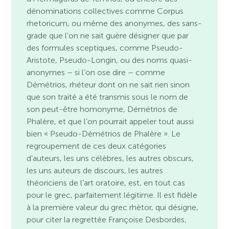
dénominations collectives comme Corpus
rhetoricum, ou même des anonymes, des sans-
grade que l’on ne sait guère désigner que par
des formules sceptiques, comme Pseudo-
Aristote, Pseudo-Longin, ou des noms quasi-
anonymes – si l’on ose dire – comme
Démétrios, rhéteur dont on ne sait rien sinon
que son traité a été transmis sous le nom de
son peut-être homonyme, Démétrios de
Phalère, et que l’on pourrait appeler tout aussi
bien « Pseudo-Démétrios de Phalère ». Le
regroupement de ces deux catégories
d’auteurs, les uns célèbres, les autres obscurs,
les uns auteurs de discours, les autres
théoriciens de l’art oratoire, est, en tout cas
pour le grec, parfaitement légitime. Il est fidèle
à la première valeur du grec rhètor, qui désigne,
pour citer la regrettée Françoise Desbordes,