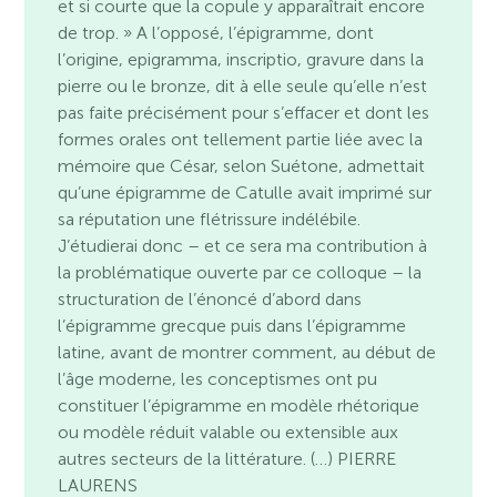
et si courte que la copule y apparaîtrait encore
de trop. » A l’opposé, l’épigramme, dont
l’origine, epigramma, inscriptio, gravure dans la
pierre ou le bronze, dit à elle seule qu’elle n’est
pas faite précisément pour s’effacer et dont les
formes orales ont tellement partie liée avec la
mémoire que César, selon Suétone, admettait
qu’une épigramme de Catulle avait imprimé sur
sa réputation une flétrissure indélébile.
J’étudierai donc – et ce sera ma contribution à
la problématique ouverte par ce colloque – la
structuration de l’énoncé d’abord dans
l’épigramme grecque puis dans l’épigramme
latine, avant de montrer comment, au début de
l’âge moderne, les conceptismes ont pu
constituer l’épigramme en modèle rhétorique
ou modèle réduit valable ou extensible aux
autres secteurs de la littérature. (…) PIERRE
LAURENS