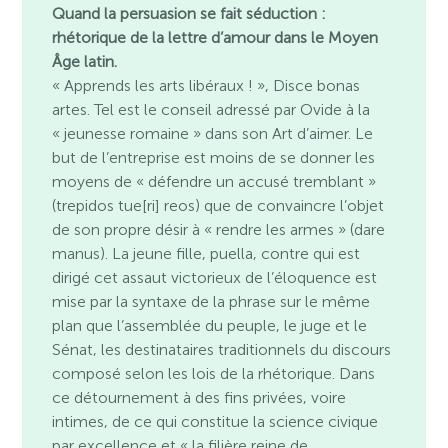
Quand la persuasion se fait séduction :
rhétorique de la lettre d’amour dans le Moyen
Âge latin.
« Apprends les arts libéraux ! », Disce bonas
artes. Tel est le conseil adressé par Ovide à la
« jeunesse romaine » dans son Art d’aimer. Le
but de l’entreprise est moins de se donner les
moyens de « défendre un accusé tremblant »
(trepidos tue[ri] reos) que de convaincre l’objet
de son propre désir à « rendre les armes » (dare
manus). La jeune fille, puella, contre qui est
dirigé cet assaut victorieux de l’éloquence est
mise par la syntaxe de la phrase sur le même
plan que l’assemblée du peuple, le juge et le
Sénat, les destinataires traditionnels du discours
composé selon les lois de la rhétorique. Dans
ce détournement à des fins privées, voire
intimes, de ce qui constitue la science civique
par excellence et « la filière reine de