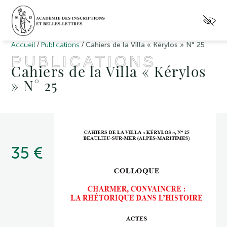
/
/
Accueil
Publications
Cahiers de la Villa « Kérylos » N° 25
PUBLICATIONS
Cahiers de la Villa « Kérylos
» N° 25
35 €