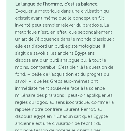
La langue de l’homme, c’est sa balance.
Évoquer la rhétorique dans une civilisation qui
existait avant même que le concept en fût
inventé peut sembler relever du paradoxe. La
rhétorique n’est, en effet, que secondairement
un art de l’éloquence dans le monde classique ;
elle est d’abord un outil épistémologique. Il
s’agit de savoir si les anciens Égyptiens
disposaient d’un outil analogue ou, à tout le
moins, comparable. C’est bien là la question de
fond, – celle de l’acquisition et du progrès du
savoir –, que les Grecs eux-mêmes ont
immédiatement soulevée face à la science
millénaire des pharaons : peut-on appliquer les
règles du logos, au sens isocratique, comme l’a
rappelé notre confrère Laurent Pernot, au
discours égyptien ? Chacun sait que l’Égypte
ancienne est une civilisation de l’écrit : du
moindre tesson de poterie aux parois des