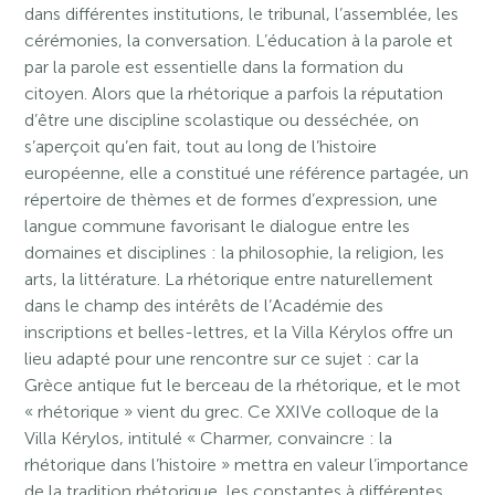
dans différentes institutions, le tribunal, l’assemblée, les
cérémonies, la conversation. L’éducation à la parole et
par la parole est essentielle dans la formation du
citoyen. Alors que la rhétorique a parfois la réputation
d’être une discipline scolastique ou desséchée, on
s’aperçoit qu’en fait, tout au long de l’histoire
européenne, elle a constitué une référence partagée, un
répertoire de thèmes et de formes d’expression, une
langue commune favorisant le dialogue entre les
domaines et disciplines : la philosophie, la religion, les
arts, la littérature. La rhétorique entre naturellement
dans le champ des intérêts de l’Académie des
inscriptions et belles-lettres, et la Villa Kérylos offre un
lieu adapté pour une rencontre sur ce sujet : car la
Grèce antique fut le berceau de la rhétorique, et le mot
« rhétorique » vient du grec. Ce XXIVe colloque de la
Villa Kérylos, intitulé « Charmer, convaincre : la
rhétorique dans l’histoire » mettra en valeur l’importance
de la tradition rhétorique, les constantes à différentes