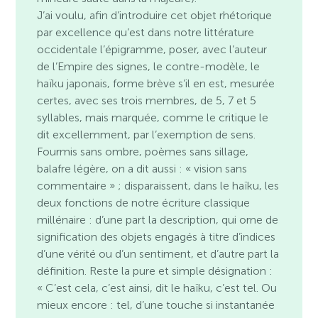
J’ai voulu, afin d’introduire cet objet rhétorique
par excellence qu’est dans notre littérature
occidentale l’épigramme, poser, avec l’auteur
de l’Empire des signes, le contre-modèle, le
haïku japonais, forme brève s’il en est, mesurée
certes, avec ses trois membres, de 5, 7 et 5
syllables, mais marquée, comme le critique le
dit excellemment, par l’exemption de sens.
Fourmis sans ombre, poèmes sans sillage,
balafre légère, on a dit aussi : « vision sans
commentaire » ; disparaissent, dans le haïku, les
deux fonctions de notre écriture classique
millénaire : d’une part la description, qui orne de
signification des objets engagés à titre d’indices
d’une vérité ou d’un sentiment, et d’autre part la
définition. Reste la pure et simple désignation :
« C’est cela, c’est ainsi, dit le haïku, c’est tel. Ou
mieux encore : tel, d’une touche si instantanée