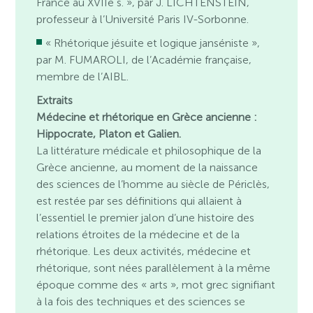
France au XVIIe s. », par J. LICHTENSTEIN,
professeur à l’Université Paris IV-Sorbonne.
« Rhétorique jésuite et logique janséniste »,
par M. FUMAROLI, de l’Académie française,
membre de l’AIBL.
Extraits
Médecine et rhétorique en Grèce ancienne :
Hippocrate, Platon et Galien.
La littérature médicale et philosophique de la
Grèce ancienne, au moment de la naissance
des sciences de l’homme au siècle de Périclès,
est restée par ses définitions qui allaient à
l’essentiel le premier jalon d’une histoire des
relations étroites de la médecine et de la
rhétorique. Les deux activités, médecine et
rhétorique, sont nées parallèlement à la même
époque comme des « arts », mot grec signifiant
à la fois des techniques et des sciences se