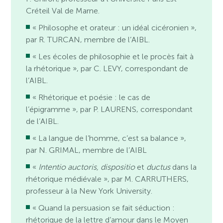
Créteil Val de Marne.
« Philosophe et orateur : un idéal cicéronien »,
par R. TURCAN, membre de l’AIBL.
« Les écoles de philosophie et le procès fait à
la rhétorique », par C. LEVY, correspondant de
l’AIBL.
« Rhétorique et poésie : le cas de
l’épigramme », par P. LAURENS, correspondant
de l’AIBL.
« La langue de l’homme, c’est sa balance »,
par N. GRIMAL, membre de l’AIBL
«
Intentio auctoris, dispositio
et
ductus
dans la
rhétorique médiévale », par M. CARRUTHERS,
professeur à la New York University.
« Quand la persuasion se fait séduction :
rhétorique de la lettre d’amour dans le Moyen