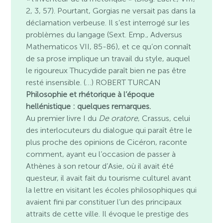
2, 3, 57). Pourtant, Gorgias ne versait pas dans la
déclamation verbeuse. Il s’est interrogé sur les
problèmes du langage (Sext. Emp., Adversus
Mathematicos VII, 85-86), et ce qu’on connaît
de sa prose implique un travail du style, auquel
le rigoureux Thucydide paraît bien ne pas être
resté insensible. (…) ROBERT TURCAN
Philosophie et rhétorique à l’époque
hellénistique : quelques remarques.
Au premier livre I du
De oratore
, Crassus, celui
des interlocuteurs du dialogue qui paraît être le
plus proche des opinions de Cicéron, raconte
comment, ayant eu l’occasion de passer à
Athènes à son retour d’Asie, où il avait été
questeur, il avait fait du tourisme culturel avant
la lettre en visitant les écoles philosophiques qui
avaient fini par constituer l’un des principaux
attraits de cette ville. Il évoque le prestige des