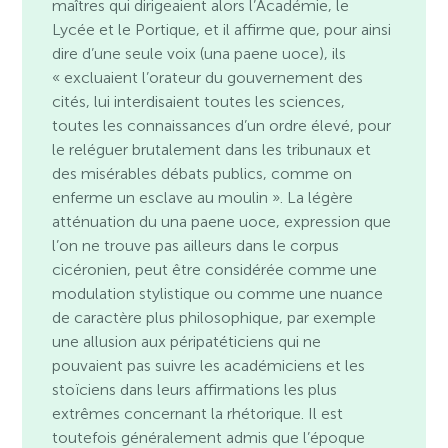
maîtres qui dirigeaient alors l’Académie, le
Lycée et le Portique, et il affirme que, pour ainsi
dire d’une seule voix (una paene uoce), ils
« excluaient l’orateur du gouvernement des
cités, lui interdisaient toutes les sciences,
toutes les connaissances d’un ordre élevé, pour
le reléguer brutalement dans les tribunaux et
des misérables débats publics, comme on
enferme un esclave au moulin ». La légère
atténuation du una paene uoce, expression que
l’on ne trouve pas ailleurs dans le corpus
cicéronien, peut être considérée comme une
modulation stylistique ou comme une nuance
de caractère plus philosophique, par exemple
une allusion aux péripatéticiens qui ne
pouvaient pas suivre les académiciens et les
stoïciens dans leurs affirmations les plus
extrêmes concernant la rhétorique. Il est
toutefois généralement admis que l’époque