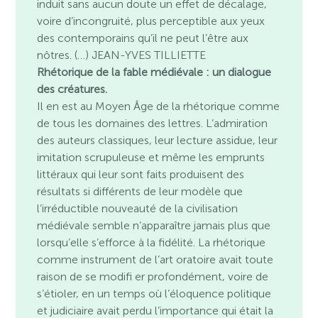
induit sans aucun doute un effet de décalage,
voire d’incongruité, plus perceptible aux yeux
des contemporains qu’il ne peut l’être aux
nôtres. (…) JEAN-YVES TILLIETTE
Rhétorique de la fable médiévale : un dialogue
des créatures.
Il en est au Moyen Âge de la rhétorique comme
de tous les domaines des lettres. L’admiration
des auteurs classiques, leur lecture assidue, leur
imitation scrupuleuse et même les emprunts
littéraux qui leur sont faits produisent des
résultats si différents de leur modèle que
l’irréductible nouveauté de la civilisation
médiévale semble n’apparaître jamais plus que
lorsqu’elle s’efforce à la fidélité. La rhétorique
comme instrument de l’art oratoire avait toute
raison de se modifi er profondément, voire de
s’étioler, en un temps où l’éloquence politique
et judiciaire avait perdu l’importance qui était la