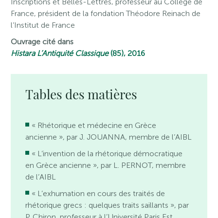
Inscriptions et Belles-Lettres, professeur au Collège de
France, président de la fondation Théodore Reinach de
l’Institut de France
Ouvrage cité dans
Histara
L’Antiquité Classique
(85), 2016
Tables des matières
« Rhétorique et médecine en Grèce
ancienne », par J. JOUANNA, membre de l’AIBL
« L’invention de la rhétorique démocratique
en Grèce ancienne », par L. PERNOT, membre
de l’AIBL
« L’exhumation en cours des traités de
rhétorique grecs : quelques traits saillants », par
P. Chiron, professeur à l’Université Paris Est