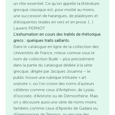
un rôle essentiel. Ce qu’on appelle la littérature
grecque classique est, pour moitié au moins,
une succession de harangues, de plaidoyers et
d’éloquentes tirades en vers et en prose. (…)
Laurent PERNOT
L’exhumation en cours des traités de rhétorique
grecs : quelques traits saillants.
Dans le catalogue en ligne de la collection des
Universités de France, mieux connue sous le
nom de collection Budé – plus précisément
dans la partie du catalogue dédiée à la série
grecque, dirigée par Jacques Jouanna – le
public trouve une rubrique intitulée « art
oratoire », où l’on croise des noms d’auteurs
célèbres comme ceux d’Antiphon, de Lysias,
d’Isocrate, d’Aristote ou de Démosthène. Mais
on y découvre aussi une série de noms moins
familiers comme ceux d’Apsinès de Gadara ou
d’Hermagoras de Temnos, ou encore des