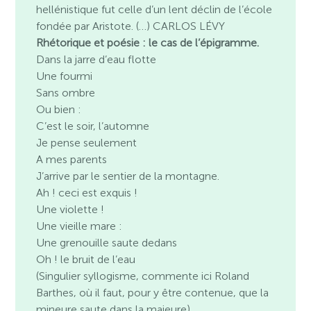
hellénistique fut celle d’un lent déclin de l’école
fondée par Aristote. (…) CARLOS LÉVY
Rhétorique et poésie : le cas de l’épigramme.
Dans la jarre d’eau flotte
Une fourmi
Sans ombre
Ou bien :
C’est le soir, l’automne
Je pense seulement
A mes parents
J’arrive par le sentier de la montagne.
Ah ! ceci est exquis !
Une violette !
Une vieille mare :
Une grenouille saute dedans
Oh ! le bruit de l’eau
(Singulier syllogisme, commente ici Roland
Barthes, où il faut, pour y être contenue, que la
mineure saute dans la majeure).