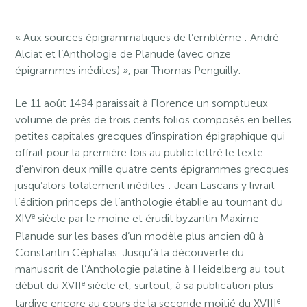
« Aux sources épigrammatiques de l’emblème : André
Alciat et l’Anthologie de Planude (avec onze
épigrammes inédites) », par Thomas Penguilly.
Le 11 août 1494 paraissait à Florence un somptueux
volume de près de trois cents folios composés en belles
petites capitales grecques d’inspiration épigraphique qui
offrait pour la première fois au public lettré le texte
d’environ deux mille quatre cents épigrammes grecques
jusqu’alors totalement inédites : Jean Lascaris y livrait
l’édition princeps de l’anthologie établie au tournant du
e
XIV
siècle par le moine et érudit byzantin Maxime
Planude sur les bases d’un modèle plus ancien dû à
Constantin Céphalas. Jusqu’à la découverte du
manuscrit de l’Anthologie palatine à Heidelberg au tout
e
début du XVII
siècle et, surtout, à sa publication plus
e
tardive encore au cours de la seconde moitié du XVIII