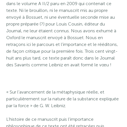
dans le volume A II/2 paru en 2009 qui contenait ce
texte. Ni le brouillon, ni le manuscrit mis au propre
envoyé à Bossuet, ni une éventuelle seconde mise au
propre préparée (?) pour Louis Cousin, éditeur du
Journal, ne leur étaient connus. Nous avons exhumé à
Oxford le manuscrit envoyé à Bossuet. Nous en
retraçons ici le parcours et l’importance et le rééditons,
de façon critique pour la première fois. Trois cent vingt-
huit ans plus tard, ce texte paraît donc dans le Journal
des Savants comme Leibniz en avait formé le vœu !
« Sur l’avancement de la métaphysique réelle, et
particulièrement sur la nature de la substance expliquée
par la force » de G. W. Leibniz.
L’histoire de ce manuscrit puis l’importance
philosophique de ce texte ont été retracées puis