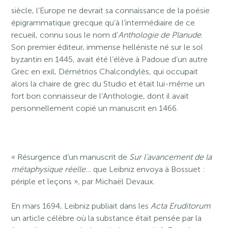
siècle, l’Europe ne devrait sa connaissance de la poésie
épigrammatique grecque qu’à l’intermédiaire de ce
recueil, connu sous le nom d’
Anthologie de Planude
.
Son premier éditeur, immense helléniste né sur le sol
byzantin en 1445, avait été l’élève à Padoue d’un autre
Grec en exil, Démétrios Chalcondylès, qui occupait
alors la chaire de grec du Studio et était lui-même un
fort bon connaisseur de l’Anthologie, dont il avait
personnellement copié un manuscrit en 1466.
« Résurgence d’un manuscrit de
Sur l’avancement de la
métaphysique réelle…
que Leibniz envoya à Bossuet :
périple et leçons », par Michaël Devaux.
En mars 1694, Leibniz publiait dans les
Acta Eruditorum
un article célèbre où la substance était pensée par la