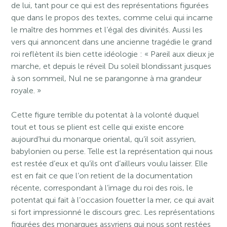
de lui, tant pour ce qui est des représentations figurées
que dans le propos des textes, comme celui qui incarne
le maître des hommes et l’égal des divinités. Aussi les
vers qui annoncent dans une ancienne tragédie le grand
roi reflètent ils bien cette idéologie : « Pareil aux dieux je
marche, et depuis le réveil Du soleil blondissant jusques
à son sommeil, Nul ne se parangonne à ma grandeur
royale. »
Cette figure terrible du potentat à la volonté duquel
tout et tous se plient est celle qui existe encore
aujourd’hui du monarque oriental, qu’il soit assyrien,
babylonien ou perse. Telle est la représentation qui nous
est restée d’eux et qu’ils ont d’ailleurs voulu laisser. Elle
est en fait ce que l’on retient de la documentation
récente, correspondant à l’image du roi des rois, le
potentat qui fait à l’occasion fouetter la mer, ce qui avait
si fort impressionné le discours grec. Les représentations
figurées des monarques assyriens qui nous sont restées