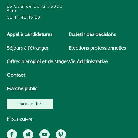
23 Quai de Conti, 75006
Paris
01 44 41 43 10
Appel à candidatures
Bulletin des décisions
Séjours à l’étranger
Elections professionnelles
Offres d’emploi et de stages
Vie Administrative
Contact
Marché public
Faire un don
Nous suivre