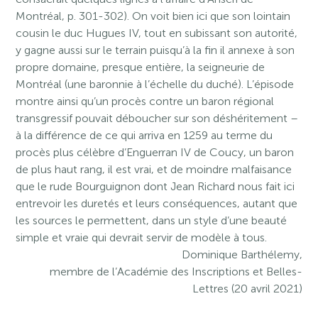
Montréal, p. 301-302). On voit bien ici que son lointain
cousin le duc Hugues IV, tout en subissant son autorité,
y gagne aussi sur le terrain puisqu’à la fin il annexe à son
propre domaine, presque entière, la seigneurie de
Montréal (une baronnie à l’échelle du duché). L’épisode
montre ainsi qu’un procès contre un baron régional
transgressif pouvait déboucher sur son déshéritement –
à la différence de ce qui arriva en 1259 au terme du
procès plus célèbre d’Enguerran IV de Coucy, un baron
de plus haut rang, il est vrai, et de moindre malfaisance
que le rude Bourguignon dont Jean Richard nous fait ici
entrevoir les duretés et leurs conséquences, autant que
les sources le permettent, dans un style d’une beauté
simple et vraie qui devrait servir de modèle à tous.
Dominique Barthélemy,
membre de l’Académie des Inscriptions et Belles-
Lettres (20 avril 2021)