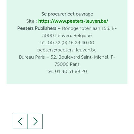
Se procurer cet ouvrage
Site :
https://www.peeters-leuven.be/
Peeters Publishers
– Bondgenotenlaan 153, B-
3000 Leuven, Belgique
tél. 00 32 (0) 16 24 40 00
peeters@peeters-leuven.be
Bureau Paris
– 52, Boulevard Saint-Michel, F-
75006 Paris
tél. 01 40 51 89 20