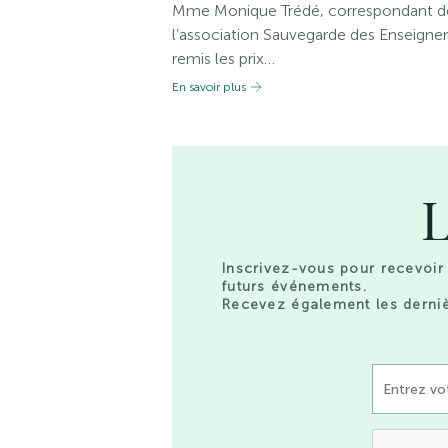
Mme Monique Trédé, correspondant de 
l’association Sauvegarde des Enseigneme
remis les prix…
En savoir plus
L
Inscrivez-vous pour recevoir 
futurs événements.
Recevez également les derniè