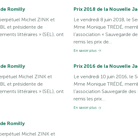
 de Romilly
Prix 2018 de la Nouvelle J
e perpétuel Michel ZINK et
Le vendredi 8 juin 2018, le S
L et présidente de
Mme Monique TRÉDÉ, membre
ments littéraires » (SEL), ont
l’association « Sauvegarde de
remis les prix de…
En savoir plus
 de Romilly
Prix 2016 de la Nouvelle J
perpétuel Michel ZINK et
Le vendredi 10 juin 2016, le 
L et présidente de
Mme Monique TRÉDÉ, membre 
ments littéraires » (SEL), ont
l’association Sauvegarde des 
remis les prix…
En savoir plus
 de Romilly
e perpétuel Michel ZINK et