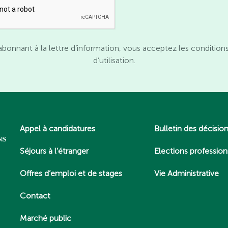
abonnant à la lettre d’information, vous acceptez les condition
d’utilisation.
Appel à candidatures
Bulletin des décisio
Séjours à l’étranger
Elections profession
Offres d’emploi et de stages
Vie Administrative
Contact
Marché public