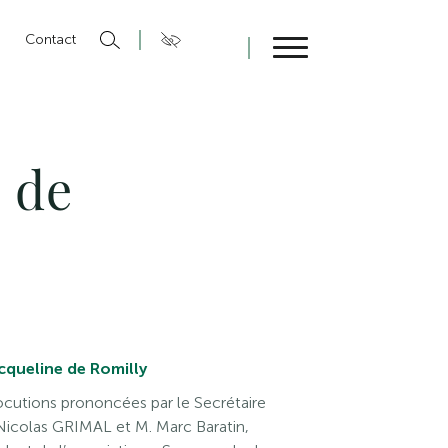
n
Contact
Fermer
e de
cqueline de Romilly
locutions prononcées par le Secrétaire
Nicolas GRIMAL et M. Marc Baratin,