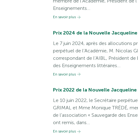
membre de l’Académie, Président de l’
Enseignements…
En savoir plus
Prix 2024 de la Nouvelle Jacqueline
Le 7 juin 2024, après des allocutions p
perpétuel de l’Académie, M. Nicolas G
correspondant de l’AIBL, Président de 
des Enseignements littéraires…
En savoir plus
Prix 2022 de la Nouvelle Jacqueline
Le 10 juin 2022, le Secrétaire perpétue
GRIMAL et Mme Monique TRÉDÉ, membr
de l’association « Sauvegarde des Ensei
ont remis, dans…
En savoir plus