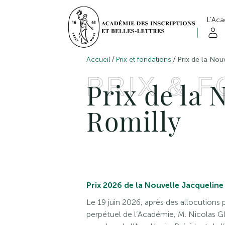
L’Ac
/
/
Accueil
Prix et fondations
Prix de la Nou
PRIX & 
Prix de la 
Romilly
Prix 2026 de la Nouvelle Jacqueline
Le 19 juin 2026, après des allocutions
perpétuel de l’Académie, M. Nicolas 