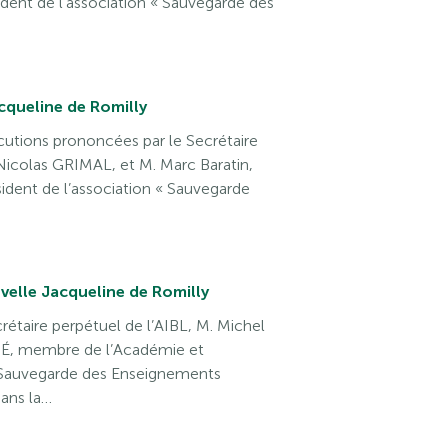
ent de l’association « Sauvegarde des
cqueline de Romilly
ocutions prononcées par le Secrétaire
Nicolas GRIMAL, et M. Marc Baratin,
ident de l’association « Sauvegarde
velle Jacqueline de Romilly
étaire perpétuel de l’AIBL, M. Michel
, membre de l’Académie et
« Sauvegarde des Enseignements
dans la…