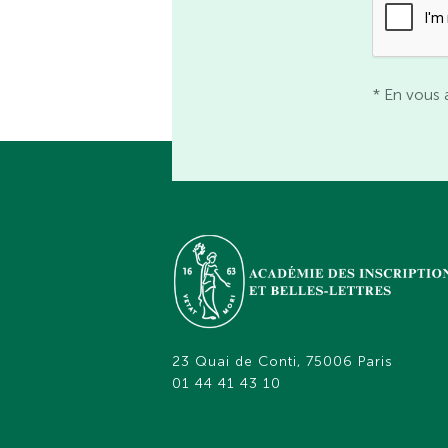
* En vous 
23 Quai de Conti, 75006 Paris
01 44 41 43 10