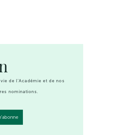
on
 vie de l’Académie et de nos
res nominations.