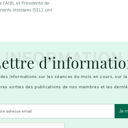
l’AIBL et Présidente de
nts littéraires (SEL), ont
INFORMATION
ettre d’informati
des informations sur les séances du mois en cours, sur la
res sorties des publications de nos membres et les derniè