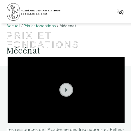
/
/
Accueil
Prix et fondations
Mécénat
PRIX ET
FONDATIONS
Mécénat
Les ressources de l’Académie des Inscriptions et Belles-