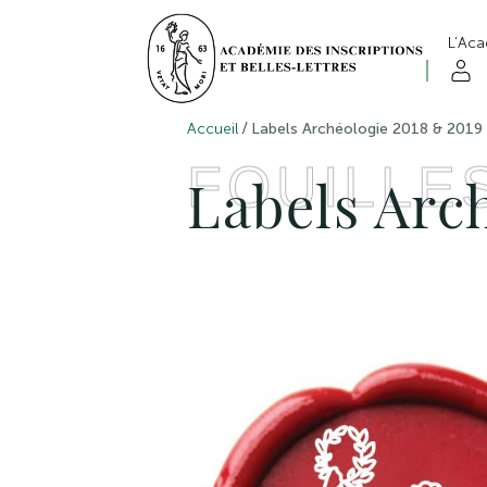
L’Ac
/
Accueil
Labels Archéologie 2018 & 2019
FOUILLE
Labels Arc