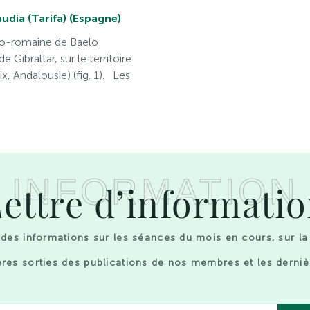
udia (Tarifa) (Espagne)
ano-romaine de Baelo
 Gibraltar, sur le territoire
, Andalousie) (fig. 1). Les
INFORMATION
ettre d’informati
des informations sur les séances du mois en cours, sur la
res sorties des publications de nos membres et les derniè