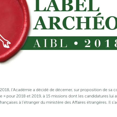
2018, l’Académie a décidé de décerner, sur proposition de sa
e » pour 2018 et 2019, à 15 missions dont les candidatures lui a
nçaises à l’étranger du ministère des Affaires étrangères. Il s’ag