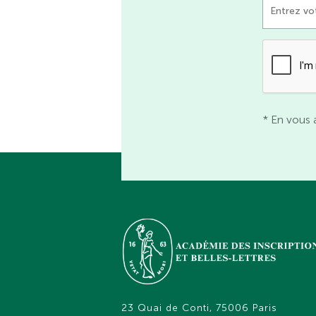
* En vous 
23 Quai de Conti, 75006 Paris