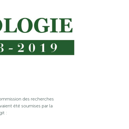
 commission des recherches
vaient été soumises par la
it :