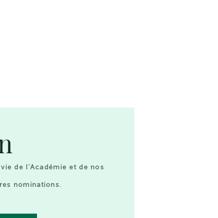
on
 vie de l’Académie et de nos
res nominations.