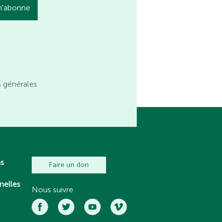
s générales
ns
Faire un don
nelles
Nous suivre