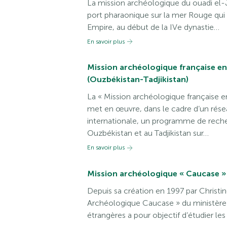
La mission archéologique du ouadi el-Ja
port pharaonique sur la mer Rouge qui
Empire, au début de la IVe dynastie…
En savoir plus
Mission archéologique française en
(Ouzbékistan-Tadjikistan)
La « Mission archéologique française 
met en œuvre, dans le cadre d’un rés
internationale, un programme de recher
Ouzbékistan et au Tadjikistan sur…
En savoir plus
Mission archéologique « Caucase »
Depuis sa création en 1997 par Christin
Archéologique Caucase » du ministère d
étrangères a pour objectif d’étudier les