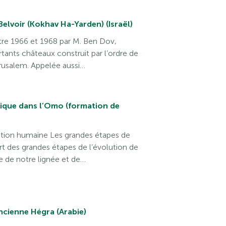
elvoir (Kokhav Ha-Yarden) (Israël)
ntre 1966 et 1968 par M. Ben Dov,
rtants châteaux construit par l’ordre de
érusalem. Appelée aussi…
ique dans l’Omo (formation de
ution humaine Les grandes étapes de
rt des grandes étapes de l’évolution de
e de notre lignée et de…
ancienne Hégra (Arabie)