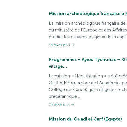
Mission archéologique française à 
La mission archéologique française de P
du ministère de l’Europe et des Affaire
étudier les espaces religieux de la cap
En savoir plus
Programmes « Ayios Tychonas – Kli
village…
La mission « Néolithisation » a été cr
GUILAINE (membre de l’Académie, pro
Collège de France) qui a dirigé les rech
précéramique…
En savoir plus
Mission du Ouadi el-Jarf (Égypte)