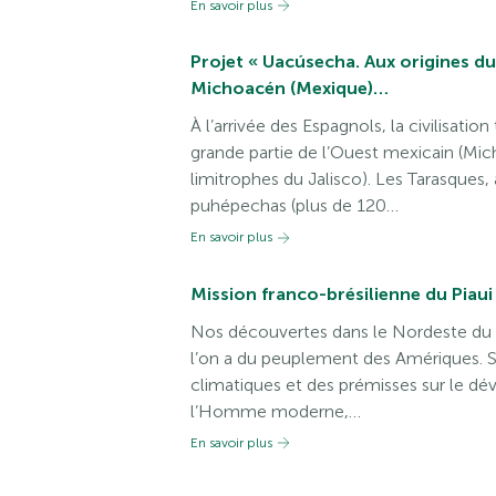
En savoir plus
Projet « Uacúsecha. Aux origines d
Michoacén (Mexique)…
À l’arrivée des Espagnols, la civilisati
grande partie de l’Ouest mexicain (Mich
limitrophes du Jalisco). Les Tarasques,
puhépechas (plus de 120…
En savoir plus
Mission franco-brésilienne du Piaui 
Nos découvertes dans le Nordeste du B
l’on a du peuplement des Amériques. S
climatiques et des prémisses sur le d
l’Homme moderne,…
En savoir plus