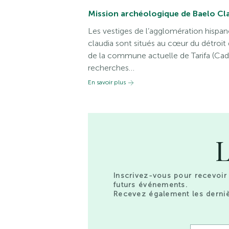
Mission archéologique de Baelo Cla
Les vestiges de l’agglomération hisp
claudia sont situés au cœur du détroit de
de la commune actuelle de Tarifa (Cadix
recherches…
En savoir plus
L
Inscrivez-vous pour recevoir 
futurs événements.
Recevez également les derniè