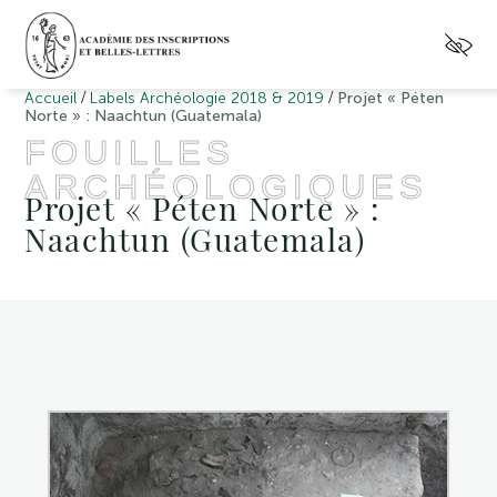
/
/
Accueil
Labels Archéologie 2018 & 2019
Projet « Péten
Norte » : Naachtun (Guatemala)
FOUILLES
ARCHÉOLOGIQUES
Projet « Péten Norte » :
Naachtun (Guatemala)