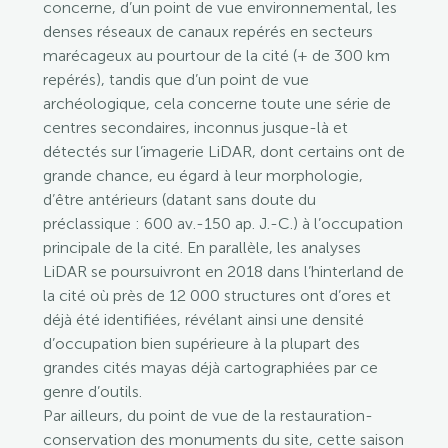
concerne, d’un point de vue environnemental, les
denses réseaux de canaux repérés en secteurs
marécageux au pourtour de la cité (+ de 300 km
repérés), tandis que d’un point de vue
archéologique, cela concerne toute une série de
centres secondaires, inconnus jusque-là et
détectés sur l’imagerie LiDAR, dont certains ont de
grande chance, eu égard à leur morphologie,
d’être antérieurs (datant sans doute du
préclassique : 600 av.-150 ap. J.-C.) à l’occupation
principale de la cité. En parallèle, les analyses
LiDAR se poursuivront en 2018 dans l’hinterland de
la cité où près de 12 000 structures ont d’ores et
déjà été identifiées, révélant ainsi une densité
d’occupation bien supérieure à la plupart des
grandes cités mayas déjà cartographiées par ce
genre d’outils.
Par ailleurs, du point de vue de la restauration-
conservation des monuments du site, cette saison