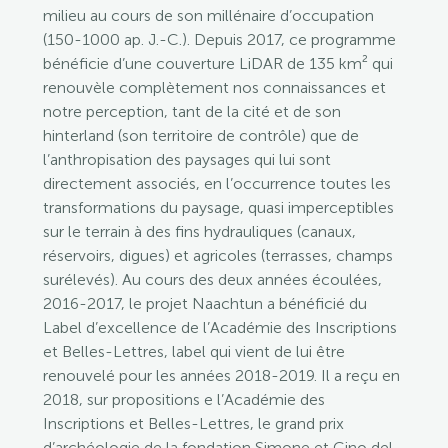
milieu au cours de son millénaire d’occupation
(150-1000 ap. J.-C.). Depuis 2017, ce programme
bénéficie d’une couverture LiDAR de 135 km² qui
renouvèle complètement nos connaissances et
notre perception, tant de la cité et de son
hinterland (son territoire de contrôle) que de
l’anthropisation des paysages qui lui sont
directement associés, en l’occurrence toutes les
transformations du paysage, quasi imperceptibles
sur le terrain à des fins hydrauliques (canaux,
réservoirs, digues) et agricoles (terrasses, champs
surélevés). Au cours des deux années écoulées,
2016-2017, le projet Naachtun a bénéficié du
Label d’excellence de l’Académie des Inscriptions
et Belles-Lettres, label qui vient de lui être
renouvelé pour les années 2018-2019. Il a reçu en
2018, sur propositions e l’Académie des
Inscriptions et Belles-Lettres, le grand prix
d’archéologie de la fondation Simone et Cino del