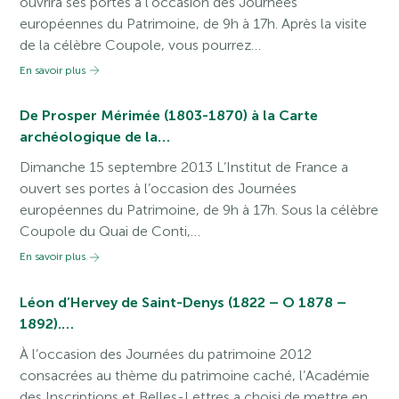
ouvrira ses portes à l’occasion des Journées
européennes du Patrimoine, de 9h à 17h. Après la visite
de la célèbre Coupole, vous pourrez…
En savoir plus
De Prosper Mérimée (1803-1870) à la Carte
archéologique de la…
Dimanche 15 septembre 2013 L’Institut de France a
ouvert ses portes à l’occasion des Journées
européennes du Patrimoine, de 9h à 17h. Sous la célèbre
Coupole du Quai de Conti,…
En savoir plus
Léon d’Hervey de Saint-Denys (1822 – O 1878 –
1892).…
À l’occasion des Journées du patrimoine 2012
consacrées au thème du patrimoine caché, l’Académie
des Inscriptions et Belles-Lettres a choisi de mettre en