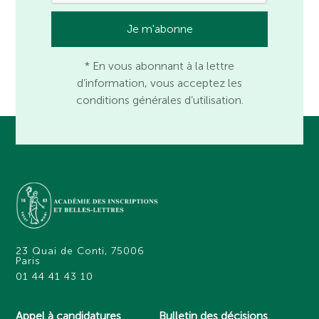
* En vous abonnant à la lettre
d’information, vous acceptez les
conditions générales d’utilisation.
23 Quai de Conti, 75006
Paris
01 44 41 43 10
Appel à candidatures
Bulletin des décisions