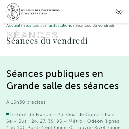
/
/
Accueil
Séances et manifestations
Séances du vendredi
SÉANCES
Séances du vendredi
Séances publiques en
Grande salle des séances
À 15h30 précises
Institut de France – 23, Quai de Conti – Paris
6e – Bus : 24, 27, 39, 95 – Métro : Odéon (lignes
4 et 10), Pont-Neuf (ligne 7), Louvre-Rivoli (ligne