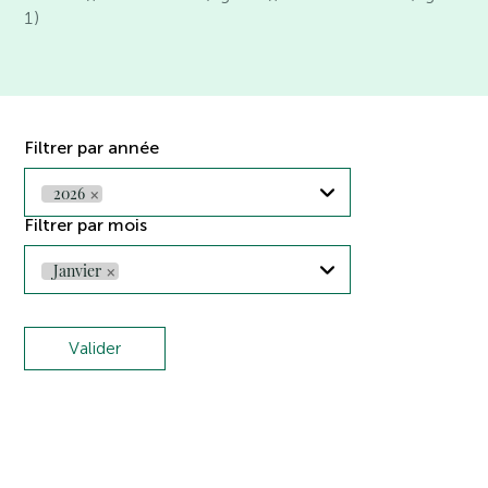
1)
Filtrer par année
2026
🗙
Filtrer par mois
Janvier
🗙
Valider