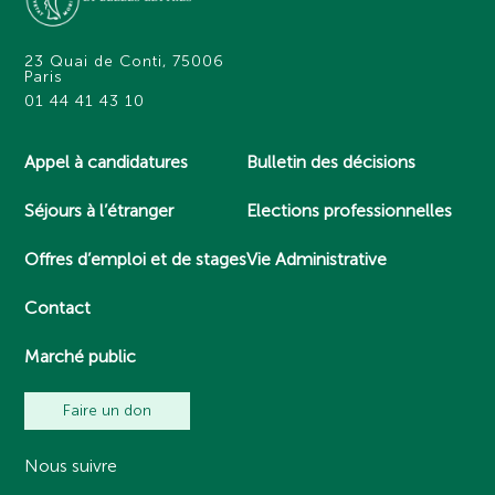
23 Quai de Conti, 75006
Paris
01 44 41 43 10
Appel à candidatures
Bulletin des décisions
Séjours à l’étranger
Elections professionnelles
Offres d’emploi et de stages
Vie Administrative
Contact
Marché public
Faire un don
Nous suivre