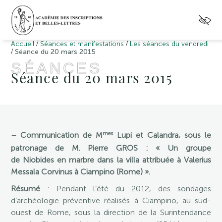
/
/
Accueil
Séances et manifestations
Les séances du vendredi
/
Séance du 20 mars 2015
SÉANCES
Séance du 20 mars 2015
mes
– Communication de M
Lupi et Calandra, sous le
patronage de M. Pierre GROS : « Un groupe
de Niobides en marbre dans la villa attribuée à Valerius
Messala Corvinus à Ciampino (Rome) ».
Résumé
: Pendant l’été du 2012, des sondages
d’archéologie préventive réalisés à Ciampino, au sud-
ouest de Rome, sous la direction de la Surintendance