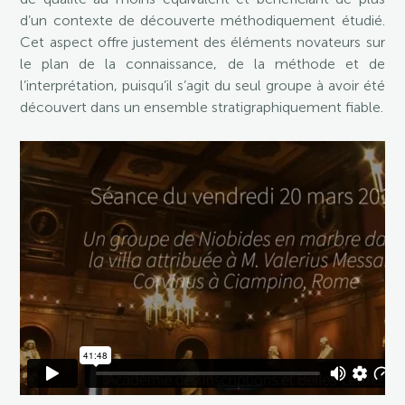
d’un contexte de découverte méthodiquement étudié.
Cet aspect offre justement des éléments novateurs sur
le plan de la connaissance, de la méthode et de
l’interprétation, puisqu’il s’agit du seul groupe à avoir été
découvert dans un ensemble stratigraphiquement fiable.