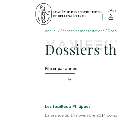
L’Ac
/
/
Accueil
Séances et manifestations
Dossi
MANIFES
Dossiers t
Filtrer par année
Les fouilles à Philippes
La séance du 14 novembre 2014 consac