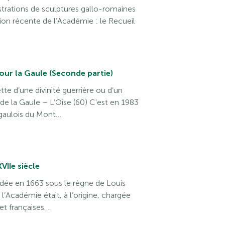
strations de sculptures gallo-romaines
ion récente de l’Académie : le Recueil
ur la Gaule (Seconde partie)
te d’une divinité guerrière ou d’un
de la Gaule – L’Oise (60) C’est en 1983
e gaulois du Mont…
VIIe siècle
ée en 1663 sous le règne de Louis
, l’Académie était, à l’origine, chargée
 et françaises…