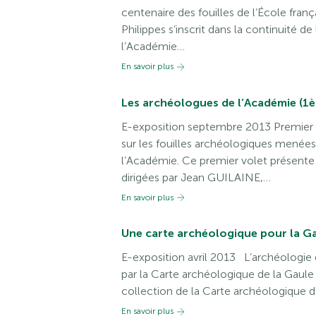
centenaire des fouilles de l’École fran
Philippes s’inscrit dans la continuité de 
l’Académie…
En savoir plus
Les archéologues de l’Académie (1èr
E-exposition septembre 2013 Premier vo
sur les fouilles archéologiques mené
l’Académie. Ce premier volet présente 
dirigées par Jean GUILAINE,…
En savoir plus
Une carte archéologique pour la Ga
E-exposition avril 2013 L’archéologie 
par la Carte archéologique de la Gaule 
collection de la Carte archéologique 
En savoir plus