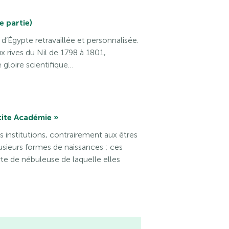
 partie)
d’Égypte retravaillée et personnalisée.
x rives du Nil de 1798 à 1801,
e gloire scientifique…
tite Académie »
 institutions, contrairement aux êtres
usieurs formes de naissances ; ces
e de nébuleuse de laquelle elles