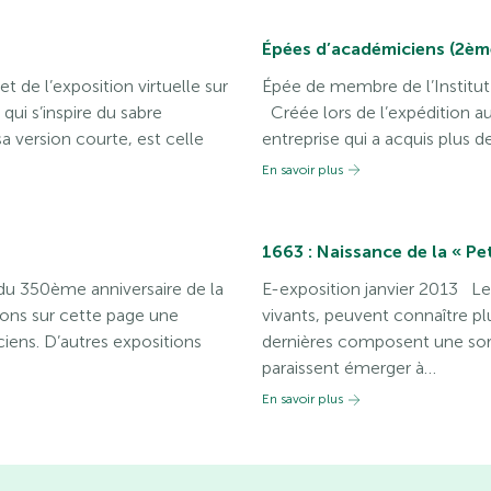
Épées d’académiciens (2ème
t de l’exposition virtuelle sur
Épée de membre de l’Institut 
ui s’inspire du sabre
Créée lors de l’expédition au
a version courte, est celle
entreprise qui a acquis plus d
En savoir plus
1663 : Naissance de la « Pe
 du 350ème anniversaire de la
E-exposition janvier 2013 Les
ons sur cette page une
vivants, peuvent connaître pl
iens. D’autres expositions
dernières composent une sort
paraissent émerger à…
En savoir plus