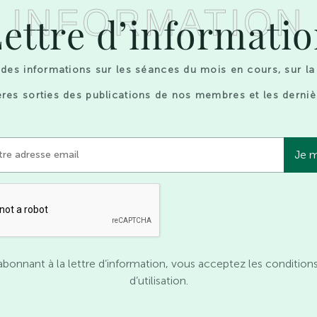
INFORMATION
ettre d’informati
des informations sur les séances du mois en cours, sur la
res sorties des publications de nos membres et les derniè
abonnant à la lettre d’information, vous acceptez les condition
d’utilisation.