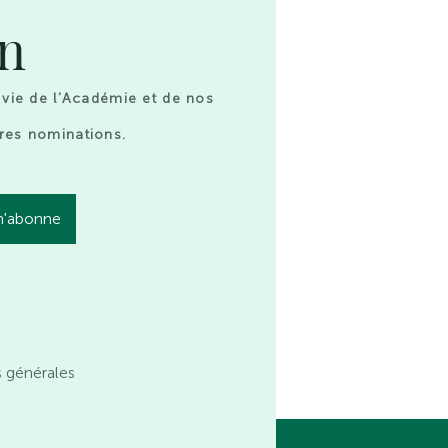
on
 vie de l’Académie et de nos
res nominations.
s générales