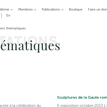
adémie
Membres
Publications
Boutique
Faire un do
En
ers thématiques
TATIONS
hématiques
Sculptures de la Gaule roma
rée à la célébration du
E-exposition octobre 2013 L’