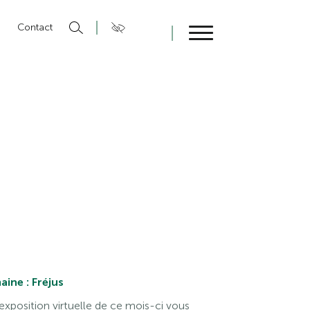
n
Contact
Fermer
ine : Fréjus
exposition virtuelle de ce mois-ci vous