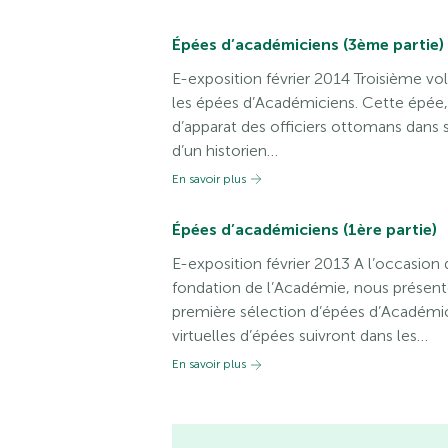
Épées d’académiciens (3ème partie)
E-exposition février 2014 Troisième vole
les épées d’Académiciens. Cette épée, q
d’apparat des officiers ottomans dans s
d’un historien…
En savoir plus
Épées d’académiciens (1ère partie)
E-exposition février 2013 A l’occasion
fondation de l’Académie, nous présent
première sélection d’épées d’Académic
virtuelles d’épées suivront dans les…
En savoir plus