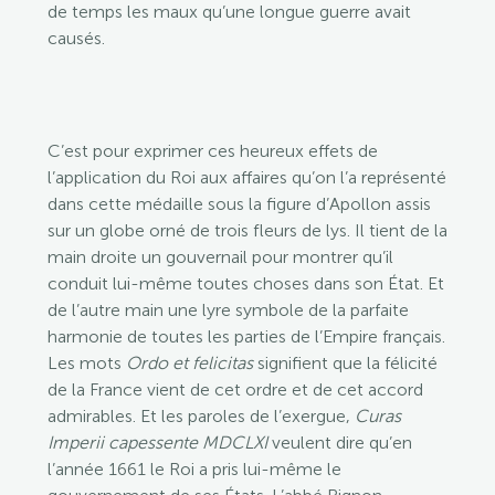
de temps les maux qu’une longue guerre avait
causés.
C’est pour exprimer ces heureux effets de
l’application du Roi aux affaires qu’on l’a représenté
dans cette médaille sous la figure d’Apollon assis
sur un globe orné de trois fleurs de lys. Il tient de la
main droite un gouvernail pour montrer qu’il
conduit lui-même toutes choses dans son État. Et
de l’autre main une lyre symbole de la parfaite
harmonie de toutes les parties de l’Empire français.
Les mots
Ordo et felicitas
signifient que la félicité
de la France vient de cet ordre et de cet accord
admirables. Et les paroles de l’exergue,
Curas
Imperii capessente MDCLXI
veulent dire qu’en
l’année 1661 le Roi a pris lui-même le