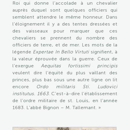
Roi qui donne l’accolade à un chevalier
auprès duquel sont quelques officiers qui
semblent attendre le même honneur. Dans
l’éloignement il y a des tentes dressées et
des vaisseaux pour marquer que ces
chevaliers se prennent du nombre des
officiers de terre, et de mer. Les mots de la
légende
Expertae In Bello Virtuti
signifient, à
la valeur éprouvée dans la guerre. Ceux de
l’exergue
Aequitas fortissimi principis
veulent dire l’équité du plus vaillant des
princes, plus bas sous une autre ligne on lit
encore
Ordo militaris Sti. Ludovici
institutus. 1663
. C’est-à-dire l’établissement
de l’ordre militaire de st. Louis, en l’année
1683. L’abbé Bignon – M. Tallemant. »