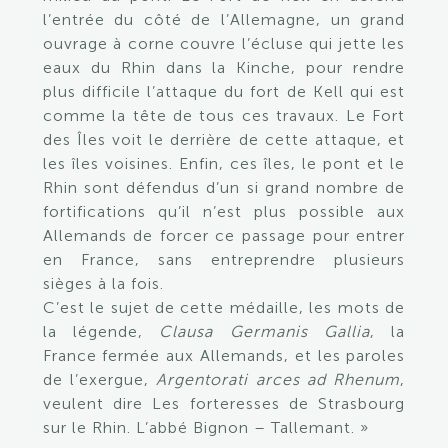
l’entrée du côté de l’Allemagne, un grand
ouvrage à corne couvre l’écluse qui jette les
eaux du Rhin dans la Kinche, pour rendre
plus difficile l’attaque du fort de Kell qui est
comme la tête de tous ces travaux. Le Fort
des Îles voit le derrière de cette attaque, et
les îles voisines. Enfin, ces îles, le pont et le
Rhin sont défendus d’un si grand nombre de
fortifications qu’il n’est plus possible aux
Allemands de forcer ce passage pour entrer
en France, sans entreprendre plusieurs
sièges à la fois.
C’est le sujet de cette médaille, les mots de
la légende,
Clausa Germanis Gallia
, la
France fermée aux Allemands, et les paroles
de l’exergue,
Argentorati arces ad Rhenum
,
veulent dire Les forteresses de Strasbourg
sur le Rhin. L’abbé Bignon – Tallemant. »