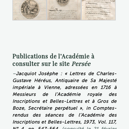
Publications de l’Académie à
consulter sur le site
Persée
–
Jacquiot Josèphe : « Lettres de Charles-
Gustave Héréus, Antiquaire de Sa Majesté
impériale à Vienne, adressées en 1716 à
Messieurs de l’Académie royale des
Inscriptions et Belles-Lettres et à Gros de
Boze, Secrétaire perpétuel », in Comptes-
rendus des séances de l’Académie des
Inscriptions et Belles-Lettres, 1973, Vol. 117,
N° 4, pp. 547-564
. (consulté le 21 février