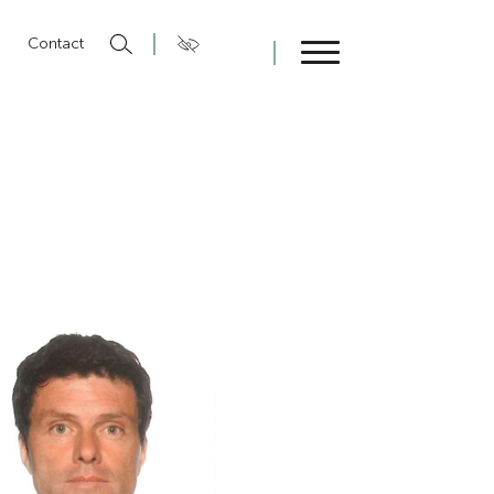
n
Contact
Fermer