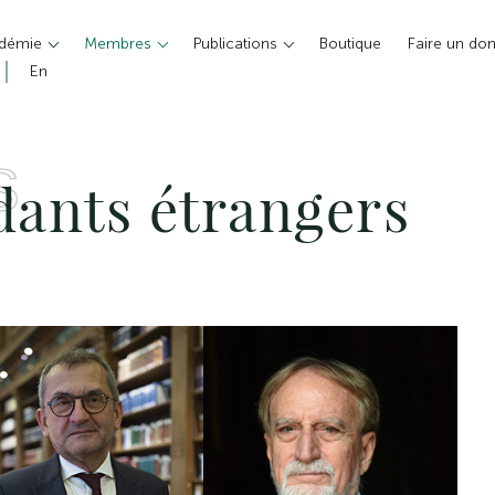
adémie
Membres
Publications
Boutique
Faire un do
En
S
ants étrangers