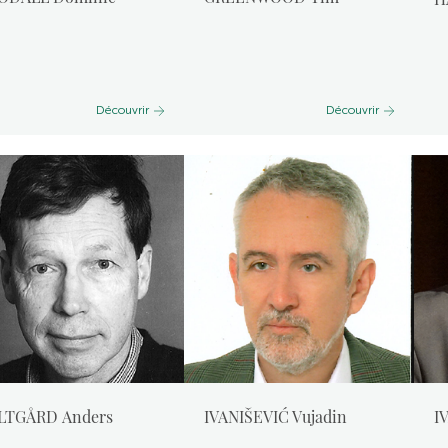
Découvrir
Découvrir
LTGÅRD Anders
IVANIŠEVIĆ Vujadin
I