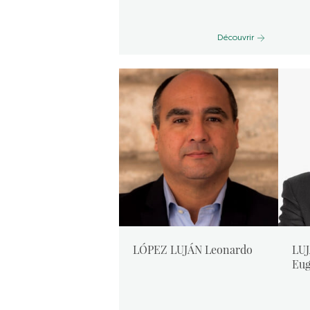
Découvrir
LÓPEZ LUJÁN Leonardo
LU
Eug