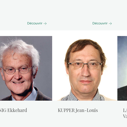
Découvrir
Découvrir
IG Ekkehard
KUPPER Jean-Louis
L
Va