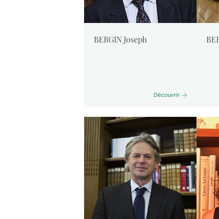
BERGIN Joseph
BER
Découvrir