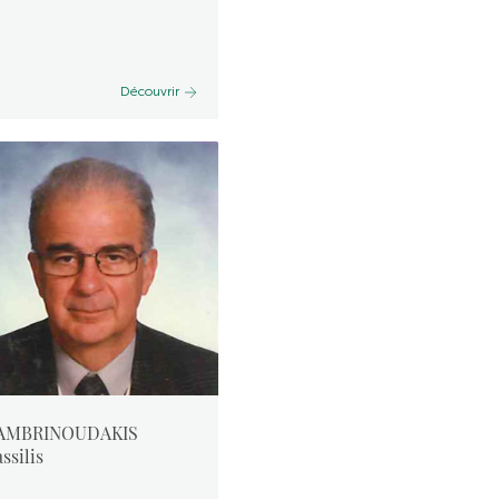
Découvrir
AMBRINOUDAKIS
ssilis