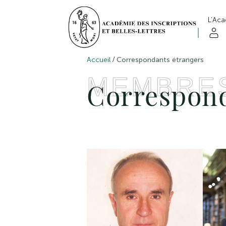
L’Ac
/
Accueil
Correspondants étrangers
MEMBRE
Correspond