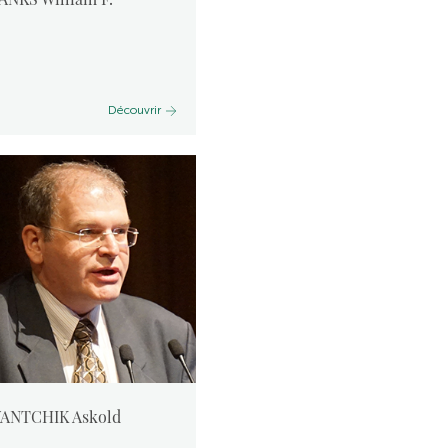
Découvrir
VANTCHIK Askold