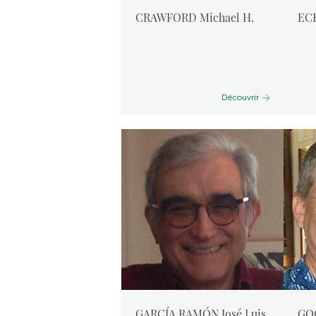
CRAWFORD Michael H.
EC
Découvrir
GARCÍA RAMÓN José Luis
GO