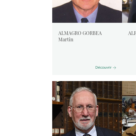
ALMAGRO GORBEA
AL
Martin
Découvrir