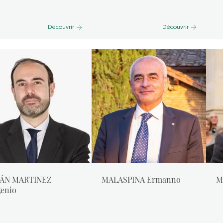
Découvrir
Découvrir
JÁN MARTINEZ
MALASPINA Ermanno
M
enio