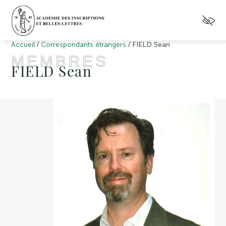
/
/
Accueil
Correspondants étrangers
FIELD Sean
MEMBRES
FIELD Sean