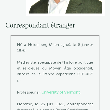
Correspondant étranger
Né à Heidelberg (Allemagne), le 8 janvier
1970.
Médiéviste, spécialiste de l’histoire politique
et religieuse du Moyen Âge occidental,
e
e
histoire de la France capétienne (XII
-XIV
s.).
Professeur à l’
University of Vermont
.
Nommé, le 25 juin 2022, correspondant
étranger à la place de Rainer Stadelmann.