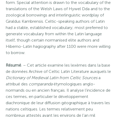
form. Special attention is drawn to the vocabulary of the
translations of the Welsh Laws of Hywel Dda and to the
zoological borrowings and interlinguistic wordplay of
Giraldus Kambrensis. Celtic-speaking authors of Latin
had a stable, established vocabulary; most preferred to
generate vocabulary from within the Latin language
itself, though certain normanised elite authors and
Hiberno-Latin hagiography after 1100 were more willing
to borrow.
Résumé
. – Cet article examine les lexèmes dans la base
de données Archive of Celtic Latin Literature auxquels le
Dictionary of Medieval Latin from Celtic Sources
a
attribué des
comparanda
étymologiques anglo-
normands ou en ancien français. Il analyse l’incidence de
ces termes, en particulier le développement
diachronique de leur diffusion géographique à travers les
nations celtiques. Les termes relativement peu
nombreux attestés avant les environs de l’an mil