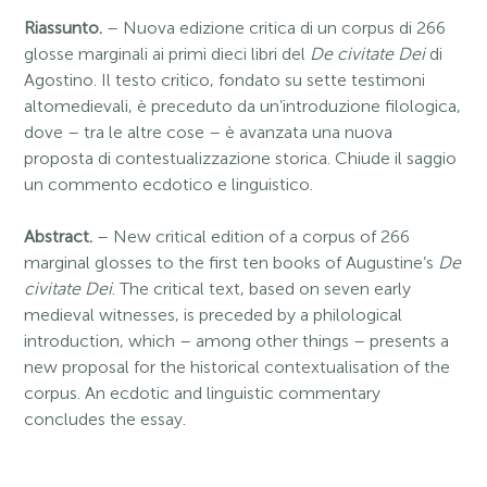
Riassunto.
– Nuova edizione critica di un corpus di 266
glosse marginali ai primi dieci libri del
De civitate Dei
di
Agostino. Il testo critico, fondato su sette testimoni
altomedievali, è preceduto da un’introduzione filologica,
dove – tra le altre cose – è avanzata una nuova
proposta di contestualizzazione storica. Chiude il saggio
un commento ecdotico e linguistico.
Abstract.
– New critical edition of a corpus of 266
marginal glosses to the first ten books of Augustine’s
De
civitate Dei
. The critical text, based on seven early
medieval witnesses, is preceded by a philological
introduction, which – among other things – presents a
new proposal for the historical contextualisation of the
corpus. An ecdotic and linguistic commentary
concludes the essay.