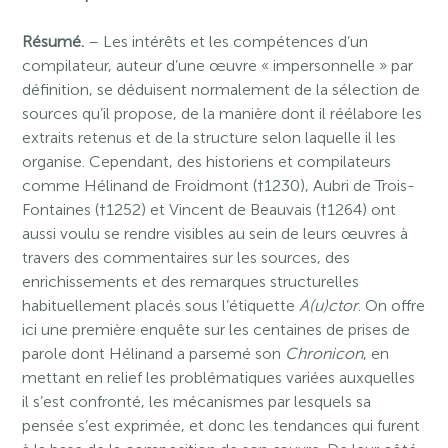
Résumé.
– Les intérêts et les compétences d’un
compilateur, auteur d’une œuvre « impersonnelle » par
définition, se déduisent normalement de la sélection de
sources qu’il propose, de la manière dont il réélabore les
extraits retenus et de la structure selon laquelle il les
organise. Cependant, des historiens et compilateurs
comme Hélinand de Froidmont (†1230), Aubri de Trois-
Fontaines (†1252) et Vincent de Beauvais (†1264) ont
aussi voulu se rendre visibles au sein de leurs œuvres à
travers des commentaires sur les sources, des
enrichissements et des remarques structurelles
habituellement placés sous l’étiquette
A(u)ctor
. On offre
ici une première enquête sur les centaines de prises de
parole dont Hélinand a parsemé son
Chronicon
, en
mettant en relief les problématiques variées auxquelles
il s’est confronté, les mécanismes par lesquels sa
pensée s’est exprimée, et donc les tendances qui furent