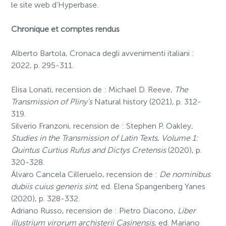
le site web d’Hyperbase.
Chronique et comptes rendus
Alberto Bartola, Cronaca degli avvenimenti italiani :
2022, p. 295-311.
Elisa Lonati, recension de : Michael D. Reeve,
The
Transmission
of Pliny’s
Natural history (2021), p. 312-
319.
Silverio Franzoni, recension de : Stephen P. Oakley,
Studies in the Transmission of Latin Texts
,
Volume 1:
Quintus Curtius Rufus and Dictys Cretensis
(2020), p.
320-328.
Álvaro Cancela Cilleruelo, recension de :
De nominibus
dubiis cuius generis sint
, ed. Elena Spangenberg Yanes
(2020), p. 328-332.
Adriano Russo, recension de : Pietro Diacono,
Liber
illustrium virorum archisterii Casinensis
, ed. Mariano