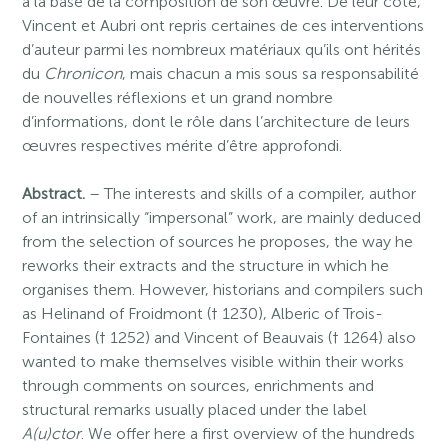
à la base de la composition de son œuvre. De leur côté,
Vincent et Aubri ont repris certaines de ces interventions
d’auteur parmi les nombreux matériaux qu’ils ont hérités
du
Chronicon
, mais chacun a mis sous sa responsabilité
de nouvelles réflexions et un grand nombre
d’informations, dont le rôle dans l’architecture de leurs
œuvres respectives mérite d’être approfondi.
Abstract.
– The interests and skills of a compiler, author
of an intrinsically “impersonal” work, are mainly deduced
from the selection of sources he proposes, the way he
reworks their extracts and the structure in which he
organises them. However, historians and compilers such
as Helinand of Froidmont († 1230), Alberic of Trois-
Fontaines († 1252) and Vincent of Beauvais († 1264) also
wanted to make themselves visible within their works
through comments on sources, enrichments and
structural remarks usually placed under the label
A(u)ctor
. We offer here a first overview of the hundreds