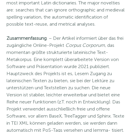
most important Latin dictionaries. The major novelties
are: searches that can ignore orthographic and medieval
spelling variation, the automatic identification of
possible text-reuse, and metrical analyses.
Zusammenfassung
. – Der Artikel informiert über das frei
zugängliche Online-Projekt
Corpus Corporum
, das
momentan größte strukturierte lateinische Text-
Metakorpus. Eine komplett überarbeitete Version von
Software und Präsentation wurde 2021 publiziert.
Hauptzweck des Projekts ist es, Lesern Zugang zu
lateinischen Texten zu bieten, sie bei der Lektüre zu
unterstützen und Textstellen zu suchen. Die neue
Version ist stabiler, leichter erweiterbar und bietet eine
Reihe neuer Funktionen (z.T. noch in Entwicklung). Das
Projekt verwendet ausschließlich freie und offene
Software, vor allem BaseX, TreeTagger und Sphinx. Texte
in TEI XML können geladen werden, sie werden dann
automatisch mit PoS-Tags versehen und lemma- tisiert.