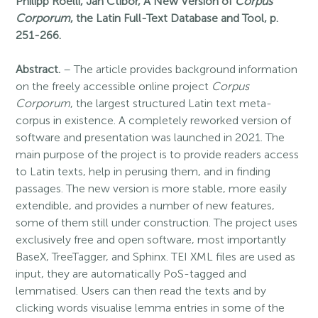
Philipp Roelli, Jan Ctibor,
A New Version of
Corpus
Corporum
, the Latin Full-Text Database and Tool, p.
251-266.
Abstract.
– The article provides background information
on the freely accessible online project
Corpus
Corporum
, the largest structured Latin text meta-
corpus in existence. A completely reworked version of
software and presentation was launched in 2021. The
main purpose of the project is to provide readers access
to Latin texts, help in perusing them, and in finding
passages. The new version is more stable, more easily
extendible, and provides a number of new features,
some of them still under construction. The project uses
exclusively free and open software, most importantly
BaseX, TreeTagger, and Sphinx. TEI XML files are used as
input, they are automatically PoS-tagged and
lemmatised. Users can then read the texts and by
clicking words visualise lemma entries in some of the