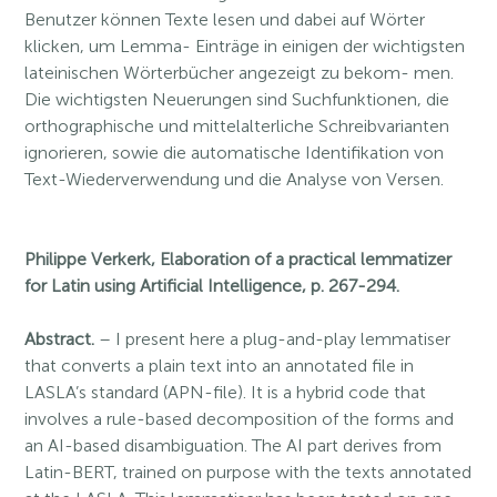
Benutzer können Texte lesen und dabei auf Wörter
klicken, um Lemma- Einträge in einigen der wichtigsten
lateinischen Wörterbücher angezeigt zu bekom- men.
Die wichtigsten Neuerungen sind Suchfunktionen, die
orthographische und mittelalterliche Schreibvarianten
ignorieren, sowie die automatische Identifikation von
Text-Wiederverwendung und die Analyse von Versen.
Philippe Verkerk,
Elaboration of a practical lemmatizer
for Latin using Artificial Intelligence, p. 267-294.
Abstract.
– I present here a plug-and-play lemmatiser
that converts a plain text into an annotated file in
LASLA’s standard (APN-file). It is a hybrid code that
involves a rule-based decomposition of the forms and
an AI-based disambiguation. The AI part derives from
Latin-BERT, trained on purpose with the texts annotated