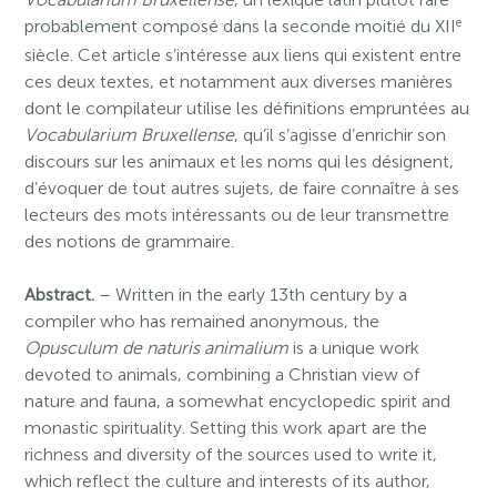
e
probablement composé dans la seconde moitié du XII
siècle. Cet article s’intéresse aux liens qui existent entre
ces deux textes, et notamment aux diverses manières
dont le compilateur utilise les définitions empruntées au
Vocabularium Bruxellense
, qu’il s’agisse d’enrichir son
discours sur les animaux et les noms qui les désignent,
d’évoquer de tout autres sujets, de faire connaître à ses
lecteurs des mots intéressants ou de leur transmettre
des notions de grammaire.
Abstract.
– Written in the early 13th century by a
compiler who has remained anonymous, the
Opusculum de naturis animalium
is a unique work
devoted to animals, combining a Christian view of
nature and fauna, a somewhat encyclopedic spirit and
monastic spirituality. Setting this work apart are the
richness and diversity of the sources used to write it,
which reflect the culture and interests of its author,