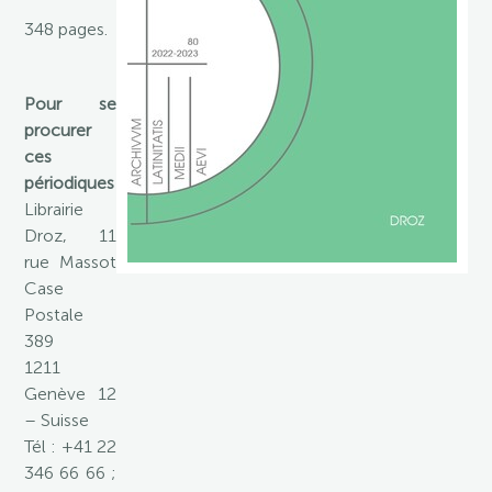
348 pages.
Pour se
procurer
ces
périodiques
:
Librairie
Droz, 11
rue Massot
Case
Postale
389
1211
Genève 12
– Suisse
Tél : +41 22
346 66 66 ;