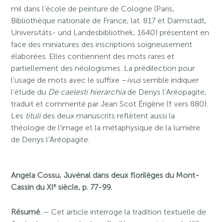
mil dans l’école de peinture de Cologne (Paris,
Bibliothèque nationale de France, lat. 817 et Darmstadt,
Universitäts- und Landesbibliothek, 1640) présentent en
face des miniatures des inscriptions soigneusement
élaborées. Elles contiennent des mots rares et
partiellement des néologismes. La prédilection pour
l’usage de mots avec le suffixe –
ivus
semble indiquer
l’étude du
De caelesti hierarchia
de Denys l’Aréopagite,
traduit et commenté par Jean Scot Érigène († vers 880).
Les
tituli
des deux manuscrits reflètent aussi la
théologie de l’image et la métaphysique de la lumière
de Denys l’Aréopagite.
Angela Cossu, Juvénal dans deux florilèges du Mont-
e
Cassin du
XI
siècle, p. 77-99.
Résumé
. – Cet article interroge la tradition textuelle de