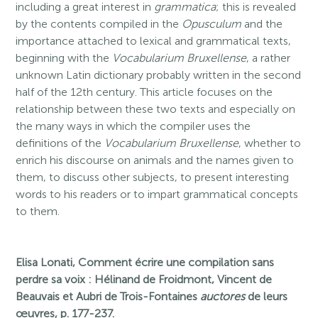
including a great interest in
grammatica
; this is revealed
by the contents compiled in the
Opusculum
and the
importance attached to lexical and grammatical texts,
beginning with the
Vocabularium Bruxellense
, a rather
unknown Latin dictionary probably written in the second
half of the 12th century. This article focuses on the
relationship between these two texts and especially on
the many ways in which the compiler uses the
definitions of the
Vocabularium Bruxellense
, whether to
enrich his discourse on animals and the names given to
them, to discuss other subjects, to present interesting
words to his readers or to impart grammatical concepts
to them.
Elisa Lonati, Comment écrire une compilation sans
perdre sa voix : Hélinand de Froidmont, Vincent de
Beauvais et Aubri de Trois-Fontaines
auctores
de leurs
œuvres, p. 177-237.