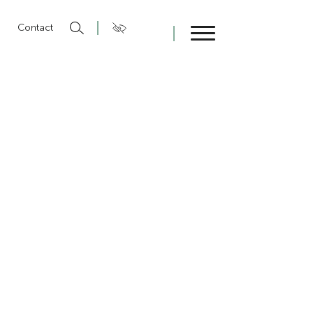
n
Contact
Fermer