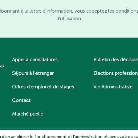
abonnant à la lettre d’information, vous acceptez les condition
d’utilisation.
Appel à candidatures
Bulletin des décisio
Séjours à l’étranger
Elections profession
Offres d’emploi et de stages
Vie Administrative
Contact
Marché public
in d’en améliorer le fonctionnement et l’administration et, avec votre acc