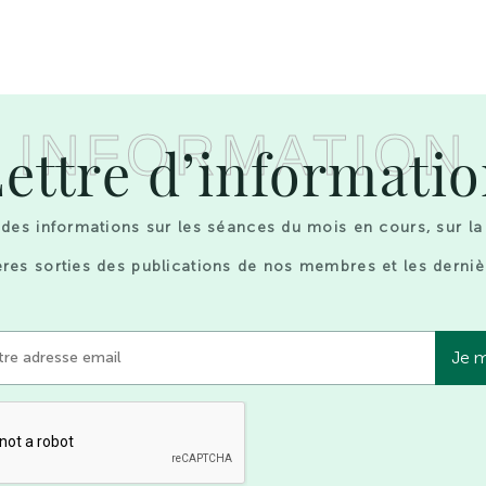
INFORMATION
ettre d’informati
des informations sur les séances du mois en cours, sur la
res sorties des publications de nos membres et les derniè