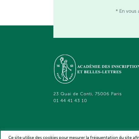
* En vous 
23 Quai de Conti, 75006 Paris
01 44 41 43 10
Ce site utilise des cookies pour mesurer la fréquentation du site af