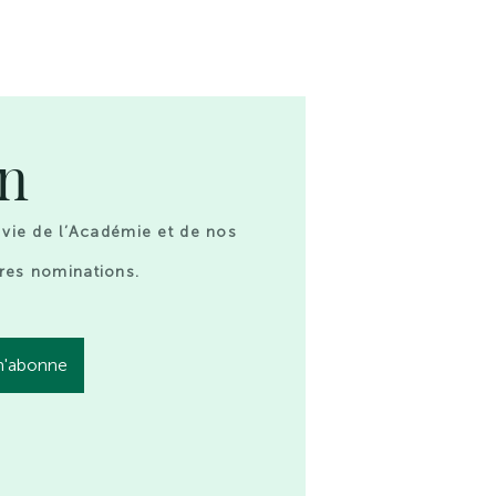
on
 vie de l’Académie et de nos
res nominations.