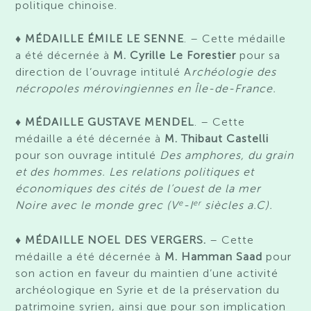
politique chinoise.
♦
MÉDAILLE ÉMILE LE SENNE
. – Cette médaille
a été décernée à
M. Cyrille Le Forestier
pour sa
direction de l’ouvrage intitulé A
rchéologie des
nécropoles mérovingiennes en Île-de-France.
♦
MÉDAILLE GUSTAVE MENDEL
. – Cette
médaille a été décernée à
M. Thibaut Castelli
pour son ouvrage intitulé
Des amphores, du grain
et des hommes. Les relations politiques et
économiques des cités de l’ouest de la mer
e
er
Noire avec le monde grec (V
-I
siècles a.C).
♦ MÉDAILLE NOEL DES VERGERS.
– Cette
médaille a été décernée à
M. Hamman Saad
pour
son action en faveur du maintien d’une activité
archéologique en Syrie et de la préservation du
patrimoine syrien, ainsi que pour son implication