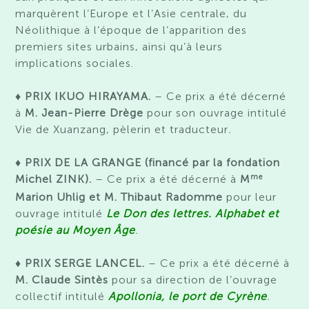
marquèrent l’Europe et l’Asie centrale, du
Néolithique à l’époque de l’apparition des
premiers sites urbains, ainsi qu’à leurs
implications sociales.
♦ PRIX IKUO HIRAYAMA.
– Ce prix a été décerné
à
M.
Jean-Pierre Drège
pour son ouvrage intitulé
Vie de
Xuanzang
, pèlerin et traducteur
.
♦ PRIX DE LA GRANGE (financé par la fondation
me
Michel ZINK).
– Ce prix a été décerné à
M
Marion Uhlig et M. Thibaut Radomme
pour leur
ouvrage intitulé
Le Don des lettres. Alphabet et
poésie au Moyen Âge
.
♦ PRIX SERGE LANCEL.
– Ce prix a été décerné à
M. Claude Sintès
pour sa direction de l’ouvrage
collectif intitulé
Apollonia, le port de Cyrène
.