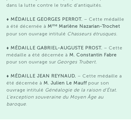
dans la lutte contre le trafic d’antiquités.
♦
MÉDAILLE GEORGES PERROT.
– Cette médaille
me
a été décernée à
M
Marlène Nazarian-Trochet
pour son ouvrage intitulé
Chasseurs étrusques.
♦
MÉDAILLE GABRIEL-AUGUSTE PROST.
– Cette
médaille a été décernée à
M
.
Constantin Fabre
pour
son
ouvrage
sur
Georges Trubert
.
♦ MÉDAILLE JEAN REYNAUD.
– Cette médaille a
été décernée à
M. Julien Le Mauff
pour son
ouvrage intitulé
Généalogie de la raison d’État.
L’exception souveraine du Moyen Âge au
baroque
.