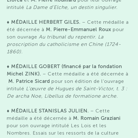
intitulé
La Dame d’Elche, un destin singulier.
♦
MÉDAILLE HERBERT GILES.
– Cette médaille a
été décernée à
M
.
Pierre-Emmanuel Roux
pour
son
ouvrage
Au tribunal du repentir. La
proscription du catholicisme en Chine (1724-
1860).
♦
MÉDAILLE GOBERT
(financé par la fondation
Michel ZINK).
– Cette médaille a été décernée à
M. Patrice Sicard
pour son édition de l’ouvrage
intitulé
L’œuvre de Hugues de Saint-Victor, t. 3 :
De archa Noe, Libellus de formatione arche.
♦
MÉDAILLE STANISLAS JULIEN.
– Cette
médaille a été décernée à
M. Romain Graziani
pour son ouvrage intitulé Les Lois et les
Nombres. Essais sur les ressorts de la culture