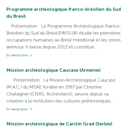
Programme archéologique franco-brésilien du Sud
du Brésil
Présentation Le Programme Archéologique Franco-
Brésilien du Sud du Brésil (PAFSUB) étudie les premières
occupations humaines au Brésil méridional et les zones
alentour. Il existe depuis 2013 et constitue…
En savoir plus
Mission archéologique Caucase (Arménie)
Présentation La Mission Archéologique Caucase
(M.A.C.) du MEAE fondée en 1997 par Christine
Chataigner (CNRS, Archéorient), œuvre depuis sa
création à la restitution des cultures préhistoriques…
En savoir plus
Mission archéologique de Caričin Grad (Serbie)