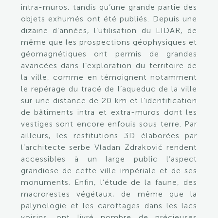
intra-muros, tandis qu’une grande partie des
objets exhumés ont été publiés. Depuis une
dizaine d’années, l’utilisation du LIDAR, de
même que les prospections géophysiques et
géomagnétiques ont permis de grandes
avancées dans l’exploration du territoire de
la ville, comme en témoignent notamment
le repérage du tracé de l’aqueduc de la ville
sur une distance de 20 km et l’identification
de bâtiments intra et extra-muros dont les
vestiges sont encore enfouis sous terre. Par
ailleurs, les restitutions 3D élaborées par
l’architecte serbe Vladan Zdraković rendent
accessibles à un large public l’aspect
grandiose de cette ville impériale et de ses
monuments. Enfin, l’étude de la faune, des
macrorestes végétaux, de même que la
palynologie et les carottages dans les lacs
voisins, ont livré nombre de précieuses