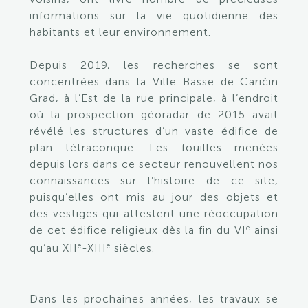
informations sur la vie quotidienne des
habitants et leur environnement.
Depuis 2019, les recherches se sont
concentrées dans la Ville Basse de Caričin
Grad, à l’Est de la rue principale, à l’endroit
où la prospection géoradar de 2015 avait
révélé les structures d’un vaste édifice de
plan tétraconque. Les fouilles menées
depuis lors dans ce secteur renouvellent nos
connaissances sur l’histoire de ce site,
puisqu’elles ont mis au jour des objets et
des vestiges qui attestent une réoccupation
e
de cet édifice religieux dès la fin du VI
ainsi
e
e
qu’au XII
-XIII
siècles.
Dans les prochaines années, les travaux se