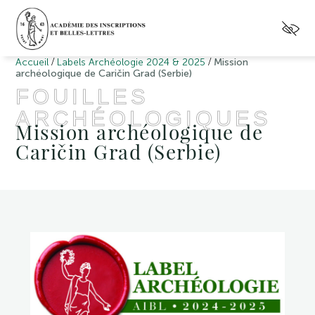
/
/
Accueil
Labels Archéologie 2024 & 2025
Mission
archéologique de Caričin Grad (Serbie)
FOUILLES
ARCHÉOLOGIQUES
Mission archéologique de
Caričin Grad (Serbie)