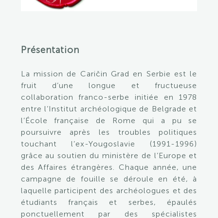
Présentation
La mis
s
i
on
de
Cari
č
in
Grad
en Serbie
est le
fruit d’une longue et fructueuse
collaboration franco-serbe initiée en 1978
entre l’Institut archéologique de Belgrade et
l’
É
cole française de Rome qui
a pu se
poursuivre
après les
troubles politiques
touchant l’ex-Yougoslavie (1991-1996)
grâce au sou
tien du
ministère
de l’Europe
et
des Affaires
é
trangères. Chaque année,
une
campagne de fouille
se déroule en été,
à
laquelle participent des archéologues et des
étudiants français et serbes
, épaulés
ponctuellement par des
spécialistes