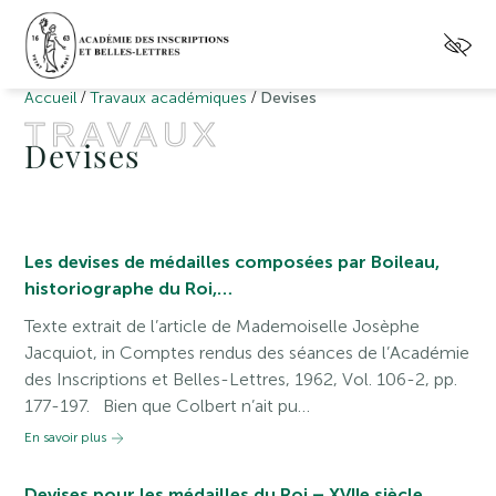
/
/
Accueil
Travaux académiques
Devises
TRAVAUX
Devises
Les devises de médailles composées par Boileau,
historiographe du Roi,…
Texte extrait de l’article de Mademoiselle Josèphe
Jacquiot, in Comptes rendus des séances de l’Académie
des Inscriptions et Belles-Lettres, 1962, Vol. 106-2, pp.
177-197. Bien que Colbert n’ait pu…
En savoir plus
Devises pour les médailles du Roi – XVIIe siècle