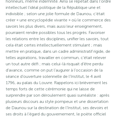
honneurs, même indemnité. Ainsi se répétait dans l’ordre
intellectuel l’idéal politique de la République une et
indivisible ; selon une jolie formule de Daunou, c’était
créer « une encyclopédie vivante » où le commerce des
savoirs les plus divers, mais aussi leur enseignement,
pourraient rendre possibles tous les progrès. Favoriser
les relations entre les disciplines, unifier les savoirs, tout
cela était certes intellectuellement stimulant ; mais
mettre en pratique, dans un cadre administratif rigide, de
telles aspirations, travailler en commun, c’était relever
un tout autre défi ; mais celui-là risquait d’être perdu
d’avance, comme on put l’augurer à l’occasion de la
séance d’ouverture solennelle de l’Institut, le 4 avril
1796, au palais du Louvre. Rappelons ici brièvement les
temps forts de cette cérémonie qui ne laisse de
surprendre par son déroulement quasi surréaliste : après
plusieurs discours au style pompeux et une dissertation
de Daunou sur la destination de l’Institut, ses devoirs et
ses droits à l’égard du gouvernement, le poète officiel