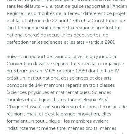
sans les défauts –
i. e.
tout ce qui se rapportait à l’Ancien
Régime. Les difficultés de la Terreur différèrent ce projet
et il fallut attendre le 22 août 1795 et la Constitution de
l’an III pour que soit décidée la création d’un « Institut
national chargé de recueillir les découvertes, de
perfectionner les sciences et les arts » (article 298).
Suivant un rapport de Daunou, la veille du jour où la
Convention devait se séparer, fut votée la loi organique
du 3 brumaire an IV (25 octobre 1795) dont le titre IV
créait un Institut national des sciences et des arts,
composé de 144 membres répartis en trois classes
(Sciences physiques et mathématiques, Sciences
morales et politiques, Littérature et Beaux-Arts).
Chaque classe élisait son Bureau et disposait d’un lieu de
réunion ; mais, et c’est la grande innovation, elles
formaient un tout unique : les membres avaient
indistinctement même titre, mêmes droits, mêmes