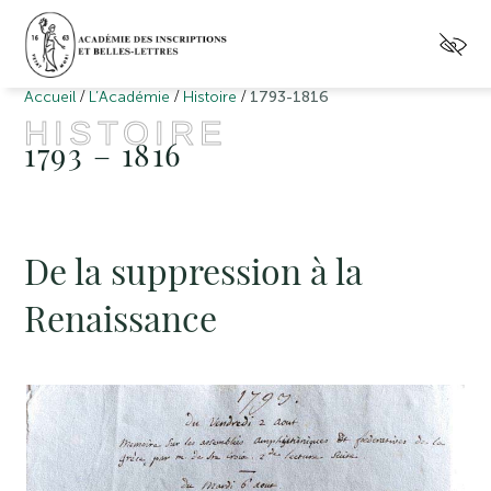
/
/
/
Accueil
L’Académie
Histoire
1793-1816
HISTOIRE
1793 – 1816
De la suppression à la
Renaissance