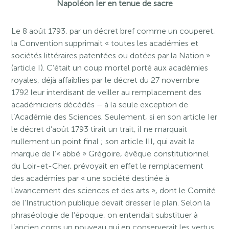
Napoléon Ier en tenue de sacre
Le 8 août 1793, par un décret bref comme un couperet,
la Convention supprimait « toutes les académies et
sociétés littéraires patentées ou dotées par la Nation »
(article I). C’était un coup mortel porté aux académies
royales, déjà affaiblies par le décret du 27 novembre
1792 leur interdisant de veiller au remplacement des
académiciens décédés – à la seule exception de
l’Académie des Sciences. Seulement, si en son article Ier
le décret d’août 1793 tirait un trait, il ne marquait
nullement un point final ; son article III, qui avait la
marque de l’« abbé » Grégoire, évêque constitutionnel
du Loir-et-Cher, prévoyait en effet le remplacement
des académies par « une société destinée à
l’avancement des sciences et des arts », dont le Comité
de l’Instruction publique devait dresser le plan. Selon la
phraséologie de l’époque, on entendait substituer à
l’ancien corps un nouveau qui en conserverait les vertus