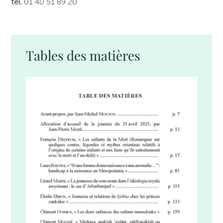
tél.
01 40 51 89 20
Tables des matières