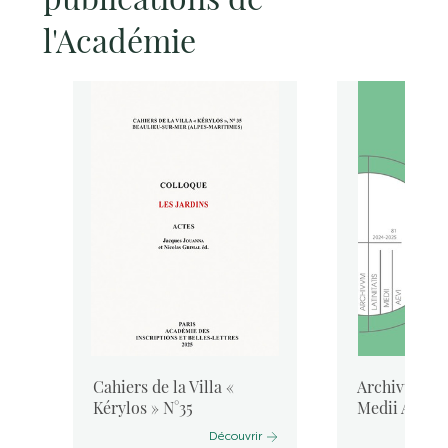
l'Académie
Cahiers de la Villa «
Archivum Lat
Kérylos » N°35
Medii Aevi, 
Découvrir