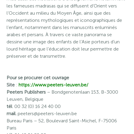
les fameuses madrasas qui se diffusent d’Orient vers
l’Occident au milieu du Moyen Âge, ainsi que des
représentations mythologiques et iconographiques de
l’enfant, notamment dans les manuscrits enluminés
arabes et persans. À travers ce vaste panorama se
dessine une image des enfants de l’Asie porteurs d’un
lourd héritage que l’éducation doit leur permettre de
préserver et de transmettre.
Pour se procurer cet ouvrage
Site
:
https://www.peeters-leuven.be/
Peeters Publishers
– Bondgenotenlaan 153, B-3000
Leuven, Belgique
tél
. 00 32 (0) 16 24 40 00
mail.
peeters@peeters-leuven.be
Bureau Paris
– 52, Boulevard Saint-Michel, F-75006
Paris