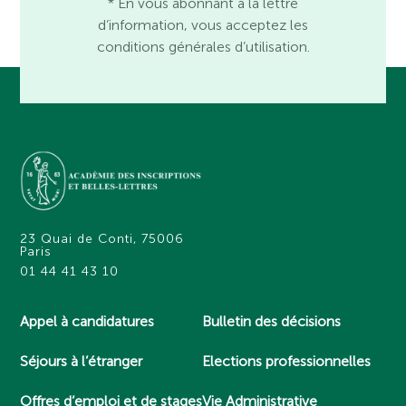
* En vous abonnant à la lettre
d’information, vous acceptez les
conditions générales d’utilisation.
23 Quai de Conti, 75006
Paris
01 44 41 43 10
Appel à candidatures
Bulletin des décisions
Séjours à l’étranger
Elections professionnelles
Offres d’emploi et de stages
Vie Administrative