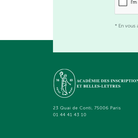
* En vous 
23 Quai de Conti, 75006 Paris
01 44 41 43 10