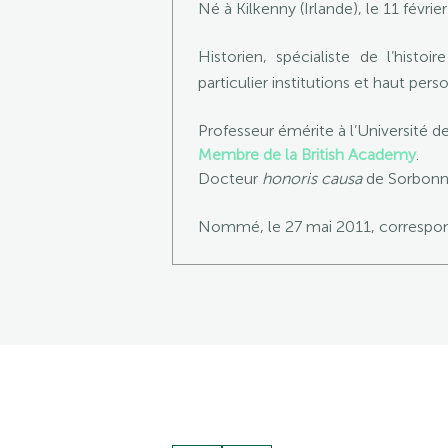
Né à Kilkenny (Irlande), le 11 févrie
Historien, spécialiste de l’histo
particulier institutions et haut perso
Professeur émérite à l’Université 
Membre de la British Academy
.
Docteur
honoris causa
de Sorbonne
Nommé, le 27 mai 2011, correspond