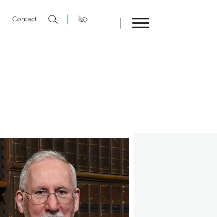
n
Contact
Fermer