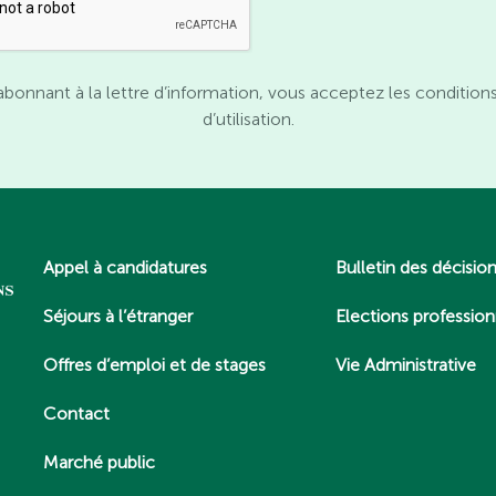
abonnant à la lettre d’information, vous acceptez les condition
d’utilisation.
Appel à candidatures
Bulletin des décisio
Séjours à l’étranger
Elections profession
Offres d’emploi et de stages
Vie Administrative
Contact
Marché public