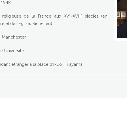
r 1948.
e
e
ire religieuse de la France aux XV
-XVII
siècles (en
nnel de l’Église, Richelieu).
de Manchester.
 Université
ant étranger à la place d’Ikuo Hirayama.