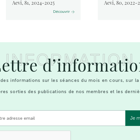
Aevi, 81, 2024-2025
Aevi, 80, 2022-
Découvrir
INFORMATION
ettre d’informati
des informations sur les séances du mois en cours, sur la
res sorties des publications de nos membres et les derniè