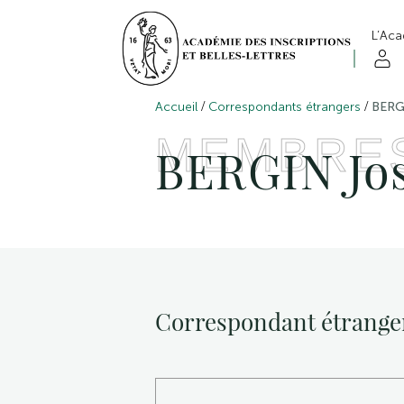
L’Ac
/
/
Accueil
Correspondants étrangers
BERG
MEMBRE
BERGIN Jo
Correspondant étrange