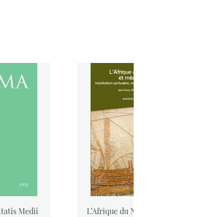
tatis Medii
L’Afrique du Nord antique