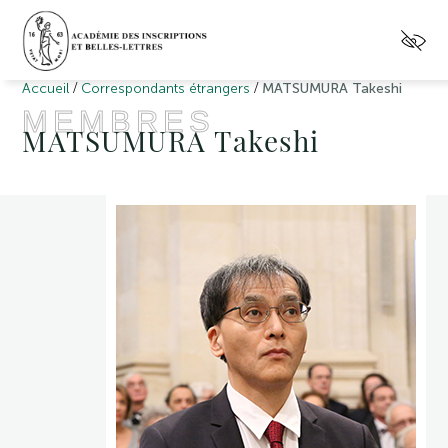
/
/
Accueil
Correspondants étrangers
MATSUMURA Takeshi
MEMBRES
MATSUMURA Takeshi