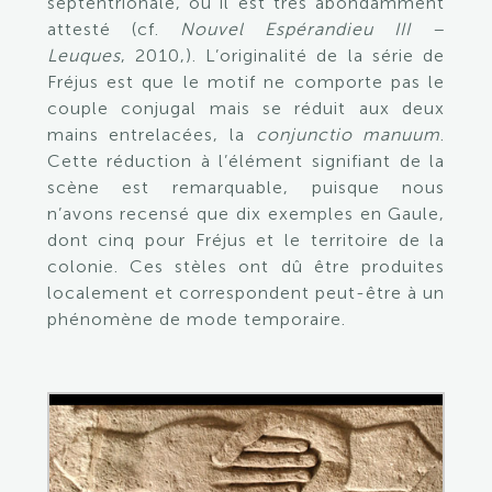
septentrionale, où il est très abondamment
attesté (cf.
Nouvel Espérandieu III –
Leuques
, 2010,). L’originalité de la série de
Fréjus est que le motif ne comporte pas le
couple conjugal mais se réduit aux deux
mains entrelacées, la
conjunctio manuum
.
Cette réduction à l’élément signifiant de la
scène est remarquable, puisque nous
n’avons recensé que dix exemples en Gaule,
dont cinq pour Fréjus et le territoire de la
colonie. Ces stèles ont dû être produites
localement et correspondent peut-être à un
phénomène de mode temporaire.