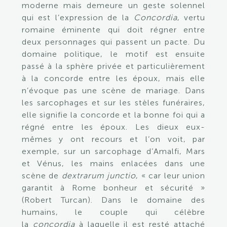
moderne mais demeure un geste solennel
qui est l’expression de la
Concordia
, vertu
romaine éminente qui doit régner entre
deux personnages qui passent un pacte. Du
domaine politique, le motif est ensuite
passé à la sphère privée et particulièrement
à la concorde entre les époux, mais elle
n’évoque pas une scène de mariage. Dans
les sarcophages et sur les stèles funéraires,
elle signifie la concorde et la bonne foi qui a
régné entre les époux. Les dieux eux-
mêmes y ont recours et l’on voit, par
exemple, sur un sarcophage d’Amalfi, Mars
et Vénus, les mains enlacées dans une
scène de
dextrarum junctio
, « car leur union
garantit à Rome bonheur et sécurité »
(Robert Turcan). Dans le domaine des
humains, le couple qui célèbre
la
concordia
à laquelle il est resté attaché