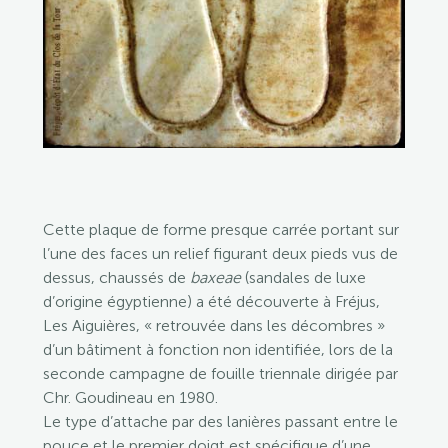
Cette plaque de forme presque carrée portant sur
l’une des faces un relief figurant deux pieds vus de
dessus, chaussés de
baxeae
(sandales de luxe
d’origine égyptienne) a été découverte à Fréjus,
Les Aiguières, « retrouvée dans les décombres »
d’un bâtiment à fonction non identifiée, lors de la
seconde campagne de fouille triennale dirigée par
Chr. Goudineau en 1980.
Le type d’attache par des lanières passant entre le
pouce et le premier doigt est spécifique d’une