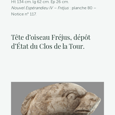
Ht 134 cm. lg 62 cm. Ép 26 cm.
Nouvel Espérandieu IV – Fréjus
: planche 80 –
Notice n° 117.
Tête d’oiseau Fréjus, dépôt
d’État du Clos de la Tour.