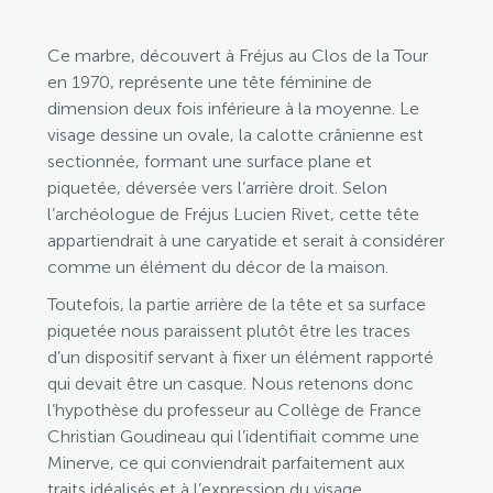
Ce marbre, découvert à Fréjus au Clos de la Tour
en 1970, représente une tête féminine de
dimension deux fois inférieure à la moyenne. Le
visage dessine un ovale, la calotte crânienne est
sectionnée, formant une surface plane et
piquetée, déversée vers l’arrière droit. Selon
l’archéologue de Fréjus Lucien Rivet, cette tête
appartiendrait à une caryatide et serait à considérer
comme un élément du décor de la maison.
Toutefois, la partie arrière de la tête et sa surface
piquetée nous paraissent plutôt être les traces
d’un dispositif servant à fixer un élément rapporté
qui devait être un casque. Nous retenons donc
l’hypothèse du professeur au Collège de France
Christian Goudineau qui l’identifiait comme une
Minerve, ce qui conviendrait parfaitement aux
traits idéalisés et à l’expression du visage.