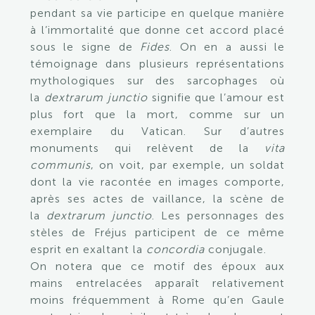
pendant sa vie participe en quelque manière
à l’immortalité que donne cet accord placé
sous le signe de
Fides
. On en a aussi le
témoignage dans plusieurs représentations
mythologiques sur des sarcophages où
la
dextrarum junctio
signifie que l’amour est
plus fort que la mort, comme sur un
exemplaire du Vatican. Sur d’autres
monuments qui relèvent de la
vita
communis
, on voit, par exemple, un soldat
dont la vie racontée en images comporte,
après ses actes de vaillance, la scène de
la
dextrarum junctio
. Les personnages des
stèles de Fréjus participent de ce même
esprit en exaltant la
concordia
conjugale.
On notera que ce motif des époux aux
mains entrelacées apparaît relativement
moins fréquemment à Rome qu’en Gaule