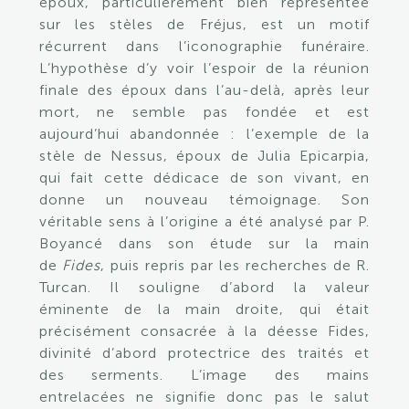
époux, particulièrement bien représentée
sur les stèles de Fréjus, est un motif
récurrent dans l’iconographie funéraire.
L’hypothèse d’y voir l’espoir de la réunion
finale des époux dans l’au-delà, après leur
mort, ne semble pas fondée et est
aujourd’hui abandonnée : l’exemple de la
stèle de Nessus, époux de Julia Epicarpia,
qui fait cette dédicace de son vivant, en
donne un nouveau témoignage. Son
véritable sens à l’origine a été analysé par P.
Boyancé dans son étude sur la main
de
Fides
, puis repris par les recherches de R.
Turcan. Il souligne d’abord la valeur
éminente de la main droite, qui était
précisément consacrée à la déesse Fides,
divinité d’abord protectrice des traités et
des serments. L’image des mains
entrelacées ne signifie donc pas le salut