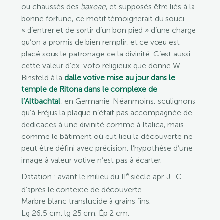
ou chaussés des
baxeae
, et supposés être liés à la
bonne fortune, ce motif témoignerait du souci
« d’entrer et de sortir d’un bon pied » d’une charge
qu’on a promis de bien remplir, et ce vœu est
placé sous le patronage de la divinité. C’est aussi
cette valeur d’ex-voto religieux que donne W.
Binsfeld à la
dalle votive mise au jour dans le
temple de Ritona dans le complexe de
l’Altbachtal
, en Germanie. Néanmoins, soulignons
qu’à Fréjus la plaque n’était pas accompagnée de
dédicaces à une divinité comme à Italica, mais
comme le bâtiment où eut lieu la découverte ne
peut être défini avec précision, l’hypothèse d’une
image à valeur votive n’est pas à écarter.
e
Datation : avant le milieu du II
siècle apr. J.-C.
d’après le contexte de découverte.
Marbre blanc translucide à grains fins.
Lg 26,5 cm. lg 25 cm. Ép 2 cm.