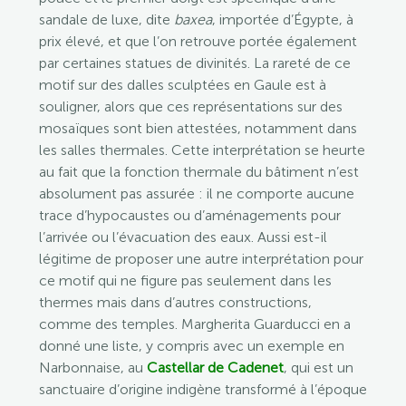
sandale de luxe, dite
baxea
, importée d’Égypte, à
prix élevé, et que l’on retrouve portée également
par certaines statues de divinités. La rareté de ce
motif sur des dalles sculptées en Gaule est à
souligner, alors que ces représentations sur des
mosaïques sont bien attestées, notamment dans
les salles thermales. Cette interprétation se heurte
au fait que la fonction thermale du bâtiment n’est
absolument pas assurée : il ne comporte aucune
trace d’hypocaustes ou d’aménagements pour
l’arrivée ou l’évacuation des eaux. Aussi est-il
légitime de proposer une autre interprétation pour
ce motif qui ne figure pas seulement dans les
thermes mais dans d’autres constructions,
comme des temples. Margherita Guarducci en a
donné une liste, y compris avec un exemple en
Narbonnaise, au
Castellar de Cadenet
, qui est un
sanctuaire d’origine indigène transformé à l’époque