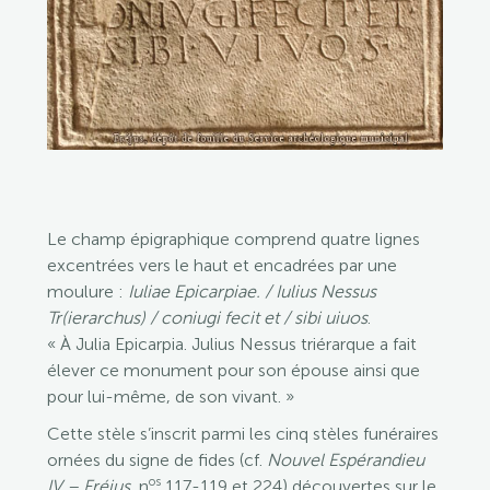
Le champ épigraphique comprend quatre lignes
excentrées vers le haut et encadrées par une
moulure :
Iuliae Epicarpiae. / Iulius Nessus
Tr(ierarchus) / coniugi fecit et / sibi uiuos
.
« À Julia Epicarpia. Julius Nessus triérarque a fait
élever ce monument pour son épouse ainsi que
pour lui-même, de son vivant. »
Cette stèle s’inscrit parmi les cinq stèles funéraires
ornées du signe de fides (cf.
Nouvel Espérandieu
os
IV – Fréjus
, n
117-119 et 224) découvertes sur le