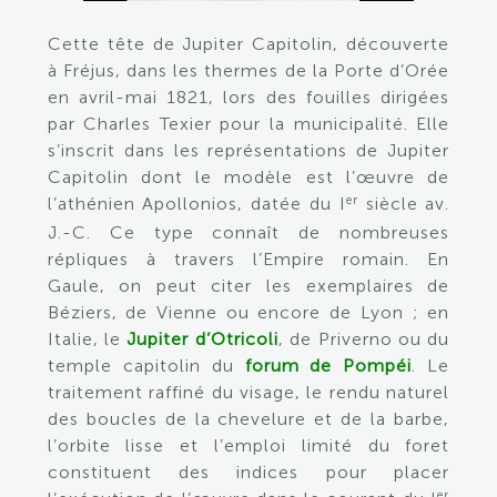
Cette tête de Jupiter Capitolin, découverte
à Fréjus, dans les thermes de la Porte d’Orée
en avril-mai 1821, lors des fouilles dirigées
par Charles Texier pour la municipalité. Elle
s’inscrit dans les représentations de Jupiter
Capitolin dont le modèle est l’œuvre de
er
l’athénien Apollonios, datée du I
siècle av.
J.-C. Ce type connaît de nombreuses
répliques à travers l’Empire romain. En
Gaule, on peut citer les exemplaires de
Béziers, de Vienne ou encore de Lyon ; en
Italie, le
Jupiter d’Otricoli
, de Priverno ou du
temple capitolin du
forum de Pompéi
. Le
traitement raffiné du visage, le rendu naturel
des boucles de la chevelure et de la barbe,
l’orbite lisse et l’emploi limité du foret
constituent des indices pour placer
er