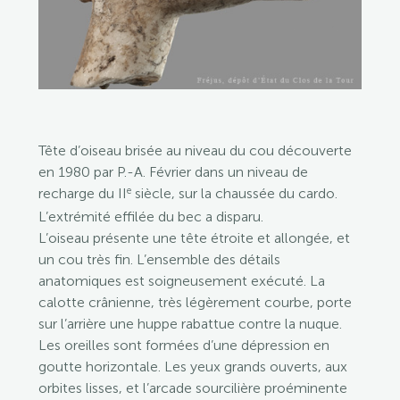
Tête d’oiseau brisée au niveau du cou découverte
en 1980 par P.-A. Février dans un niveau de
e
recharge du II
siècle, sur la chaussée du cardo.
L’extrémité effilée du bec a disparu.
L’oiseau présente une tête étroite et allongée, et
un cou très fin. L’ensemble des détails
anatomiques est soigneusement exécuté. La
calotte crânienne, très légèrement courbe, porte
sur l’arrière une huppe rabattue contre la nuque.
Les oreilles sont formées d’une dépression en
goutte horizontale. Les yeux grands ouverts, aux
orbites lisses, et l’arcade sourcilière proéminente