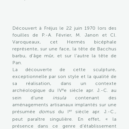
Découvert à Fréjus le 22 juin 1970 lors des
fouilles de P.-A. Février, M. Janon et Cl.
Varoqueaux, cet Hermès bicéphale
représente, sur une face, la tête de Bacchus
barbu, d’âge mûr, et sur l’autre la tête de
Pan.
La découverte de cette sculpture,
exceptionnelle par son style et la qualité de
sa réalisation, dans un contexte
e
archéologique du IV
e siècle apr. J.-C. au
sein d’une
insula
contenant des
aménagements artisanaux implantés sur une
er
présumée
domus
du I
siècle apr. J.-C.,
peut paraître singulière. En effet, « la
présence dans ce genre d’établissement