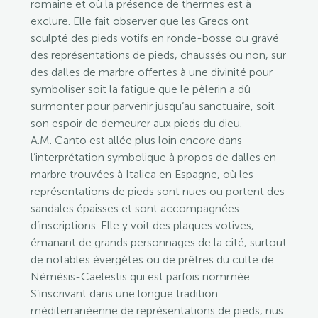
romaine et où la présence de thermes est à
exclure. Elle fait observer que les Grecs ont
sculpté des pieds votifs en ronde-bosse ou gravé
des représentations de pieds, chaussés ou non, sur
des dalles de marbre offertes à une divinité pour
symboliser soit la fatigue que le pèlerin a dû
surmonter pour parvenir jusqu’au sanctuaire, soit
son espoir de demeurer aux pieds du dieu.
A.M. Canto est allée plus loin encore dans
l’interprétation symbolique à propos de dalles en
marbre trouvées à Italica en Espagne, où les
représentations de pieds sont nues ou portent des
sandales épaisses et sont accompagnées
d’inscriptions. Elle y voit des plaques votives,
émanant de grands personnages de la cité, surtout
de notables évergètes ou de prêtres du culte de
Némésis-Caelestis qui est parfois nommée.
S’inscrivant dans une longue tradition
méditerranéenne de représentations de pieds, nus