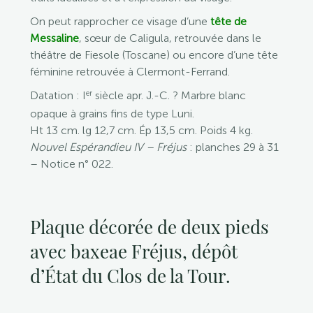
On peut rapprocher ce visage d’une
tête de
Messaline
, sœur de Caligula, retrouvée dans le
théâtre de Fiesole (Toscane) ou encore d’une tête
féminine retrouvée à Clermont-Ferrand.
er
Datation : I
siècle apr. J.-C. ? Marbre blanc
opaque à grains fins de type Luni.
Ht 13 cm. lg 12,7 cm. Ép 13,5 cm. Poids 4 kg.
Nouvel Espérandieu IV – Fréjus
: planches 29 à 31
– Notice n° 022.
Plaque décorée de deux pieds
avec baxeae Fréjus, dépôt
d’État du Clos de la Tour.