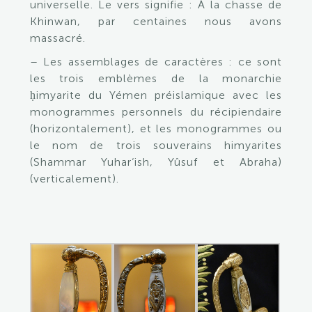
universelle. Le vers signifie : À la chasse de
Khinwan, par centaines nous avons
massacré.
– Les assemblages de caractères : ce sont
les trois emblèmes de la monarchie
ḥimyarite du Yémen préislamique avec les
monogrammes personnels du récipiendaire
(horizontalement), et les monogrammes ou
le nom de trois souverains himyarites
(Shammar Yuhar‘ish, Yûsuf et Abraha)
(verticalement).