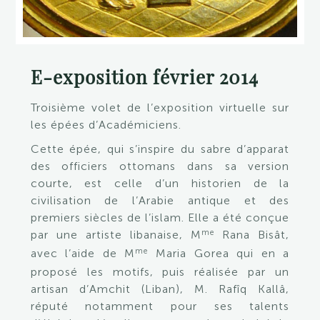
E-exposition février 2014
Troisième volet de l’exposition virtuelle sur
les épées d’Académiciens.
Cette épée, qui s’inspire du sabre d’apparat
des officiers ottomans dans sa version
courte, est celle d’un historien de la
civilisation de l’Arabie antique et des
premiers siècles de l’islam. Elle a été conçue
me
par une artiste libanaise, M
Rana Bisât,
me
avec l’aide de M
Maria Gorea qui en a
proposé les motifs, puis réalisée par un
artisan d’Amchit (Liban), M. Rafîq Kallâ,
réputé notamment pour ses talents