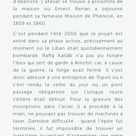
d’ébéniste. L’atelier se trouve à proximité de
la maison où Ernest Renan a séjourné
pendant sa fameuse Mission de Phénicie, en
1859 et 1860.
C’est pendant l’été 2006 que le projet est
entré dans sa phase active, précisément au
moment où le Liban était quotidiennement
bombardé. Rafîq Kallâb n’a pas pu fondre
l’ibex qui sert de garde à Amchit car, à cause
de la guerre, la forge avait fermé. Il s’est
donc adressé à une entreprise de Tripoli où il
s’est rendu la veille du jour où un pont
passage obligatoire sur l’unique route
côtière était détruit. Pour la gravure des
inscriptions dans l’acier, il a procédé à la
main, ne pouvant pas trouver de machines à
laser. Dernière difficulté : quand l’épée fut
terminée, il fut impossible de trouver un
transitaire acceptant d’acheminer une arme