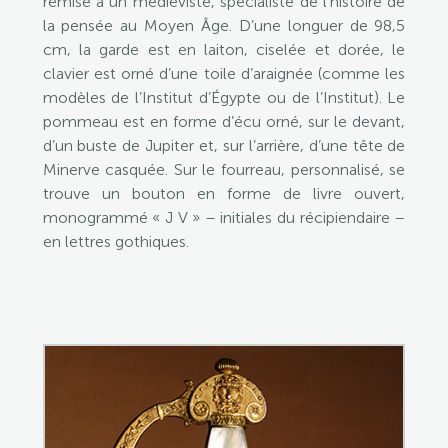
remise à un médiéviste, spécialiste de l’histoire de
la pensée au Moyen Âge. D’une longuer de 98,5
cm, la garde est en laiton, ciselée et dorée, le
clavier est orné d’une toile d’araignée (comme les
modèles de l’Institut d’Égypte ou de l’Institut). Le
pommeau est en forme d’écu orné, sur le devant,
d’un buste de Jupiter et, sur l’arrière, d’une tête de
Minerve casquée. Sur le fourreau, personnalisé, se
trouve un bouton en forme de livre ouvert,
monogrammé « J V » – initiales du récipiendaire –
en lettres gothiques.