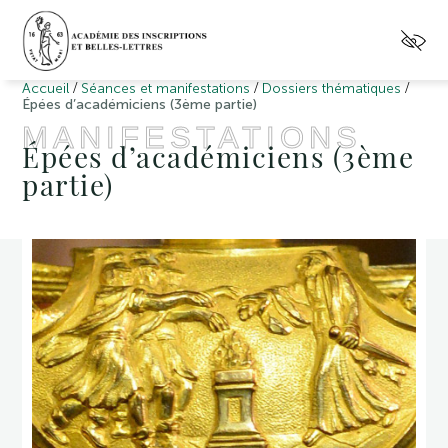
/
/
/
Accueil
Séances et manifestations
Dossiers thématiques
Épées d’académiciens (3ème partie)
MANIFESTATIONS
Épées d’académiciens (3ème
partie)