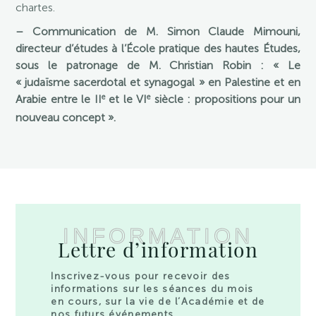
chartes.
– Communication de M. Simon Claude Mimouni,
directeur d’études à l’École pratique des hautes Études,
sous le patronage de M. Christian Robin : «
Le
« judaïsme sacerdotal et synagogal » en Palestine et en
e
e
Arabie entre le II
et le VI
siècle : propositions pour un
nouveau concept ».
INFORMATION
Lettre d’information
Inscrivez-vous pour recevoir des
informations sur les séances du mois
en cours, sur la vie de l’Académie et de
nos futurs événements.