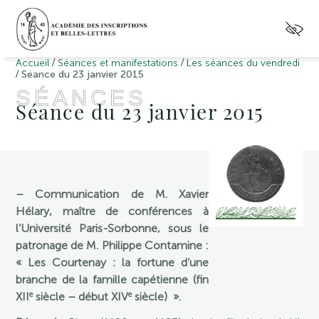
/
/
Accueil
Séances et manifestations
Les séances du vendredi
/
Séance du 23 janvier 2015
SÉANCES
Séance du 23 janvier 2015
– Communication de M. Xavier
Hélary, maître de conférences à
l’Université Paris-Sorbonne, sous le
patronage de M. Philippe Contamine :
« Les Courtenay : la fortune d’une
branche de la famille capétienne (fin
e
e
XII
siècle – début XIV
siècle)
».