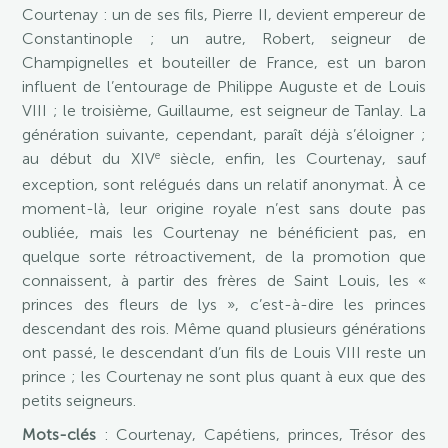
Courtenay : un de ses fils, Pierre II, devient empereur de
Constantinople ; un autre, Robert, seigneur de
Champignelles et bouteiller de France, est un baron
influent de l’entourage de Philippe Auguste et de Louis
VIII ; le troisième, Guillaume, est seigneur de Tanlay. La
génération suivante, cependant, paraît déjà s’éloigner ;
e
au début du XIV
siècle, enfin, les Courtenay, sauf
exception, sont relégués dans un relatif anonymat. À ce
moment-là, leur origine royale n’est sans doute pas
oubliée, mais les Courtenay ne bénéficient pas, en
quelque sorte rétroactivement, de la promotion que
connaissent, à partir des frères de Saint Louis, les «
princes des fleurs de lys », c’est-à-dire les princes
descendant des rois. Même quand plusieurs générations
ont passé, le descendant d’un fils de Louis VIII reste un
prince ; les Courtenay ne sont plus quant à eux que des
petits seigneurs.
Mots-clés
: Courtenay, Capétiens, princes, Trésor des