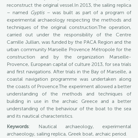
reconstruct the original vessel.In 2013, the sailing replica
– named
Gyptis
– was built as part of a program of
experimental archaeology respecting the methods and
techniques of the original construction.The operation,
carried out under the responsibility of the Centre
Camille Jullian, was funded by the PACA Region and the
urban community Marseille Provence Métropole for the
construction and by the organization Marseille-
Provence, European capital of culture 2013, for sea trials
and first navigations. After trials in the Bay of Marseille, a
coastal navigation programme was undertaken along
the coasts of Provence.The experiment allowed a better
understanding of the methods and techniques of
building in use in the archaic Greece and a better
understanding of the behaviour of the boat to the sea
and its nautical characteristics.
Keywords
: Nautical archaeology, experimental
archaeology, sailing replica, Greek boat, archaic period.