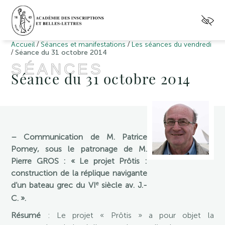
/
/
Accueil
Séances et manifestations
Les séances du vendredi
/
Séance du 31 octobre 2014
SÉANCES
Séance du 31 octobre 2014
– Communication de M. Patrice
Pomey, sous le patronage de M.
Pierre GROS : « Le projet Prôtis :
construction de la réplique navigante
e
d’un bateau grec du VI
siècle av. J.-
C. ».
Résumé
: Le projet « Prôtis » a pour objet la