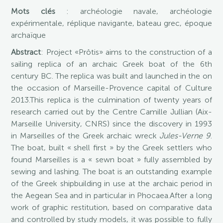
Mots clés
: archéologie navale, archéologie
expérimentale, réplique navigante, bateau grec, époque
archaïque
Abstract
: Project «Prôtis» aims to the construction of a
sailing replica of an archaic Greek boat of the 6th
century BC. The replica was built and launched in the on
the occasion of Marseille-Provence capital of Culture
2013.This replica is the culmination of twenty years of
research carried out by the Centre Camille Jullian (Aix-
Marseille University, CNRS) since the discovery in 1993
in Marseilles of the Greek archaic wreck
Jules-Verne 9
.
The boat, built « shell first » by the Greek settlers who
found Marseilles is a « sewn boat » fully assembled by
sewing and lashing. The boat is an outstanding example
of the Greek shipbuilding in use at the archaic period in
the Aegean Sea and in particular in Phocaea.After a long
work of graphic restitution, based on comparative data
and controlled by study models, it was possible to fully