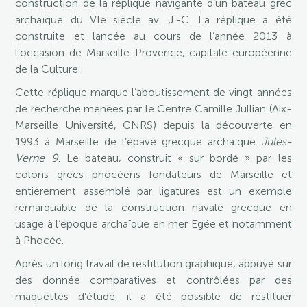
construction de la réplique navigante d’un bateau grec
archaïque du VIe siècle av. J.-C. La réplique a été
construite et lancée au cours de l’année 2013 à
l’occasion de Marseille-Provence, capitale européenne
de la Culture.
Cette réplique marque l’aboutissement de vingt années
de recherche menées par le Centre Camille Jullian (Aix-
Marseille Université, CNRS) depuis la découverte en
1993 à Marseille de l’épave grecque archaïque
Jules-
Verne 9
. Le bateau, construit « sur bordé » par les
colons grecs phocéens fondateurs de Marseille et
entièrement assemblé par ligatures est un exemple
remarquable de la construction navale grecque en
usage à l’époque archaïque en mer Egée et notamment
à Phocée.
Après un long travail de restitution graphique, appuyé sur
des donnée comparatives et contrôlées par des
maquettes d’étude, il a été possible de restituer