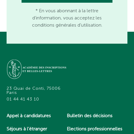
* En vous abonnant à la lettre
d’information, vous acceptez les
conditions générales d’utilisation.
23 Quai de Conti, 75006
Paris
01 44 41 43 10
Appel à candidatures
Bulletin des décisions
Séjours à l’étranger
Elections professionnelles