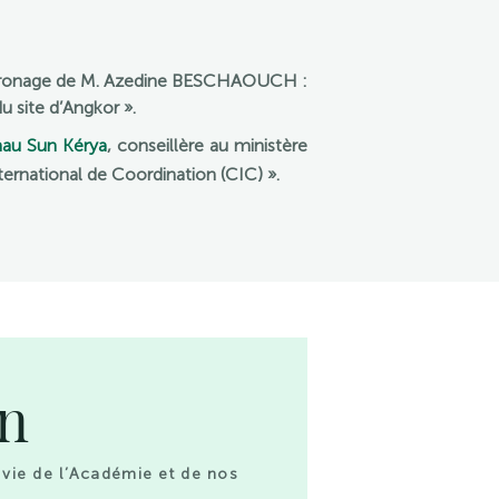
 patronage de M. Azedine BESCHAOUCH :
u site d’Angkor ».
au Sun Kérya
, conseillère au ministère
ternational de Coordination (CIC) ».
on
 vie de l’Académie et de nos