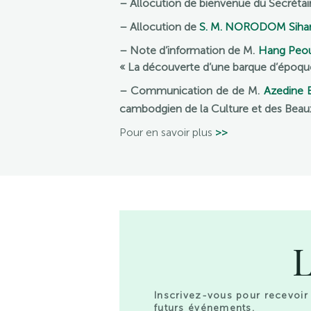
– Allocution de bienvenue du Secrétai
– Allocution de
S. M. NORODOM Siha
– Note d’information de M.
Hang Peo
« La découverte d’une barque d’époque a
– Communication de de M.
Azedine
cambodgien de la Culture et des Beaux-
Pour en savoir plus
>>
L
Inscrivez-vous pour recevoir 
futurs événements.