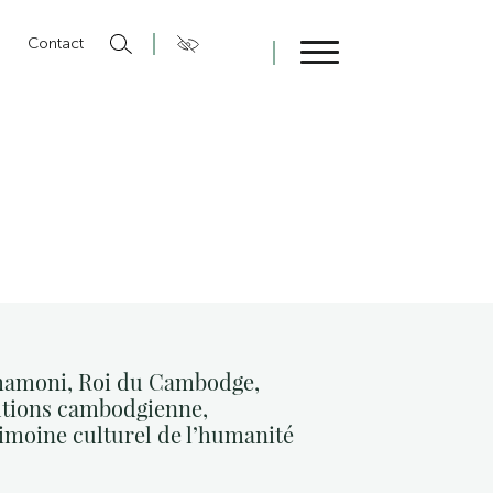
n
Contact
Fermer
ihamoni, Roi du Cambodge,
ibutions cambodgienne,
rimoine culturel de l’humanité