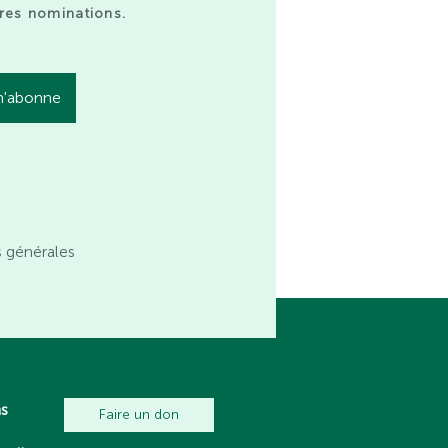
res nominations.
s générales
ns
Faire un don