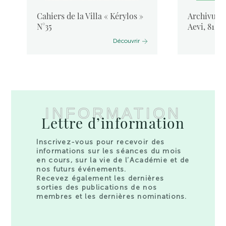
Cahiers de la Villa « Kérylos »
Archivum L
N°35
Aevi, 81, 
Découvrir
INFORMATION
Lettre d’information
Inscrivez-vous pour recevoir des
informations sur les séances du mois
en cours, sur la vie de l’Académie et de
nos futurs événements.
Recevez également les dernières
sorties des publications de nos
membres et les dernières nominations.