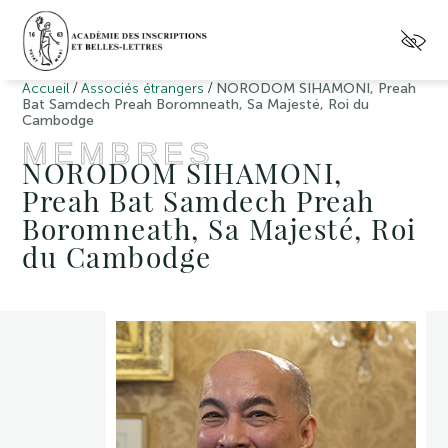
/
/
Accueil
Associés étrangers
NORODOM SIHAMONI, Preah
Bat Samdech Preah Boromneath, Sa Majesté, Roi du
Cambodge
MEMBRES
NORODOM SIHAMONI,
Preah Bat Samdech Preah
Boromneath, Sa Majesté, Roi
du Cambodge