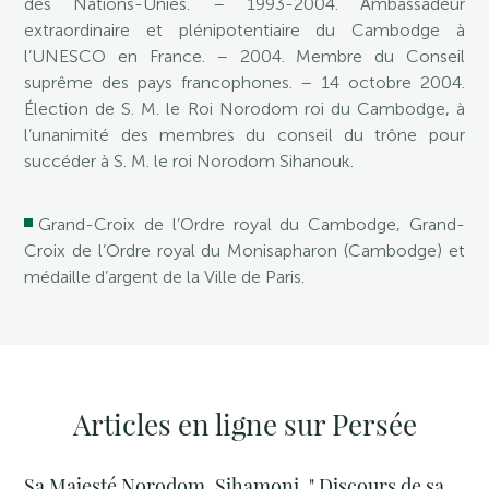
des Nations-Unies. – 1993-2004. Ambassadeur
extraordinaire et plénipotentiaire du Cambodge à
l’UNESCO en France. – 2004. Membre du Conseil
suprême des pays francophones. – 14 octobre 2004.
Élection de S. M. le Roi Norodom roi du Cambodge, à
l’unanimité des membres du conseil du trône pour
succéder à S. M. le roi Norodom Sihanouk.
Grand-Croix de l’Ordre royal du Cambodge, Grand-
Croix de l’Ordre royal du Monisapharon (Cambodge) et
médaille d’argent de la Ville de Paris.
Articles en ligne sur Persée
Sa Majesté Norodom, Sihamoni. " Discours de sa