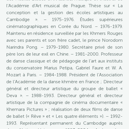
l’Académie d’Art musical de Prague. Thèse sur « La
conception et la gestion des écoles artistiques au
Cambodge ». – 1975-1976. Études supérieures
cinématographiques en Corée du Nord. – 1976-1979.
Maintenu en résidence surveillée par les Khmers Rouges
avec ses parents et son frère cadet, le prince Norodom
Narindra Pong. – 1979-1980. Secrétaire privé de son
père lors de leur exil en Chine. – 1981-2000. Professeur
de danse classique et de pédagogie de l’art aux instituts
du conservatoire Marius Petipa, Gabriel Faure et W. A.
Mozart à Paris. – 1984-1988. Président de l’Association
de l’Académie de la danse khmère en France ; Directeur
général et directeur artistique du groupe de ballet «
Deva ». – 1988-1993. Directeur général et directeur
artistique de la compagnie de cinéma documentaire «
Khemara Pictures » ; réalisation de deux films de danse
de ballet (« Rêve » et « Les quatre éléments »). – 1992-
1993. Représentant permanent du Cambodge auprès