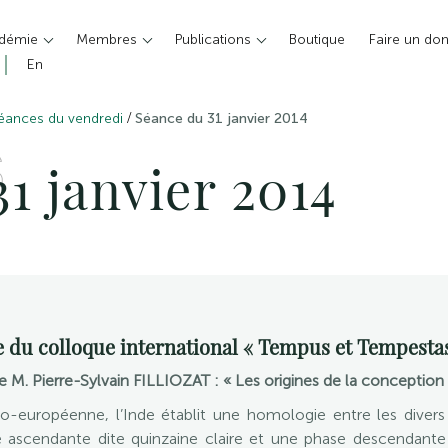
adémie
Membres
Publications
Boutique
Faire un do
En
/
éances du vendredi
Séance du 31 janvier 2014
S
1 janvier 2014
 du colloque international « Tempus et Tempesta
 M. Pierre-Sylvain FILLIOZAT : « Les origines de la conceptio
indo-européenne, l’Inde établit une homologie entre les dive
ascendante dite quinzaine claire et une phase descendante 