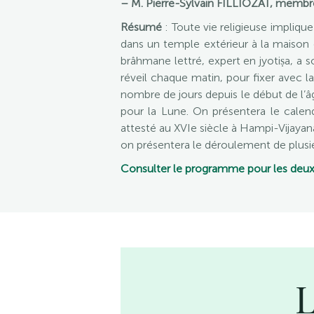
– M. Pierre-Sylvain FILLIOZAT, membr
Résumé
: Toute vie religieuse implique
dans un temple extérieur à la maison 
brâhmane lettré, expert en jyotiṣa, a s
réveil chaque matin, pour fixer avec la
nombre de jours depuis le début de l’âg
pour la Lune. On présentera le calend
attesté au XVIe siècle à Hampi-Vijayan
on présentera le déroulement de plusie
Consulter le programme pour les deux
L