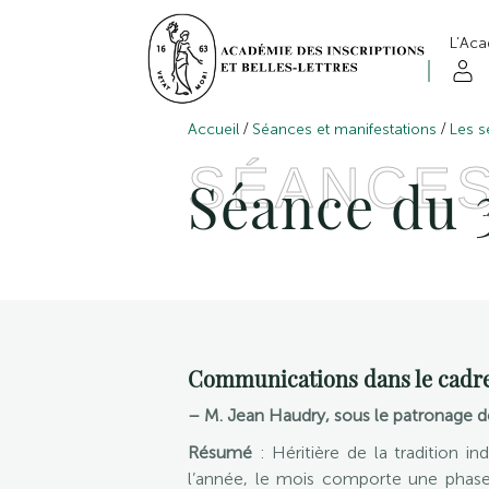
L’Ac
/
/
Accueil
Séances et manifestations
Les s
SÉANCE
Séance du 3
Communications dans le cadre
– M. Jean Haudry, sous le patronage de
Résumé
: Héritière de la tradition 
l’année, le mois comporte une phase 