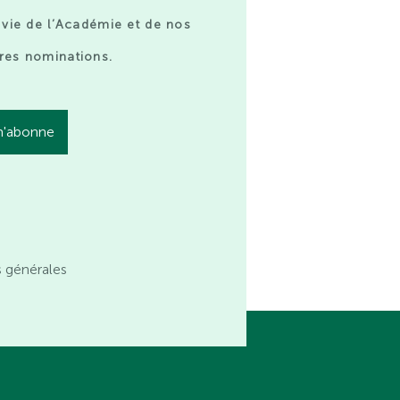
 vie de l’Académie et de nos
res nominations.
s générales