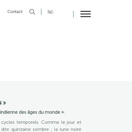
n
Contact
Fermer
s »
n indienne des âges du monde ».
rs cycles temporels. Comme le jour et
dite quinzaine sombre ; la lune noire