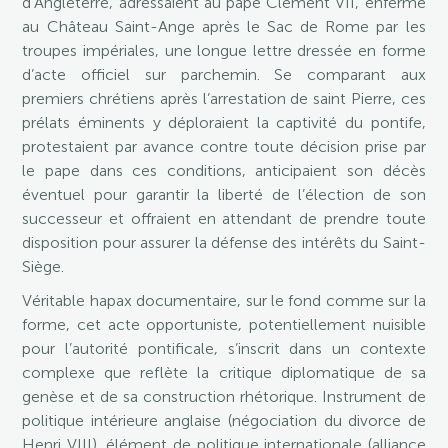
d’Angleterre, adressaient au pape Clément VII, enfermé
au Château Saint-Ange après le Sac de Rome par les
troupes impériales, une longue lettre dressée en forme
d’acte officiel sur parchemin. Se comparant aux
premiers chrétiens après l’arrestation de saint Pierre, ces
prélats éminents y déploraient la captivité du pontife,
protestaient par avance contre toute décision prise par
le pape dans ces conditions, anticipaient son décès
éventuel pour garantir la liberté de l’élection de son
successeur et offraient en attendant de prendre toute
disposition pour assurer la défense des intérêts du Saint-
Siège.
Véritable hapax documentaire, sur le fond comme sur la
forme, cet acte opportuniste, potentiellement nuisible
pour l’autorité pontificale, s’inscrit dans un contexte
complexe que reflète la critique diplomatique de sa
genèse et de sa construction rhétorique. Instrument de
politique intérieure anglaise (négociation du divorce de
Henri VIII), élément de politique internationale (alliance