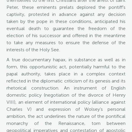
themselves to the first Christians after the arrest of saint
Peter, these eminents prelats deplored the pontiff’s
captivity, protested in advance against any decision
taken by the pope in these conditions, anticipated his
eventual death to guarantee the freedom of the
election of his successor and offered in the meantime
to take any measures to ensure the defense of the
interests of the Holy See.
A true documentary hapax, in substance as well as in
form, this opportunistic act, potentially harmful to the
papal authority, takes place in a complex context
reflected in the diplomatic criticism of its genesis and its
rhetorical construction. An instrument of English
domestic policy (negotiation of the divorce of Henry
VIII), an element of international policy (alliance against
Charles V) and expression of Wolsey’s personal
ambition, the act underlines the nature of the pontifical
monarchy of the Renaissance, torn between
geopolitical imperatives and contestation of apostolic