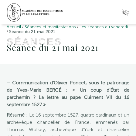
/
/
Accueil
Séances et manifestations
Les séances du vendredi
/
Séance du 21 mai 2021
SÉANCES
Séance du 21 mai 2021
– Communication d’Olivier Poncet, sous le patronage
de Yves-Marie BERCÉ : « Un coup d’État de
parchemin ? La lettre au pape Clément VII du 16
septembre 1527 »
Résumé :
Le 16 septembre 1527, quatre cardinaux et un
archevêque chancelier de France, emmenés par
Thomas Wolsey, archevêque d’York et chancelier