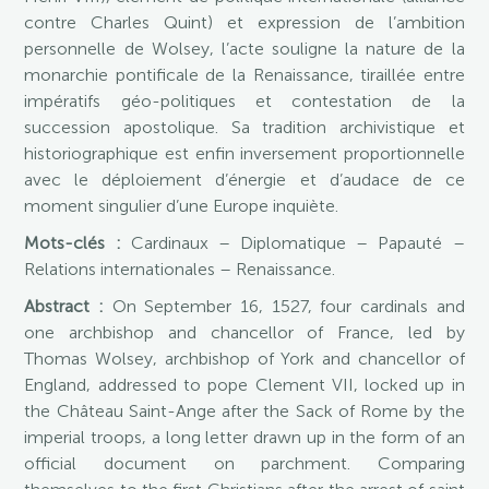
contre Charles Quint) et expression de l’ambition
personnelle de Wolsey, l’acte souligne la nature de la
monarchie pontificale de la Renaissance, tiraillée entre
impératifs géo-politiques et contestation de la
succession apostolique. Sa tradition archivistique et
historiographique est enfin inversement proportionnelle
avec le déploiement d’énergie et d’audace de ce
moment singulier d’une Europe inquiète.
Mots-clés :
Cardinaux – Diplomatique – Papauté –
Relations internationales – Renaissance.
Abstract :
On September 16, 1527, four cardinals and
one archbishop and chancellor of France, led by
Thomas Wolsey, archbishop of York and chancellor of
England, addressed to pope Clement VII, locked up in
the Château Saint-Ange after the Sack of Rome by the
imperial troops, a long letter drawn up in the form of an
official document on parchment. Comparing