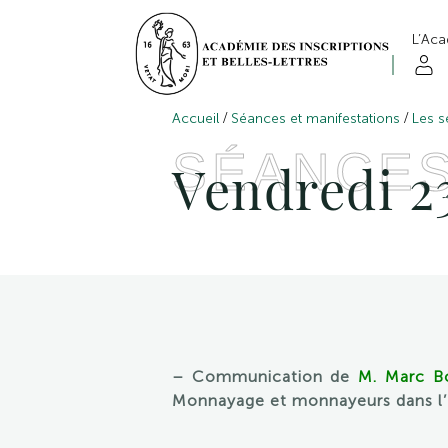
L’Ac
/
/
Accueil
Séances et manifestations
Les s
SÉANCE
Vendredi 23
– Communication de
M. Marc B
Monnayage et monnayeurs dans l’E