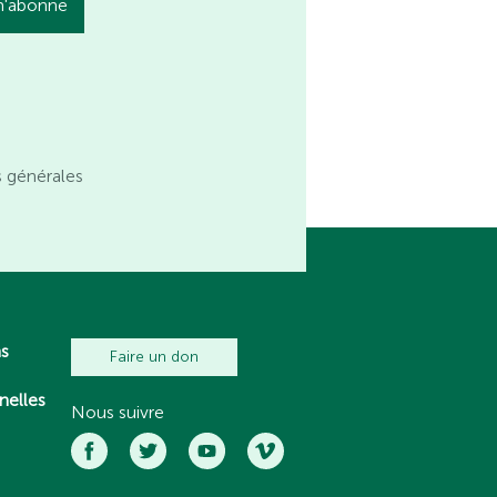
s générales
ns
Faire un don
nelles
Nous suivre