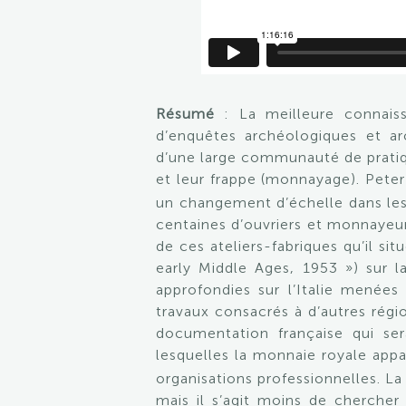
Résumé
: La meilleure connais
d’enquêtes archéologiques et ar
d’une large communauté de pratiqu
et leur frappe (monnayage). Peter
un changement d’échelle dans les 
centaines d’ouvriers et monnayeu
de ces ateliers-fabriques qu’il si
early Middle Ages, 1953 ») sur l
approfondies sur l’Italie menées 
travaux consacrés à d’autres régi
documentation française qui ser
lesquelles la monnaie royale appa
organisations professionnelles. La
mais il s’agit moins de chercher 