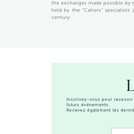
the exchanges made possible by mo
held by the “Cahors” specialists
century.
L
Inscrivez-vous pour recevoir 
futurs événements.
Recevez également les derniè