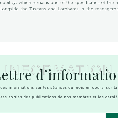
bility, which remains one of the specificities of the m
 alongside the Tuscans and Lombards in the manageme
INFORMATION
ettre d’informati
des informations sur les séances du mois en cours, sur la
res sorties des publications de nos membres et les derniè