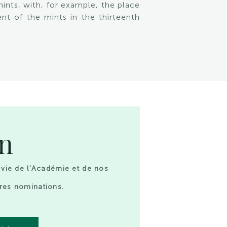
ints, with, for example, the place
nt of the mints in the thirteenth
on
 vie de l’Académie et de nos
res nominations.