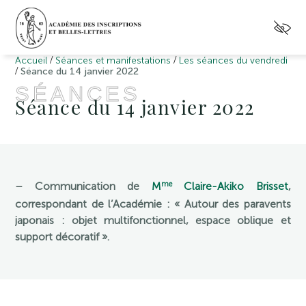
/
/
Accueil
Séances et manifestations
Les séances du vendredi
/
Séance du 14 janvier 2022
SÉANCES
Séance du 14 janvier 2022
me
– Communication de
M
Claire-Akiko Brisset
,
correspondant de l’Académie : « Autour des paravents
japonais : objet multifonctionnel, espace oblique et
support décoratif ».