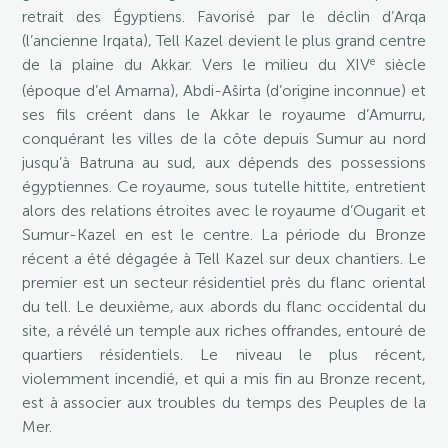
retrait des Égyptiens. Favorisé par le déclin d’Arqa
(l’ancienne Irqata), Tell Kazel devient le plus grand centre
e
de la plaine du Akkar. Vers le milieu du XIV
siècle
(époque d’el Amarna), Abdi-Aširta (d’origine inconnue) et
ses fils créent dans le Akkar le royaume d’Amurru,
conquérant les villes de la côte depuis Sumur au nord
jusqu’à Batruna au sud, aux dépends des possessions
égyptiennes. Ce royaume, sous tutelle hittite, entretient
alors des relations étroites avec le royaume d’Ougarit et
Sumur-Kazel en est le centre. La période du Bronze
récent a été dégagée à Tell Kazel sur deux chantiers. Le
premier est un secteur résidentiel près du flanc oriental
du tell. Le deuxième, aux abords du flanc occidental du
site, a révélé un temple aux riches offrandes, entouré de
quartiers résidentiels. Le niveau le plus récent,
violemment incendié, et qui a mis fin au Bronze recent,
est à associer aux troubles du temps des Peuples de la
Mer.