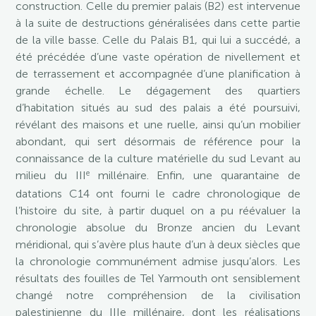
construction. Celle du premier palais (B2) est intervenue
à la suite de destructions généralisées dans cette partie
de la ville basse. Celle du Palais B1, qui lui a succédé, a
été précédée d’une vaste opération de nivellement et
de terrassement et accompagnée d’une planification à
grande échelle. Le dégagement des quartiers
d’habitation situés au sud des palais a été poursuivi,
révélant des maisons et une ruelle, ainsi qu’un mobilier
abondant, qui sert désormais de référence pour la
connaissance de la culture matérielle du sud Levant au
e
milieu du III
millénaire. Enfin, une quarantaine de
datations C14 ont fourni le cadre chronologique de
l’histoire du site, à partir duquel on a pu réévaluer la
chronologie absolue du Bronze ancien du Levant
méridional, qui s’avère plus haute d’un à deux siècles que
la chronologie communément admise jusqu’alors. Les
résultats des fouilles de Tel Yarmouth ont sensiblement
changé notre compréhension de la civilisation
palestinienne du IIIe millénaire, dont les réalisations