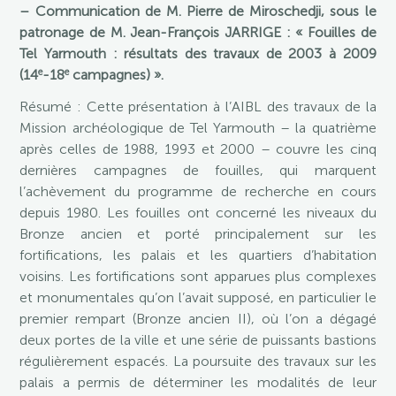
– Communication de M. Pierre de Miroschedji, sous le
patronage de M. Jean-François JARRIGE : « Fouilles de
Tel Yarmouth : résultats des travaux de 2003 à 2009
e
e
(14
-18
campagnes) ».
Résumé
: Cette présentation à l’AIBL des travaux de la
Mission archéologique de Tel Yarmouth – la quatrième
après celles de 1988, 1993 et 2000 – couvre les cinq
dernières campagnes de fouilles, qui marquent
l’achèvement du programme de recherche en cours
depuis 1980. Les fouilles ont concerné les niveaux du
Bronze ancien et porté principalement sur les
fortifications, les palais et les quartiers d’habitation
voisins. Les fortifications sont apparues plus complexes
et monumentales qu’on l’avait supposé, en particulier le
premier rempart (Bronze ancien II), où l’on a dégagé
deux portes de la ville et une série de puissants bastions
régulièrement espacés. La poursuite des travaux sur les
palais a permis de déterminer les modalités de leur