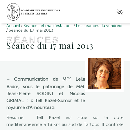
/
/
Accueil
Séances et manifestations
Les séances du vendredi
/
Séance du 17 mai 2013
SÉANCES
Séance du 17 mai 2013
me
– Communication de M
Leila
Badre, sous le patronage de MM.
Jean-Pierre SODINI et Nicolas
GRIMAL : « Tell Kazel-Sumur et le
royaume d’Amourrou ».
Résumé
: Tell Kazel est situé sur la côte
méditerranéenne à 18 km au sud de Tartous. Il contrôle