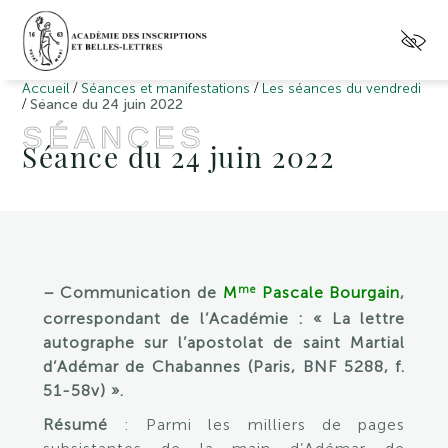
/
/
Accueil
Séances et manifestations
Les séances du vendredi
/
Séance du 24 juin 2022
SÉANCES
Séance du 24 juin 2022
me
– Communication de
M
Pascale Bourgain
,
correspondant de l’Académie : « La lettre
autographe sur l’apostolat de saint Martial
d’Adémar de Chabannes (Paris, BNF 5288, f.
51-58v) ».
Résumé
: Parmi les milliers de pages