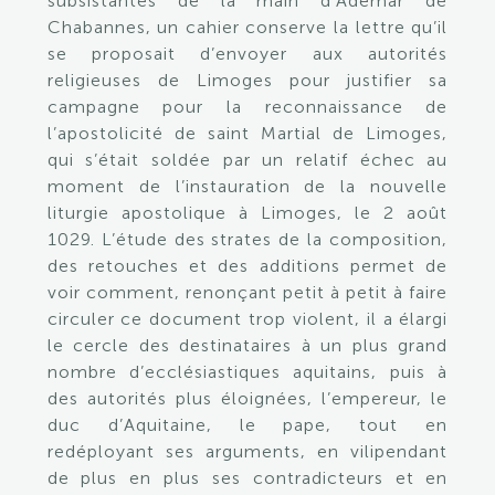
subsistantes de la main d’Adémar de
Chabannes, un cahier conserve la lettre qu’il
se proposait d’envoyer aux autorités
religieuses de Limoges pour justifier sa
campagne pour la reconnaissance de
l’apostolicité de saint Martial de Limoges,
qui s’était soldée par un relatif échec au
moment de l’instauration de la nouvelle
liturgie apostolique à Limoges, le 2 août
1029. L’étude des strates de la composition,
des retouches et des additions permet de
voir comment, renonçant petit à petit à faire
circuler ce document trop violent, il a élargi
le cercle des destinataires à un plus grand
nombre d’ecclésiastiques aquitains, puis à
des autorités plus éloignées, l’empereur, le
duc d’Aquitaine, le pape, tout en
redéployant ses arguments, en vilipendant
de plus en plus ses contradicteurs et en