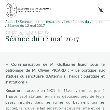
/
/
Accueil
Séances et manifestations
Les séances du vendredi
/
Séance du 12 mai 2017
SÉANCES
Séance du 12 mai 2017
– Communication de M. Guillaume Biard, sous le
patronage de M.
Olivier PICARD : « Le portique aux
statues du sanctuaire d’Artémis à Thasos : plastique et
institutions ».
Résumé
: Lorsque en 1909 Th. Macridy met au jour à
Thasos sept statues féminines déposées près de leurs
bases inscrites dans les ruines du bâtiment qui les
abritait, la nouvelle fait sensation et éveille l’intérêt de la