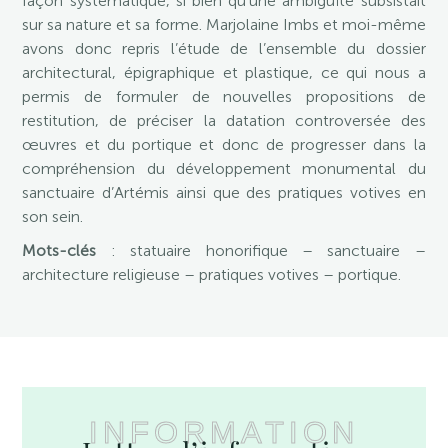
façon systématique, si bien qu’une ambiguïté subsistait
sur sa nature et sa forme. Marjolaine Imbs et moi-même
avons donc repris l’étude de l’ensemble du dossier
architectural, épigraphique et plastique, ce qui nous a
permis de formuler de nouvelles propositions de
restitution, de préciser la datation controversée des
œuvres et du portique et donc de progresser dans la
compréhension du développement monumental du
sanctuaire d’Artémis ainsi que des pratiques votives en
son sein.
Mots-clés
: statuaire honorifique – sanctuaire –
architecture religieuse – pratiques votives – portique.
INFORMATION