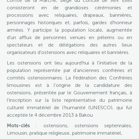
comté de la Marche, siège du concile de 989. Elles
consisteront en de grandioses cérémonies et
processions avec reliquaires, drapeaux, bannières,
personnages historiques et, parfois, gardes d’honneur
armées. Y participe la population locale, augmentée
d’un afflux de personnes venues en pèlerins ou en
spectateurs et de délégations des autres lieux
organisateurs d’ostensions avec reliquaires et bannières.
Les ostensions ont lieu aujourd’hui à l’initiative de la
population représentée par d’anciennes confréries et
comités ostensionnaires. La Fédération des Confréries
limousines est à l’origine de la candidature des
ostensions, présentée par le Gouvernement français, à
l’inscription sur la liste représentative du patrimoine
culturel immatériel de l’humanité (UNESCO), qui fut
acceptée le 4 décembre 2013 à Bakou.
Mots-clés
: ostensions, ostensions septennales,
Limousin, pratique religieuse, patrimoine immatériel,