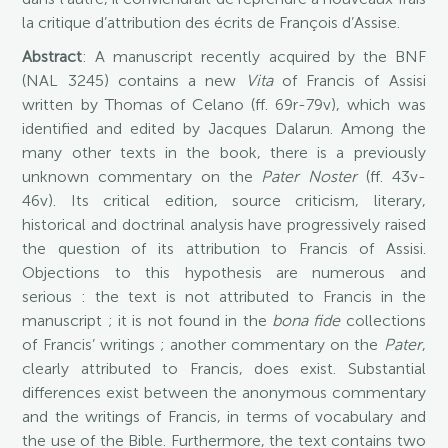
la critique d’attribution des écrits de François d’Assise.
Abstract
: A manuscript recently acquired by the BNF
(NAL 3245) contains a new
Vita
of Francis of Assisi
written by Thomas of Celano (ff. 69r-79v), which was
identified and edited by Jacques Dalarun. Among the
many other texts in the book, there is a previously
unknown commentary on the
Pater Noster
(ff. 43v-
46v). Its critical edition, source criticism, literary,
historical and doctrinal analysis have progressively raised
the question of its attribution to Francis of Assisi.
Objections to this hypothesis are numerous and
serious : the text is not attributed to Francis in the
manuscript ; it is not found in the
bona fide
collections
of Francis’ writings ; another commentary on the
Pater
,
clearly attributed to Francis, does exist. Substantial
differences exist between the anonymous commentary
and the writings of Francis, in terms of vocabulary and
the use of the Bible. Furthermore, the text contains two