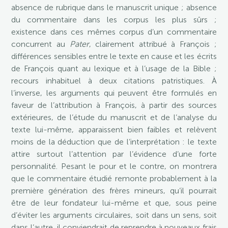
absence de rubrique dans le manuscrit unique ; absence
du commentaire dans les corpus les plus sûrs ;
existence dans ces mêmes corpus d’un commentaire
concurrent au
Pater
, clairement attribué à François ;
différences sensibles entre le texte en cause et les écrits
de François quant au lexique et à l’usage de la Bible ;
recours inhabituel à deux citations patristiques. À
l’inverse, les arguments qui peuvent être formulés en
faveur de l’attribution à François, à partir des sources
extérieures, de l’étude du manuscrit et de l’analyse du
texte lui-même, apparaissent bien faibles et relèvent
moins de la déduction que de l’interprétation : le texte
attire surtout l’attention par l’évidence d’une forte
personnalité. Pesant le pour et le contre, on montrera
que le commentaire étudié remonte probablement à la
première génération des frères mineurs, qu’il pourrait
être de leur fondateur lui-même et que, sous peine
d’éviter les arguments circulaires, soit dans un sens, soit
dans l’autre, il conviendrait de reprendre à nouveaux frais