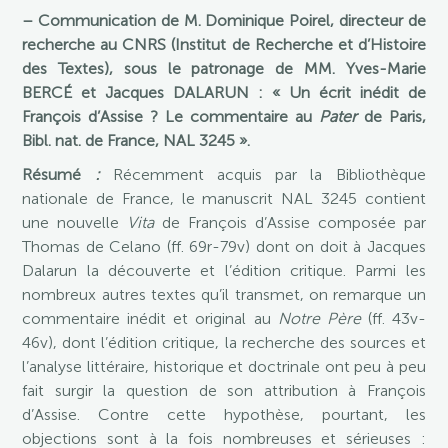
– Communication de M. Dominique Poirel, directeur de
recherche au CNRS (Institut de Recherche et d’Histoire
des Textes), sous le patronage de MM. Yves-Marie
BERCÉ et Jacques DALARUN : « Un écrit inédit de
François d’Assise ? Le commentaire au
Pater
de Paris,
Bibl. nat. de France, NAL 3245 ».
Résumé
:
Récemment acquis par la Bibliothèque
nationale de France, le manuscrit NAL 3245 contient
une nouvelle
Vita
de François d’Assise composée par
Thomas de Celano (ff. 69r-79v) dont on doit à Jacques
Dalarun la découverte et l’édition critique. Parmi les
nombreux autres textes qu’il transmet, on remarque un
commentaire inédit et original au
Notre Père
(ff. 43v-
46v), dont l’édition critique, la recherche des sources et
l’analyse littéraire, historique et doctrinale ont peu à peu
fait surgir la question de son attribution à François
d’Assise. Contre cette hypothèse, pourtant, les
objections sont à la fois nombreuses et sérieuses :