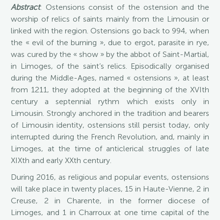
Abstract
: Ostensions consist of the ostension and the
worship of relics of saints mainly from the Limousin or
linked with the region. Ostensions go back to 994, when
the « evil of the burning », due to ergot, parasite in rye,
was cured by the « show » by the abbot of Saint-Martial,
in Limoges, of the saint’s relics. Episodically organised
during the Middle-Ages, named « ostensions », at least
from 1211, they adopted at the beginning of the XVIth
century a septennial rythm which exists only in
Limousin. Strongly anchored in the tradition and bearers
of Limousin identity, ostensions still persist today, only
interrupted during the French Revolution, and, mainly in
Limoges, at the time of anticlerical struggles of late
XIXth and early XXth century.
During 2016, as religious and popular events, ostensions
will take place in twenty places, 15 in Haute-Vienne, 2 in
Creuse, 2 in Charente, in the former diocese of
Limoges, and 1 in Charroux at one time capital of the